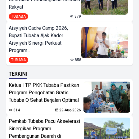
Rakyat
TUBABA
879
Aisyiyah Cadre Camp 2026,
Bupati Tubaba Ajak Kader
Aisyiyah Sinergi Perkuat
Program...
TUBABA
858
TERKINI
Ketua I TP PKK Tubaba Pastikan
Program Pengobatan Gratis
Tubaba Q Sehat Berjalan Optimal
814
29-Aug-2026
Pemkab Tubaba Pacu Akselerasi
Sinergikan Program
Pembangunan Daerah di