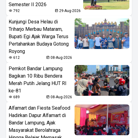
Semester II 2026
792
29-Aug-2026
Kunjungi Desa Helau di
Triharjo Merbau Mataram,
Bupati Egi Ajak Warga Terus
Pertahankan Budaya Gotong
Royong
612
08-Aug-2026
Pemkot Bandar Lampung
Bagikan 10 Ribu Bendera
Merah Putih Jelang HUT RI
ke-81
689
08-Aug-2026
Alfamart dan Fiesta Seafood
Hadirkan Dapur Alfamart di
Bandar Lampung, Ajak
Masyarakat Berolahraga
Hingga Belajar Memasak