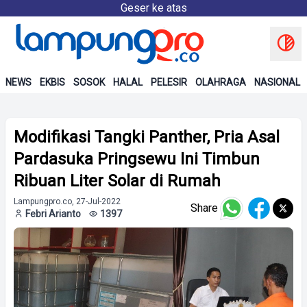
Geser ke atas
NEWS
EKBIS
SOSOK
HALAL
PELESIR
OLAHRAGA
NASIONAL
Modifikasi Tangki Panther, Pria Asal
Pardasuka Pringsewu Ini Timbun
Ribuan Liter Solar di Rumah
Lampungpro.co, 27-Jul-2022
Share
Febri Arianto
1397