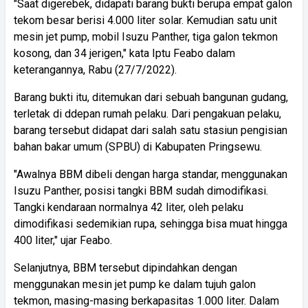
"Saat digerebek, didapati barang bukti berupa empat galon
tekom besar berisi 4.000 liter solar. Kemudian satu unit
mesin jet pump, mobil Isuzu Panther, tiga galon tekmon
kosong, dan 34 jerigen," kata Iptu Feabo dalam
keterangannya, Rabu (27/7/2022).
Barang bukti itu, ditemukan dari sebuah bangunan gudang,
terletak di ddepan rumah pelaku. Dari pengakuan pelaku,
barang tersebut didapat dari salah satu stasiun pengisian
bahan bakar umum (SPBU) di Kabupaten Pringsewu.
"Awalnya BBM dibeli dengan harga standar, menggunakan
Isuzu Panther, posisi tangki BBM sudah dimodifikasi.
Tangki kendaraan normalnya 42 liter, oleh pelaku
dimodifikasi sedemikian rupa, sehingga bisa muat hingga
400 liter," ujar Feabo.
Selanjutnya, BBM tersebut dipindahkan dengan
menggunakan mesin jet pump ke dalam tujuh galon
tekmon, masing-masing berkapasitas 1.000 liter. Dalam