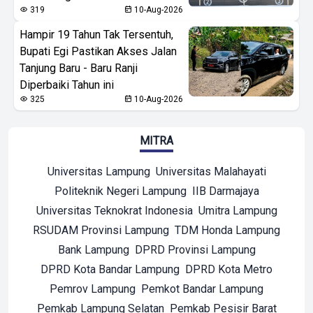
319
10-Aug-2026
Hampir 19 Tahun Tak Tersentuh,
Bupati Egi Pastikan Akses Jalan
Tanjung Baru - Baru Ranji
Diperbaiki Tahun ini
325
10-Aug-2026
MITRA
Universitas Lampung
Universitas Malahayati
Politeknik Negeri Lampung
IIB Darmajaya
Universitas Teknokrat Indonesia
Umitra Lampung
RSUDAM Provinsi Lampung
TDM Honda Lampung
Bank Lampung
DPRD Provinsi Lampung
DPRD Kota Bandar Lampung
DPRD Kota Metro
Pemrov Lampung
Pemkot Bandar Lampung
Pemkab Lampung Selatan
Pemkab Pesisir Barat