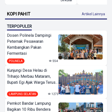
KOPI PAHIT
Artikel Lainnya
TERPOPULER
Dosen Polinela Dampingi
Peternak Pesawaran
Kembangkan Pakan
Fermentasi
POLINELA
554
Kunjungi Desa Helau di
Triharjo Merbau Mataram,
Bupati Egi Ajak Warga Terus...
LAMPUNG SELATAN
1273
Pemkot Bandar Lampung
Bagikan 10 Ribu Bendera