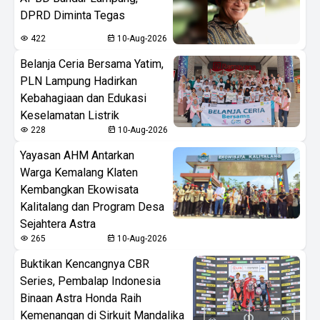
DPRD Diminta Tegas
422
10-Aug-2026
Belanja Ceria Bersama Yatim,
PLN Lampung Hadirkan
Kebahagiaan dan Edukasi
Keselamatan Listrik
228
10-Aug-2026
Yayasan AHM Antarkan
Warga Kemalang Klaten
Kembangkan Ekowisata
Kalitalang dan Program Desa
Sejahtera Astra
265
10-Aug-2026
Buktikan Kencangnya CBR
Series, Pembalap Indonesia
Binaan Astra Honda Raih
Kemenangan di Sirkuit Mandalika