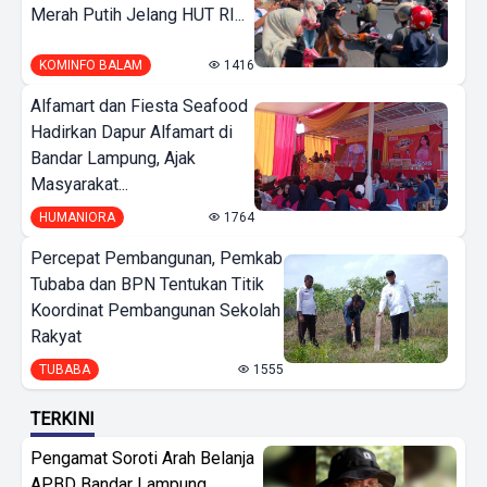
Merah Putih Jelang HUT RI...
KOMINFO BALAM
1416
Alfamart dan Fiesta Seafood
Hadirkan Dapur Alfamart di
Bandar Lampung, Ajak
Masyarakat...
HUMANIORA
1764
Percepat Pembangunan, Pemkab
Tubaba dan BPN Tentukan Titik
Koordinat Pembangunan Sekolah
Rakyat
TUBABA
1555
TERKINI
Pengamat Soroti Arah Belanja
APBD Bandar Lampung,