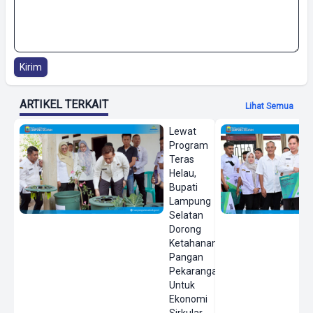
Kirim
ARTIKEL TERKAIT
Lihat Semua
Lewat
Program
Teras
Helau,
Bupati
Lampung
Selatan
Dorong
Ketahanan
Pangan
Pekarangan
Untuk
Ekonomi
Sirkular