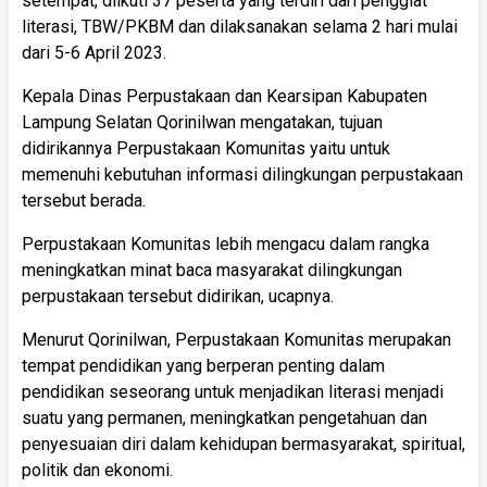
setempat, diikuti 37 peserta yang terdiri dari penggiat
literasi, TBW/PKBM dan dilaksanakan selama 2 hari mulai
dari 5-6 April 2023.
Kepala Dinas Perpustakaan dan Kearsipan Kabupaten
Lampung Selatan Qorinilwan mengatakan, tujuan
didirikannya Perpustakaan Komunitas yaitu untuk
memenuhi kebutuhan informasi dilingkungan perpustakaan
tersebut berada.
Perpustakaan Komunitas lebih mengacu dalam rangka
meningkatkan minat baca masyarakat dilingkungan
perpustakaan tersebut didirikan, ucapnya.
Menurut Qorinilwan, Perpustakaan Komunitas merupakan
tempat pendidikan yang berperan penting dalam
pendidikan seseorang untuk menjadikan literasi menjadi
suatu yang permanen, meningkatkan pengetahuan dan
penyesuaian diri dalam kehidupan bermasyarakat, spiritual,
politik dan ekonomi.