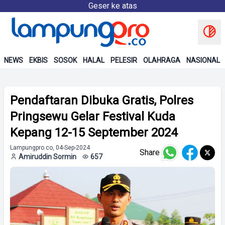
Geser ke atas
NEWS
EKBIS
SOSOK
HALAL
PELESIR
OLAHRAGA
NASIONAL
Pendaftaran Dibuka Gratis, Polres
Pringsewu Gelar Festival Kuda
Kepang 12-15 September 2024
Lampungpro.co, 04-Sep-2024
Share
Amiruddin Sormin
657