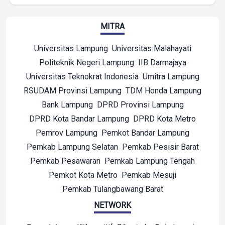
MITRA
Universitas Lampung
Universitas Malahayati
Politeknik Negeri Lampung
IIB Darmajaya
Universitas Teknokrat Indonesia
Umitra Lampung
RSUDAM Provinsi Lampung
TDM Honda Lampung
Bank Lampung
DPRD Provinsi Lampung
DPRD Kota Bandar Lampung
DPRD Kota Metro
Pemrov Lampung
Pemkot Bandar Lampung
Pemkab Lampung Selatan
Pemkab Pesisir Barat
Pemkab Pesawaran
Pemkab Lampung Tengah
Pemkot Kota Metro
Pemkab Mesuji
Pemkab Tulangbawang Barat
NETWORK