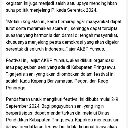
kegiatan ini juga menjadi salah satu upaya mendinginkan
suhu politik menjelang Pilkada Serentak 2024.
“Melalui kegiatan ini, kami berharap agar masyarakat dapat
turut serta meramaikan acara ini, sehingga dapat tercipta
suasana yang harmonis dan damai di tengah masyarakat,
khususnya menjelang pesta demokrasi yang akan digelar
serentak di seluruh Indonesia.,” ujar AKBP Yunnus.
Festival ini, lanjut AKBP Yunnus, akan diikuti organisasi
atau paguyuban seni yang ada di Kabupaten Pringsewu.
Tiga jenis seni yang akan dilombakan dalam festival ini
adalah Kuda Kepang Banyumasan, Pegon, dan Reog
Ponorogo.
Pendaftaran untuk mengikuti festival ini dibuka mulai 2-9
September 2024. Bagi paguyuban seni yang ingin
berpartisipasi dapat mendaftarkan diri melalui Dinas
Pendidikan Kabupaten Pringsewu. Kapolres menegaskan
bahwa pendaftaran festival ini tidak dipungut biaya alias