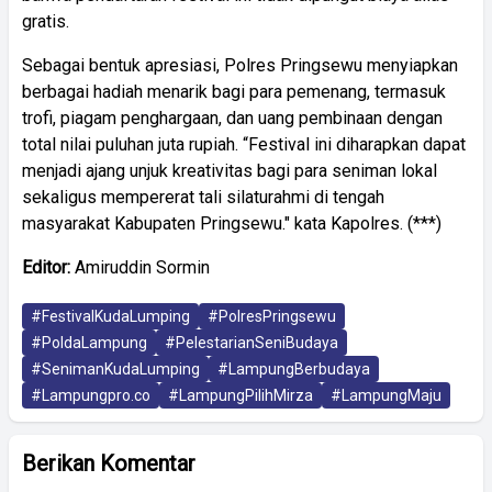
gratis.
Sebagai bentuk apresiasi, Polres Pringsewu menyiapkan
berbagai hadiah menarik bagi para pemenang, termasuk
trofi, piagam penghargaan, dan uang pembinaan dengan
total nilai puluhan juta rupiah. “Festival ini diharapkan dapat
menjadi ajang unjuk kreativitas bagi para seniman lokal
sekaligus mempererat tali silaturahmi di tengah
masyarakat Kabupaten Pringsewu." kata Kapolres. (***)
Editor:
Amiruddin Sormin
#FestivalKudaLumping
#PolresPringsewu
#PoldaLampung
#PelestarianSeniBudaya
#SenimanKudaLumping
#LampungBerbudaya
#Lampungpro.co
#LampungPilihMirza
#LampungMaju
Berikan Komentar