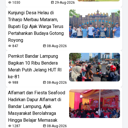
1030
29-Aug-2026
Kunjungi Desa Helau di
Triharjo Merbau Mataram,
Bupati Egi Ajak Warga Terus
Pertahankan Budaya Gotong
Royong
847
08-Aug-2026
Pemkot Bandar Lampung
Bagikan 10 Ribu Bendera
Merah Putih Jelang HUT RI
ke-81
988
08-Aug-2026
Alfamart dan Fiesta Seafood
Hadirkan Dapur Alfamart di
Bandar Lampung, Ajak
Masyarakat Berolahraga
Hingga Belajar Memasak
1287
08-Aug-2026