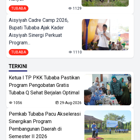
TUBABA
1129
Aisyiyah Cadre Camp 2026,
Bupati Tubaba Ajak Kader
Aisyiyah Sinergi Perkuat
Program...
TUBABA
1110
TERKINI
Ketua I TP PKK Tubaba Pastikan
Program Pengobatan Gratis
Tubaba Q Sehat Berjalan Optimal
1056
29-Aug-2026
Pemkab Tubaba Pacu Akselerasi
Sinergikan Program
Pembangunan Daerah di
Semester II 2026