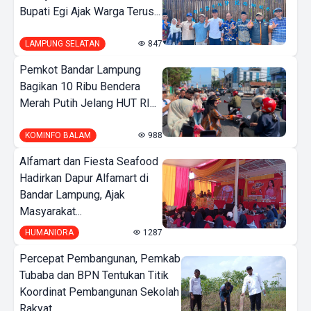
Bupati Egi Ajak Warga Terus...
LAMPUNG SELATAN
847
Pemkot Bandar Lampung
Bagikan 10 Ribu Bendera
Merah Putih Jelang HUT RI...
KOMINFO BALAM
988
Alfamart dan Fiesta Seafood
Hadirkan Dapur Alfamart di
Bandar Lampung, Ajak
Masyarakat...
HUMANIORA
1287
Percepat Pembangunan, Pemkab
Tubaba dan BPN Tentukan Titik
Koordinat Pembangunan Sekolah
Rakyat