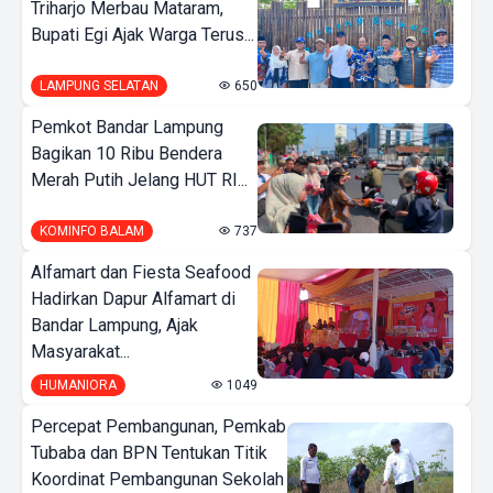
Triharjo Merbau Mataram,
Bupati Egi Ajak Warga Terus...
LAMPUNG SELATAN
650
Pemkot Bandar Lampung
Bagikan 10 Ribu Bendera
Merah Putih Jelang HUT RI...
KOMINFO BALAM
737
Alfamart dan Fiesta Seafood
Hadirkan Dapur Alfamart di
Bandar Lampung, Ajak
Masyarakat...
HUMANIORA
1049
Percepat Pembangunan, Pemkab
Tubaba dan BPN Tentukan Titik
Koordinat Pembangunan Sekolah