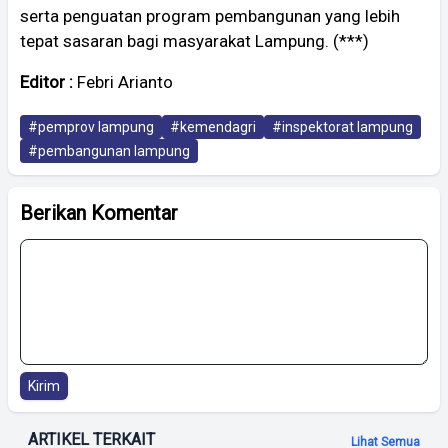
serta penguatan program pembangunan yang lebih
tepat sasaran bagi masyarakat Lampung. (***)
Editor :
Febri Arianto
#pemprov lampung
#kemendagri
#inspektorat lampung
#pembangunan lampung
Berikan Komentar
Kirim
ARTIKEL TERKAIT
Lihat Semua