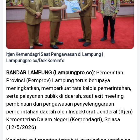
Itjen Kemendagri Saat Pengawasan di Lampung |
Lampungpro.co/Dok Kominfo
BANDAR LAMPUNG (Lampungpro.co):
Pemerintah
Provinsi (Pemprov) Lampung terus berupaya
meningkatkan, memperkuat tata kelola pemerintahan,
serta pelayanan publik di daerah, saat exit meeting
pembinaan dan pengawasan penyelenggaraan
pemerintahan daerah oleh Inspektorat Jenderal (Itjen)
Kementerian Dalam Negeri (Kemendagri), Selasa
(12/5/2026).
Kegiatan exit meeting tersebut, merupakan rangkaian