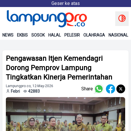
Geser ke atas
NEWS
EKBIS
SOSOK
HALAL
PELESIR
OLAHRAGA
NASIONAL
Pengawasan Itjen Kemendagri
Dorong Pemprov Lampung
Tingkatkan Kinerja Pemerintahan
Lampungpro.co, 12-May-2026
Share
Febri
42883