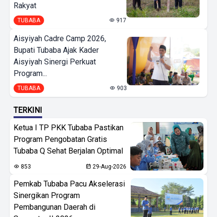
Rakyat
TUBABA
917
Aisyiyah Cadre Camp 2026,
Bupati Tubaba Ajak Kader
Aisyiyah Sinergi Perkuat
Program...
TUBABA
903
TERKINI
Ketua I TP PKK Tubaba Pastikan
Program Pengobatan Gratis
Tubaba Q Sehat Berjalan Optimal
853
29-Aug-2026
Pemkab Tubaba Pacu Akselerasi
Sinergikan Program
Pembangunan Daerah di