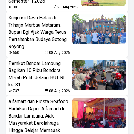
Semester II 2026
831
29-Aug-2026
Kunjungi Desa Helau di
Triharjo Merbau Mataram,
Bupati Egi Ajak Warga Terus
Pertahankan Budaya Gotong
Royong
650
08-Aug-2026
Pemkot Bandar Lampung
Bagikan 10 Ribu Bendera
Merah Putih Jelang HUT RI
ke-81
737
08-Aug-2026
Alfamart dan Fiesta Seafood
Hadirkan Dapur Alfamart di
Bandar Lampung, Ajak
Masyarakat Berolahraga
Hingga Belajar Memasak