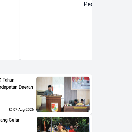
Pesepeda
D Tahun
ndapatan Daerah
07-Aug-2026
ang Gelar