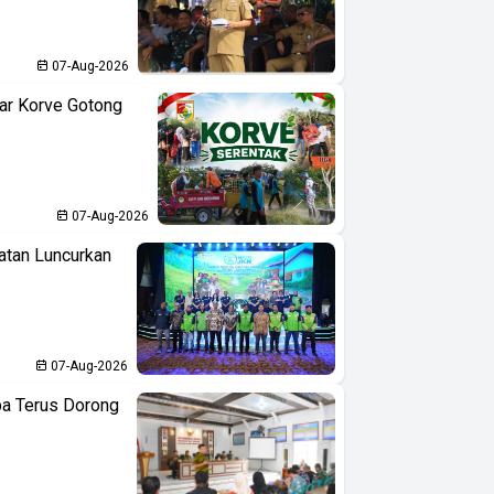
07-Aug-2026
ar Korve Gotong
07-Aug-2026
atan Luncurkan
07-Aug-2026
ba Terus Dorong