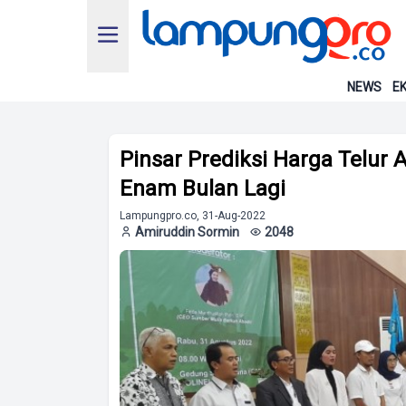
NEWS
EK
Pinsar Prediksi Harga Telur
Enam Bulan Lagi
Lampungpro.co, 31-Aug-2022
Amiruddin Sormin
2048