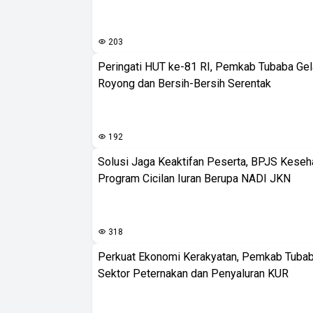
203
Peringati HUT ke-81 RI, Pemkab Tubaba Gel
Royong dan Bersih-Bersih Serentak
192
Solusi Jaga Keaktifan Peserta, BPJS Keseh
Program Cicilan Iuran Berupa NADI JKN
318
Perkuat Ekonomi Kerakyatan, Pemkab Tuba
Sektor Peternakan dan Penyaluran KUR