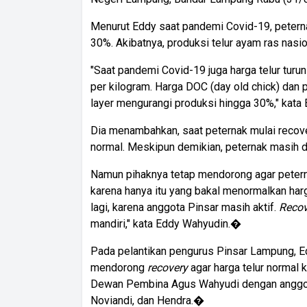
Menurut Eddy saat pandemi Covid-19, peterna
30%. Akibatnya, produksi telur ayam ras nasio
"Saat pandemi Covid-19 juga harga telur turu
per kilogram. Harga DOC (day old chick) dan 
layer mengurangi produksi hingga 30%," kata 
Dia menambahkan, saat peternak mulai recove
normal. Meskipun demikian, peternak masih 
Namun pihaknya tetap mendorong agar petern
karena hanya itu yang bakal menormalkan harga
lagi, karena anggota Pinsar masih aktif.
Recov
mandiri," kata Eddy Wahyudin.�
Pada pelantikan pengurus Pinsar Lampung, 
mendorong
recovery
agar harga telur normal 
Dewan Pembina Agus Wahyudi dengan anggota
Noviandi, dan Hendra.�