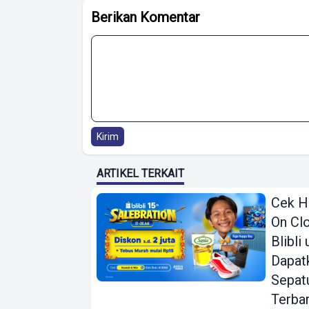
Berikan Komentar
Kirim
ARTIKEL TERKAIT
Cek H
On Clo
Blibli
Dapat
Sepat
Terba