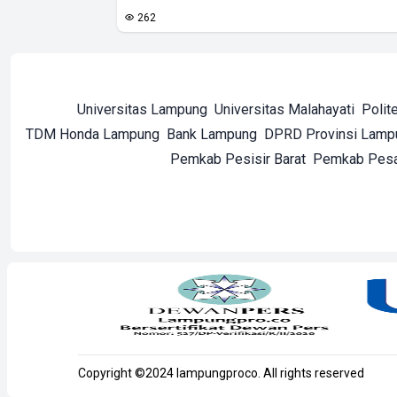
262
Universitas Lampung
Universitas Malahayati
Polit
TDM Honda Lampung
Bank Lampung
DPRD Provinsi Lamp
Pemkab Pesisir Barat
Pemkab Pes
Copyright ©2024 lampungproco. All rights reserved