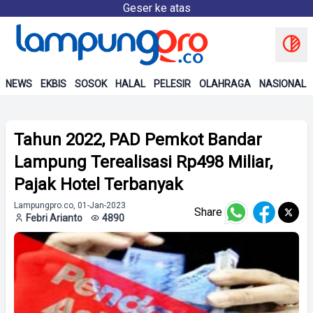
Geser ke atas
NEWS
EKBIS
SOSOK
HALAL
PELESIR
OLAHRAGA
NASIONAL
Tahun 2022, PAD Pemkot Bandar
Lampung Terealisasi Rp498 Miliar,
Pajak Hotel Terbanyak
Lampungpro.co, 01-Jan-2023
Share
Febri Arianto
4890