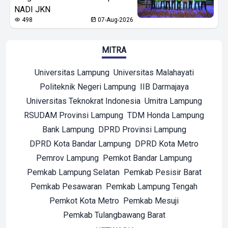
NADI JKN
498
07-Aug-2026
MITRA
Universitas Lampung
Universitas Malahayati
Politeknik Negeri Lampung
IIB Darmajaya
Universitas Teknokrat Indonesia
Umitra Lampung
RSUDAM Provinsi Lampung
TDM Honda Lampung
Bank Lampung
DPRD Provinsi Lampung
DPRD Kota Bandar Lampung
DPRD Kota Metro
Pemrov Lampung
Pemkot Bandar Lampung
Pemkab Lampung Selatan
Pemkab Pesisir Barat
Pemkab Pesawaran
Pemkab Lampung Tengah
Pemkot Kota Metro
Pemkab Mesuji
Pemkab Tulangbawang Barat