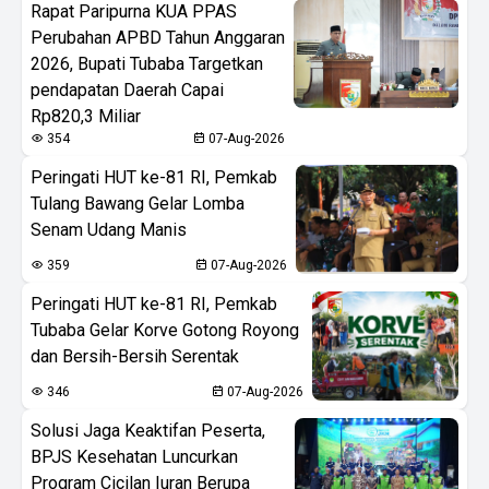
Rapat Paripurna KUA PPAS
Perubahan APBD Tahun Anggaran
2026, Bupati Tubaba Targetkan
pendapatan Daerah Capai
Rp820,3 Miliar
354
07-Aug-2026
Peringati HUT ke-81 RI, Pemkab
Tulang Bawang Gelar Lomba
Senam Udang Manis
359
07-Aug-2026
Peringati HUT ke-81 RI, Pemkab
Tubaba Gelar Korve Gotong Royong
dan Bersih-Bersih Serentak
346
07-Aug-2026
Solusi Jaga Keaktifan Peserta,
BPJS Kesehatan Luncurkan
Program Cicilan Iuran Berupa