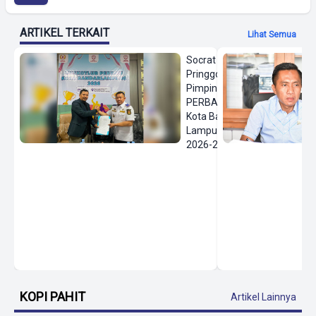
ARTIKEL TERKAIT
Lihat Semua
Socrat
Pringgodanu
Pimpin
PERBASI
Kota Bandar
Lampung
2026-2030
KOPI PAHIT
Artikel Lainnya