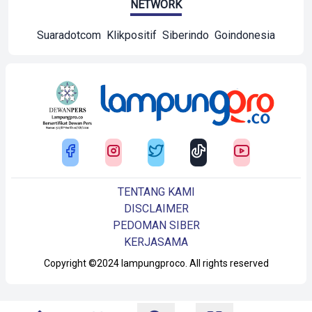
NETWORK
Suaradotcom
Klikpositif
Siberindo
Goindonesia
TENTANG KAMI
DISCLAIMER
PEDOMAN SIBER
KERJASAMA
Copyright ©2024 lampungproco. All rights reserved