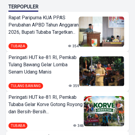
TERPOPULER
Rapat Paripurna KUA PPAS
Perubahan APBD Tahun Anggaran
2026, Bupati Tubaba Targetkan...
TUBABA
354
Peringati HUT ke-81 RI, Pemkab
Tulang Bawang Gelar Lomba
Senam Udang Manis
TULANG BAWANG
359
Peringati HUT ke-81 RI, Pemkab
Tubaba Gelar Korve Gotong Royong
dan Bersih-Bersih...
TUBABA
346