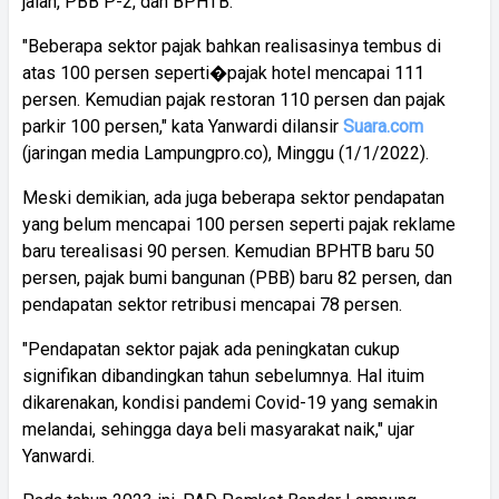
jalan, PBB P-2, dan BPHTB.
"Beberapa sektor pajak bahkan realisasinya tembus di
atas 100 persen seperti�pajak hotel mencapai 111
persen. Kemudian pajak restoran 110 persen dan pajak
parkir 100 persen," kata Yanwardi dilansir
Suara.com
(jaringan media Lampungpro.co), Minggu (1/1/2022).
Meski demikian, ada juga beberapa sektor pendapatan
yang belum mencapai 100 persen seperti pajak reklame
baru terealisasi 90 persen. Kemudian BPHTB baru 50
persen, pajak bumi bangunan (PBB) baru 82 persen, dan
pendapatan sektor retribusi mencapai 78 persen.
"Pendapatan sektor pajak ada peningkatan cukup
signifikan dibandingkan tahun sebelumnya. Hal ituim
dikarenakan, kondisi pandemi Covid-19 yang semakin
melandai, sehingga daya beli masyarakat naik," ujar
Yanwardi.