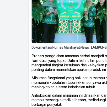
Dokumentasi Humas MalahayatiNews | LAMPUNG
Proses pengolahan tanaman herbal menjadi 
formulasi yang tepat. Dalam hal ini, tim penel
mengetahui tingkat kesukaan dan kelayakan pr
penting dalam menentukan apakah produk ini 
Minuman fungsional yang baik harus mampu 
memenuhi kebutuhan tubuh akan senyawa aktif,
meningkatkan sistem kekebalan tubuh.
Antioksidan dalam minuman ini dihasilkan da
mampu menangkal radikal bebas, melindungi s
berbagai penyakit.