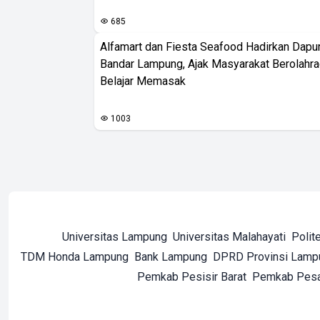
685
Alfamart dan Fiesta Seafood Hadirkan Dapur
Bandar Lampung, Ajak Masyarakat Berolahr
Belajar Memasak
1003
Universitas Lampung
Universitas Malahayati
Polit
TDM Honda Lampung
Bank Lampung
DPRD Provinsi Lamp
Pemkab Pesisir Barat
Pemkab Pes