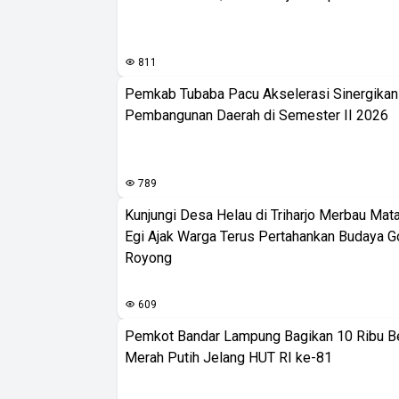
811
Pemkab Tubaba Pacu Akselerasi Sinergika
Pembangunan Daerah di Semester II 2026
789
Kunjungi Desa Helau di Triharjo Merbau Mat
Egi Ajak Warga Terus Pertahankan Budaya G
Royong
609
Pemkot Bandar Lampung Bagikan 10 Ribu B
Merah Putih Jelang HUT RI ke-81