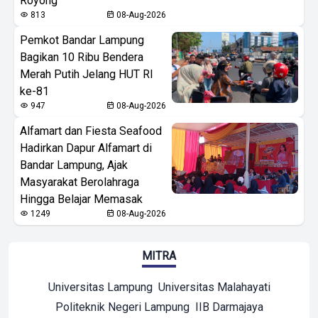
Royong
813
08-Aug-2026
Pemkot Bandar Lampung
Bagikan 10 Ribu Bendera
Merah Putih Jelang HUT RI
ke-81
947
08-Aug-2026
Alfamart dan Fiesta Seafood
Hadirkan Dapur Alfamart di
Bandar Lampung, Ajak
Masyarakat Berolahraga
Hingga Belajar Memasak
1249
08-Aug-2026
MITRA
Universitas Lampung
Universitas Malahayati
Politeknik Negeri Lampung
IIB Darmajaya