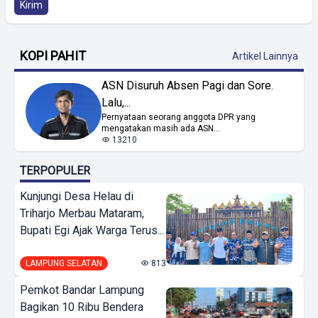
Kirim
KOPI PAHIT
Artikel Lainnya
ASN Disuruh Absen Pagi dan Sore.
Lalu,...
Pernyataan seorang anggota DPR yang
mengatakan masih ada ASN...
13210
TERPOPULER
Kunjungi Desa Helau di
Triharjo Merbau Mataram,
Bupati Egi Ajak Warga Terus...
LAMPUNG SELATAN
813
Pemkot Bandar Lampung
Bagikan 10 Ribu Bendera