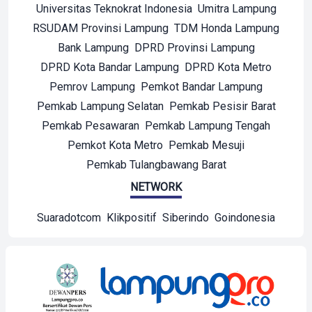
Universitas Teknokrat Indonesia
Umitra Lampung
RSUDAM Provinsi Lampung
TDM Honda Lampung
Bank Lampung
DPRD Provinsi Lampung
DPRD Kota Bandar Lampung
DPRD Kota Metro
Pemrov Lampung
Pemkot Bandar Lampung
Pemkab Lampung Selatan
Pemkab Pesisir Barat
Pemkab Pesawaran
Pemkab Lampung Tengah
Pemkot Kota Metro
Pemkab Mesuji
Pemkab Tulangbawang Barat
NETWORK
Suaradotcom
Klikpositif
Siberindo
Goindonesia