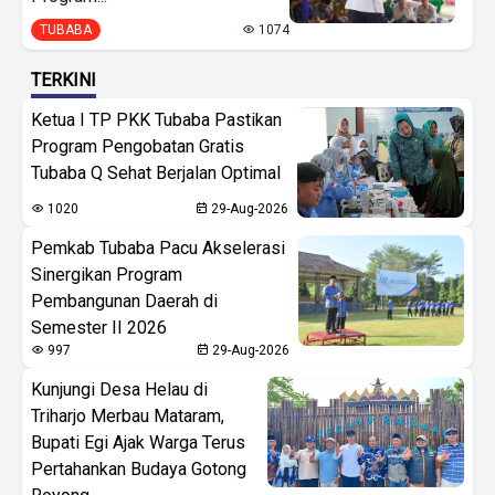
TUBABA
1074
TERKINI
Ketua I TP PKK Tubaba Pastikan
Program Pengobatan Gratis
Tubaba Q Sehat Berjalan Optimal
1020
29-Aug-2026
Pemkab Tubaba Pacu Akselerasi
Sinergikan Program
Pembangunan Daerah di
Semester II 2026
997
29-Aug-2026
Kunjungi Desa Helau di
Triharjo Merbau Mataram,
Bupati Egi Ajak Warga Terus
Pertahankan Budaya Gotong