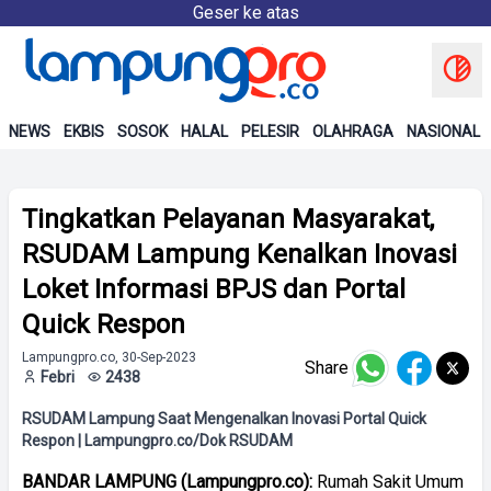
Geser ke atas
NEWS
EKBIS
SOSOK
HALAL
PELESIR
OLAHRAGA
NASIONAL
Tingkatkan Pelayanan Masyarakat,
RSUDAM Lampung Kenalkan Inovasi
Loket Informasi BPJS dan Portal
Quick Respon
Lampungpro.co, 30-Sep-2023
Share
Febri
2438
RSUDAM Lampung Saat Mengenalkan Inovasi Portal Quick
Respon | Lampungpro.co/Dok RSUDAM
BANDAR LAMPUNG (Lampungpro.co):
Rumah Sakit Umum