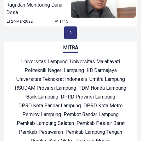
Rugi dan Monitoring Dana
Desa
24-Mar-2022
1115
MITRA
Universitas Lampung
Universitas Malahayati
Politeknik Negeri Lampung
IIB Darmajaya
Universitas Teknokrat Indonesia
Umitra Lampung
RSUDAM Provinsi Lampung
TDM Honda Lampung
Bank Lampung
DPRD Provinsi Lampung
DPRD Kota Bandar Lampung
DPRD Kota Metro
Pemrov Lampung
Pemkot Bandar Lampung
Pemkab Lampung Selatan
Pemkab Pesisir Barat
Pemkab Pesawaran
Pemkab Lampung Tengah
Pemkot Kota Metro
Pemkab Mesuji