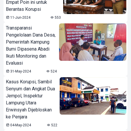
Empat Poin ini untuk
Berantas Korupsi
11-Jun-2024
553
Transparansi
Pengelolaan Dana Desa,
Pemerintah Kampung
Bumi Dipasena Abadi
Ikuti Monitoring dan
Evaluasi
31-May-2024
524
Kasus Korupsi, Sambil
Senyum dan Angkat Dua
Jempol, Inspektur
Lampung Utara
Erwinsyah Dijebloskan
ke Penjara
04-May-2024
522