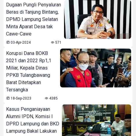
Dugaan Pungli Penyaluran
Beras di Tanjung Bintang,
DPMD Lampung Selatan
Minta Aparat Desa tak
Cawe-Cawe
03-Apr-2024
571
Korupsi Dana BOKB
2021 dan 2022 Rp1,1
Miliar, Kepala Dinas
PPKB Tulangbawang
Barat Ditetapkan
Tersangka
18-Sep-2023
4385
Kasus Penganiayaan
Alumni IPDN, Komisi I
DPRD Lampung dan BKD
Lampung Bakal Lakukan