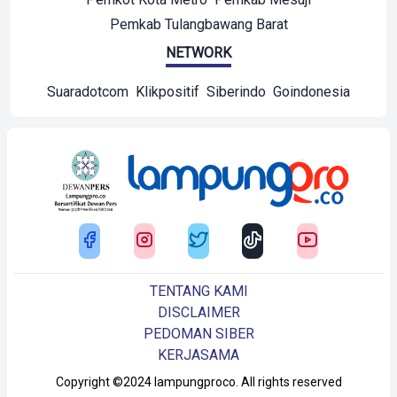
Pemkab Tulangbawang Barat
NETWORK
Suaradotcom
Klikpositif
Siberindo
Goindonesia
TENTANG KAMI
DISCLAIMER
PEDOMAN SIBER
KERJASAMA
Copyright ©2024 lampungproco. All rights reserved