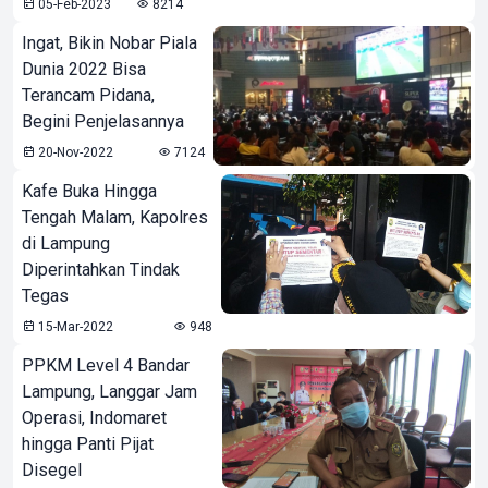
05-Feb-2023
8214
Ingat, Bikin Nobar Piala
Dunia 2022 Bisa
Terancam Pidana,
Begini Penjelasannya
20-Nov-2022
7124
Kafe Buka Hingga
Tengah Malam, Kapolres
di Lampung
Diperintahkan Tindak
Tegas
15-Mar-2022
948
PPKM Level 4 Bandar
Lampung, Langgar Jam
Operasi, Indomaret
hingga Panti Pijat
Disegel