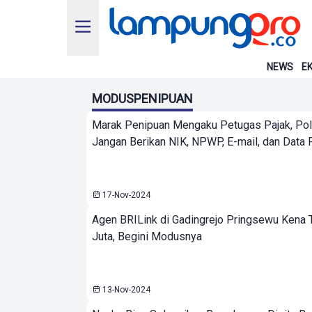
NEWS
EK
MODUSPENIPUAN
Marak Penipuan Mengaku Petugas Pajak, Po
Jangan Berikan NIK, NPWP, E-mail, dan Data 
17-Nov-2024
Agen BRILink di Gadingrejo Pringsewu Kena 
Juta, Begini Modusnya
13-Nov-2024