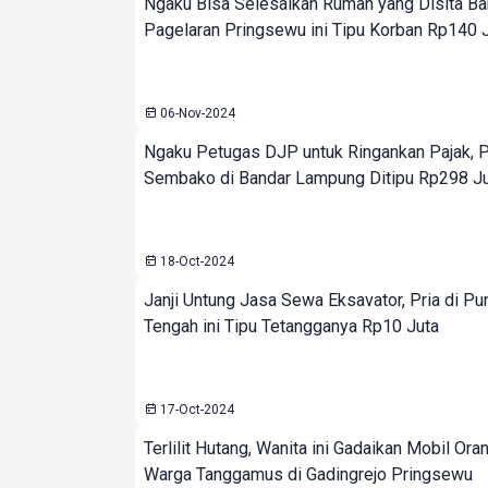
Ngaku Bisa Selesaikan Rumah yang Disita Ban
Pagelaran Pringsewu ini Tipu Korban Rp140 
06-Nov-2024
Ngaku Petugas DJP untuk Ringankan Pajak,
Sembako di Bandar Lampung Ditipu Rp298 J
18-Oct-2024
Janji Untung Jasa Sewa Eksavator, Pria di 
Tengah ini Tipu Tetangganya Rp10 Juta
17-Oct-2024
Terlilit Hutang, Wanita ini Gadaikan Mobil Ora
Warga Tanggamus di Gadingrejo Pringsewu