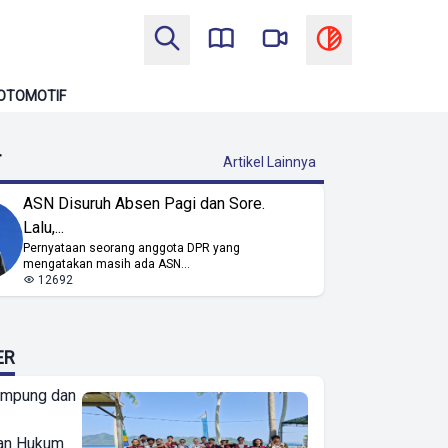
OTOMOTIF
T
Artikel Lainnya
ASN Disuruh Absen Pagi dan Sore.
Lalu,...
Pernyataan seorang anggota DPR yang
mengatakan masih ada ASN...
12692
ER
ampung dan
an Hukum