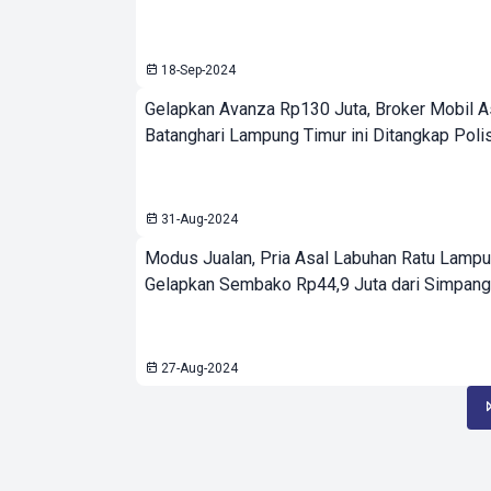
18-Sep-2024
Gelapkan Avanza Rp130 Juta, Broker Mobil A
Batanghari Lampung Timur ini Ditangkap Polis
31-Aug-2024
Modus Jualan, Pria Asal Labuhan Ratu Lampun
Gelapkan Sembako Rp44,9 Juta dari Simpan
27-Aug-2024