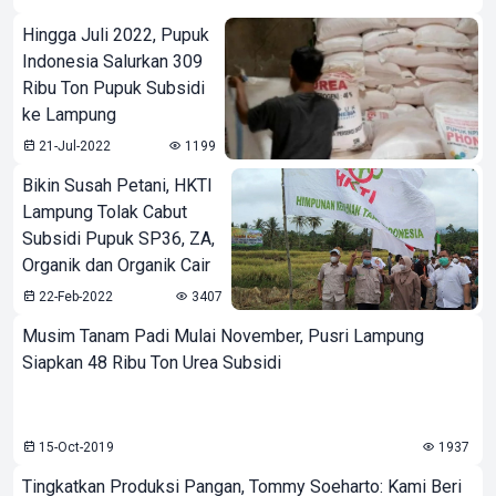
Hingga Juli 2022, Pupuk
Indonesia Salurkan 309
Ribu Ton Pupuk Subsidi
ke Lampung
21-Jul-2022
1199
Bikin Susah Petani, HKTI
Lampung Tolak Cabut
Subsidi Pupuk SP36, ZA,
Organik dan Organik Cair
22-Feb-2022
3407
Musim Tanam Padi Mulai November, Pusri Lampung
Siapkan 48 Ribu Ton Urea Subsidi
15-Oct-2019
1937
Tingkatkan Produksi Pangan, Tommy Soeharto: Kami Beri