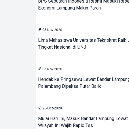
BPS Sebutkan Indonesia Resmi Masuki Reses
Ekonomi Lampung Makin Parah
05-Nov-2020
Lima Mahasiswa Universitas Teknokrat Raih 
Tingkat Nasional di UNJ
05-Nov-2020
Hendak ke Pringsewu Lewat Bandar Lampung
Palembang Dipaksa Putar Balik
26-Oct-2020
Mulai Hari Ini, Masuk Bandar Lampung Lewat
Wilayah Ini Wajib Rapid Tes