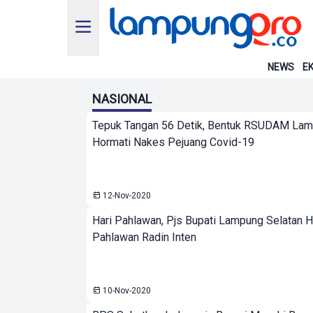
NEWS
EK
NASIONAL
Tepuk Tangan 56 Detik, Bentuk RSUDAM La
Hormati Nakes Pejuang Covid-19
12-Nov-2020
Hari Pahlawan, Pjs Bupati Lampung Selatan 
Pahlawan Radin Inten
10-Nov-2020