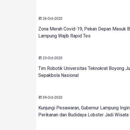
26-Oct-2020
Zona Merah Covid-19, Pekan Depan Masuk B
Lampung Wajib Rapid Tes
23-Oct-2020
Tim Robotik Universitas Teknokrat Boyong J
Sepakbola Nasional
09-Oct-2020
Kunjungi Pesawaran, Gubernur Lampung Ingin
Perikanan dan Budidaya Lobster Jadi Wisata