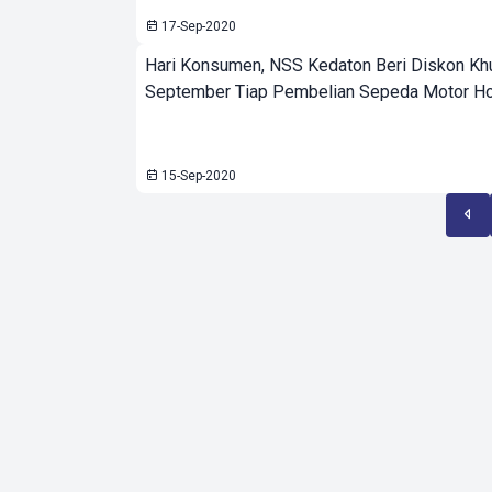
17-Sep-2020
Hari Konsumen, NSS Kedaton Beri Diskon K
September Tiap Pembelian Sepeda Motor H
15-Sep-2020