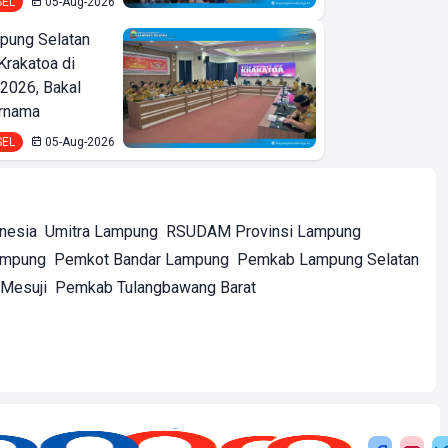
SEL
05-Aug-2026
ung Selatan
Krakatoa di
2026, Bakal
ernama
SEL
05-Aug-2026
onesia
Umitra Lampung
RSUDAM Provinsi Lampung
ampung
Pemkot Bandar Lampung
Pemkab Lampung Selatan
Mesuji
Pemkab Tulangbawang Barat