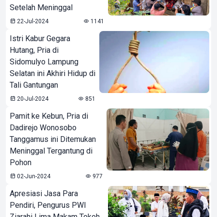
Setelah Meninggal
22-Jul-2024
1141
Istri Kabur Gegara
Hutang, Pria di
Sidomulyo Lampung
Selatan ini Akhiri Hidup di
Tali Gantungan
20-Jul-2024
851
Pamit ke Kebun, Pria di
Dadirejo Wonosobo
Tanggamus ini Ditemukan
Meninggal Tergantung di
Pohon
02-Jun-2024
977
Apresiasi Jasa Para
Pendiri, Pengurus PWI
Ziarahi Lima Makam Tokoh