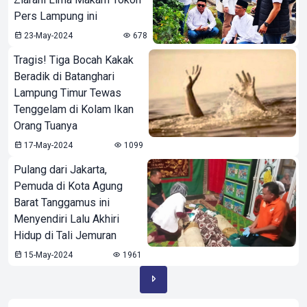
Pers Lampung ini
23-May-2024
678
Tragis! Tiga Bocah Kakak
Beradik di Batanghari
Lampung Timur Tewas
Tenggelam di Kolam Ikan
Orang Tuanya
17-May-2024
1099
Pulang dari Jakarta,
Pemuda di Kota Agung
Barat Tanggamus ini
Menyendiri Lalu Akhiri
Hidup di Tali Jemuran
15-May-2024
1961