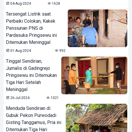
04-Aug-2024
1628
Tersengat Listrik saat
Perbaiki Colokan, Kakek
Pensiunan PNS di
Pardasuka Pringsewu ini
Ditemukan Meninggal
01-Aug-2024
992
Tinggal Sendirian,
Jurnalis di Gadingrejo
Pringsewu ini Ditemukan
Tiga Hari Setelah
Meninggal
26-Jul-2024
1021
Menduda Sendirian di
Gubuk Pekon Purwodadi
Gisting Tanggamus, Pria ini
Ditemukan Tiga Hari