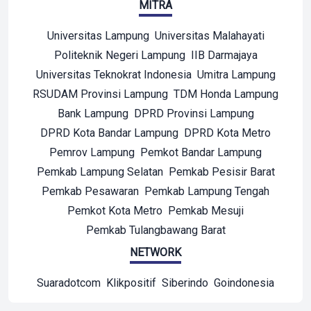
MITRA
Universitas Lampung
Universitas Malahayati
Politeknik Negeri Lampung
IIB Darmajaya
Universitas Teknokrat Indonesia
Umitra Lampung
RSUDAM Provinsi Lampung
TDM Honda Lampung
Bank Lampung
DPRD Provinsi Lampung
DPRD Kota Bandar Lampung
DPRD Kota Metro
Pemrov Lampung
Pemkot Bandar Lampung
Pemkab Lampung Selatan
Pemkab Pesisir Barat
Pemkab Pesawaran
Pemkab Lampung Tengah
Pemkot Kota Metro
Pemkab Mesuji
Pemkab Tulangbawang Barat
NETWORK
Suaradotcom
Klikpositif
Siberindo
Goindonesia