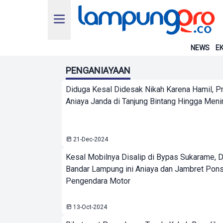
NEWS
EK
PENGANIAYAAN
Diduga Kesal Didesak Nikah Karena Hamil, Pri
Aniaya Janda di Tanjung Bintang Hingga Meni
21-Dec-2024
Kesal Mobilnya Disalip di Bypas Sukarame, D
Bandar Lampung ini Aniaya dan Jambret Pons
Pengendara Motor
13-Oct-2024