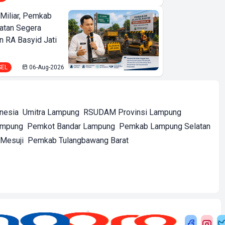
Miliar, Pemkab
atan Segera
n RA Basyid Jati
SEL
06-Aug-2026
onesia
Umitra Lampung
RSUDAM Provinsi Lampung
ampung
Pemkot Bandar Lampung
Pemkab Lampung Selatan
Mesuji
Pemkab Tulangbawang Barat