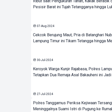
Ribut saat Pengukuran Tanah, Kakak Beradik 
Pesisir Barat ini Tujah Tetangganya hingga L
07-Aug-2024
Cekcok Berujung Maut, Pria di Batanghari Nu
Lampung Timur ini Tikam Tetangga hingga Me
30-Jul-2024
Keroyok Warga Kunjir Rajabasa, Polres Lamp
Tetapkan Dua Remaja Asal Bakauheni ini Jadi
27-Jul-2024
Polres Tanggamus Periksa Kejiwaan Tersang
Meninggalnya Suami Istri di Pugung ke Ruma