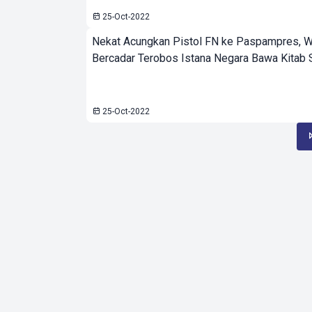
25-Oct-2022
Nekat Acungkan Pistol FN ke Paspampres, W
Bercadar Terobos Istana Negara Bawa Kitab S
25-Oct-2022