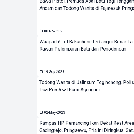
Bawa Pistol, Pemuda Asal Batu Tegi Tangga
Ancam dan Todong Wanita di Fajaresuk Prin
08-Nov-2023
Waspada! Tol Bakauheni-Terbanggi Besar L
Rawan Pelemparan Batu dan Penodongan
19-Sep-2023
Todong Wanita di Jalinsum Tegineneng, Polis
Dua Pria Asal Bumi Agung ini
02-May-2023
Rampas HP Pemancing Ikan Dekat Rest Area
Gadingrejo, Pringsewu, Pria ini Diringkus, Sat