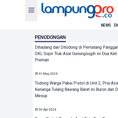
NEWS
EK
PENODONGAN
Dihadang dan Ditodong di Pematang Pangga
OKI, Sopir Truk Asal Gunungsugih ini Dua Kali
Preman
01-May-2024
Todong Warga Pakai Pistol di Unit 2, Pria As
Kenanga Tulang Bawang Barat ini Buron dan D
Mesuji
06-Apr-2024