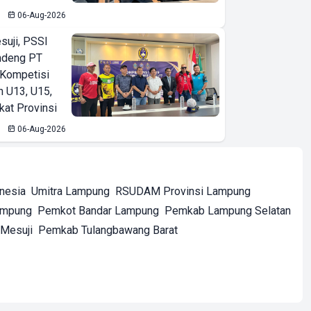
06-Aug-2026
suji, PSSI
ndeng PT
 Kompetisi
n U13, U15,
kat Provinsi
06-Aug-2026
onesia
Umitra Lampung
RSUDAM Provinsi Lampung
ampung
Pemkot Bandar Lampung
Pemkab Lampung Selatan
Mesuji
Pemkab Tulangbawang Barat