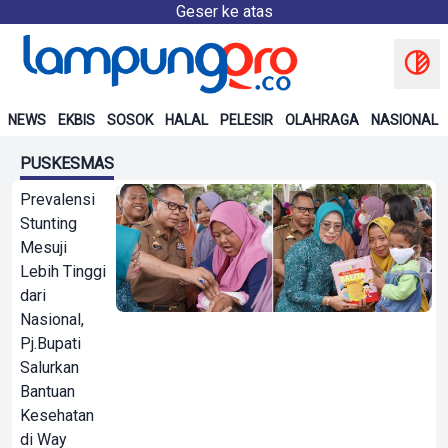
Geser ke atas
NEWS
EKBIS
SOSOK
HALAL
PELESIR
OLAHRAGA
NASIONAL
PUSKESMAS
Prevalensi
Stunting
Mesuji
Lebih Tinggi
dari
Nasional,
Pj.Bupati
Salurkan
Bantuan
Kesehatan
di Way