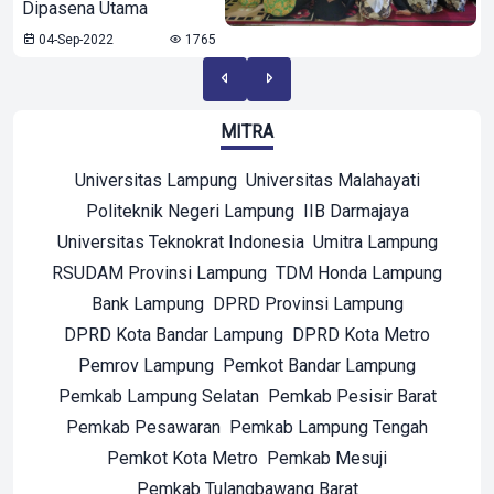
Dipasena Utama
04-Sep-2022
1765
MITRA
Universitas Lampung
Universitas Malahayati
Politeknik Negeri Lampung
IIB Darmajaya
Universitas Teknokrat Indonesia
Umitra Lampung
RSUDAM Provinsi Lampung
TDM Honda Lampung
Bank Lampung
DPRD Provinsi Lampung
DPRD Kota Bandar Lampung
DPRD Kota Metro
Pemrov Lampung
Pemkot Bandar Lampung
Pemkab Lampung Selatan
Pemkab Pesisir Barat
Pemkab Pesawaran
Pemkab Lampung Tengah
Pemkot Kota Metro
Pemkab Mesuji
Pemkab Tulangbawang Barat