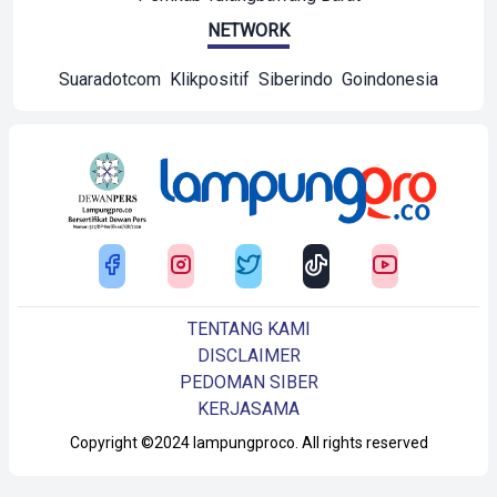
NETWORK
Suaradotcom
Klikpositif
Siberindo
Goindonesia
TENTANG KAMI
DISCLAIMER
PEDOMAN SIBER
KERJASAMA
Copyright ©2024 lampungproco. All rights reserved