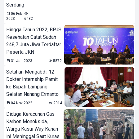
Serdang
06-Feb-
2023
6482
Hingga Tahun 2022, BPJS
Kesehatan Catat Sudah
248,7 Juta Jiwa Terdaftar
Peserta JKN
31-Jan-2023
5872
Setahun Mengabdi, 12
Dokter Internship Pamit
ke Bupati Lampung
Selatan Nanang Ermanto
04-Nov-2022
2914
Diduga Keracunan Gas
Karbon Monoksida,
Warga Kasui Way Kanan
ini Meninggal Saat Kuras