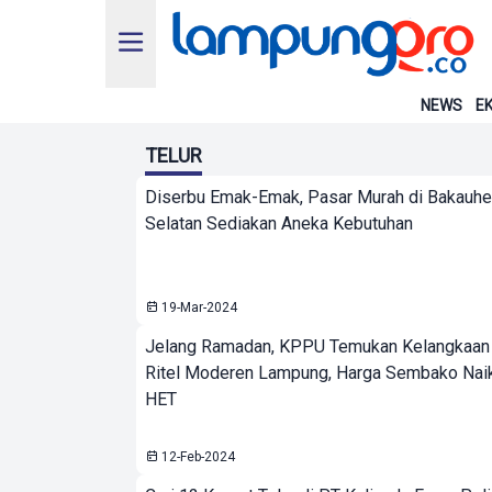
NEWS
EK
TELUR
Diserbu Emak-Emak, Pasar Murah di Bakauh
Selatan Sediakan Aneka Kebutuhan
19-Mar-2024
Jelang Ramadan, KPPU Temukan Kelangkaan 
Ritel Moderen Lampung, Harga Sembako Naik
HET
12-Feb-2024