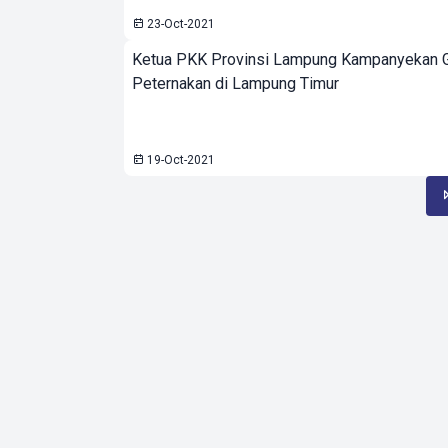
23-Oct-2021
Ketua PKK Provinsi Lampung Kampanyekan G
Peternakan di Lampung Timur
19-Oct-2021