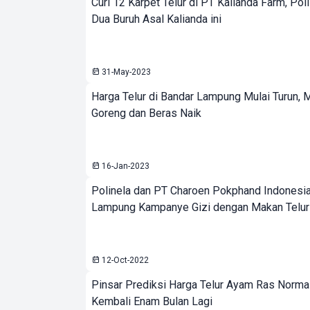
Curi 12 Karpet Telur di PT Kalianda Farm, Pol
Dua Buruh Asal Kalianda ini
31-May-2023
Harga Telur di Bandar Lampung Mulai Turun, 
Goreng dan Beras Naik
16-Jan-2023
Polinela dan PT Charoen Pokphand Indonesia
Lampung Kampanye Gizi dengan Makan Telur
12-Oct-2022
Pinsar Prediksi Harga Telur Ayam Ras Norma
Kembali Enam Bulan Lagi