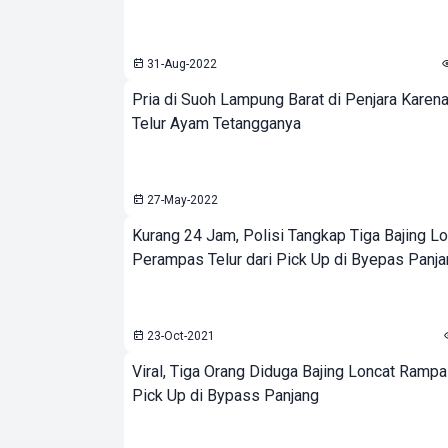
31-Aug-2022
Pria di Suoh Lampung Barat di Penjara Karena
Telur Ayam Tetangganya
27-May-2022
Kurang 24 Jam, Polisi Tangkap Tiga Bajing L
Perampas Telur dari Pick Up di Byepas Panj
23-Oct-2021
Viral, Tiga Orang Diduga Bajing Loncat Rampas
Pick Up di Bypass Panjang