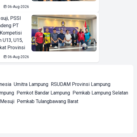
06-Aug-2026
suji, PSSI
ndeng PT
 Kompetisi
n U13, U15,
kat Provinsi
06-Aug-2026
onesia
Umitra Lampung
RSUDAM Provinsi Lampung
ampung
Pemkot Bandar Lampung
Pemkab Lampung Selatan
Mesuji
Pemkab Tulangbawang Barat