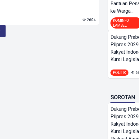
Bantuan Pena
ke Warga...
2604
KOMINFO
LAMSEL
Dukung Prab
Pilpres 2029,
Rakyat Indon
Kursi Legislat
POLITIK
6
SOROTAN
Dukung Prab
Pilpres 2029,
Rakyat Indon
Kursi Legisla
Perkuat Bas