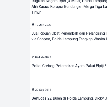
Rugikan Negara Rp50,4 Miliar, Polda Lampun
Alih Kasus Korupsi Bendungan Marga Tiga 
Timur
12-Jan-2023
Jual Ribuan Obat Penambah dan Pelangsing T
via Shopee, Polda Lampung Tangkap Wanita i
02-Feb-2022
Polisi Grebeg Peternakan Ayam Pakai Elpiji 
20-Sep-2018
Bertugas 22 Bulan di Polda Lampung, Dicky J