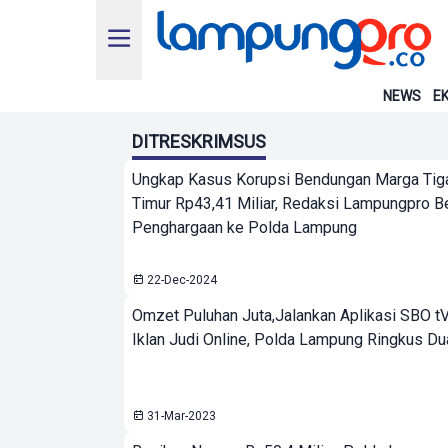
NEWS
EK
DITRESKRIMSUS
Ungkap Kasus Korupsi Bendungan Marga Ti
Timur Rp43,41 Miliar, Redaksi Lampungpro Be
Penghargaan ke Polda Lampung
22-Dec-2024
Omzet Puluhan Juta,Jalankan Aplikasi SBO tV
Iklan Judi Online, Polda Lampung Ringkus Dua
31-Mar-2023