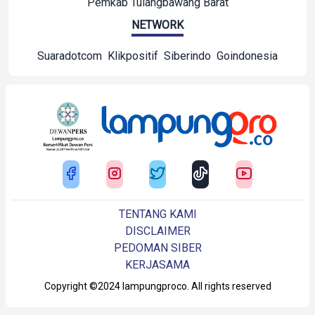
Pemkab Tulangbawang Barat
NETWORK
Suaradotcom
Klikpositif
Siberindo
Goindonesia
TENTANG KAMI
DISCLAIMER
PEDOMAN SIBER
KERJASAMA
Copyright ©2024 lampungproco. All rights reserved