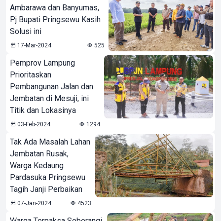
Ambarawa dan Banyumas,
Pj Bupati Pringsewu Kasih
Solusi ini
17-Mar-2024
525
Pemprov Lampung
Prioritaskan
Pembangunan Jalan dan
Jembatan di Mesuji, ini
Titik dan Lokasinya
03-Feb-2024
1294
Tak Ada Masalah Lahan
Jembatan Rusak,
Warga Kedaung
Pardasuka Pringsewu
Tagih Janji Perbaikan
07-Jan-2024
4523
Warga Terpaksa Seberangi