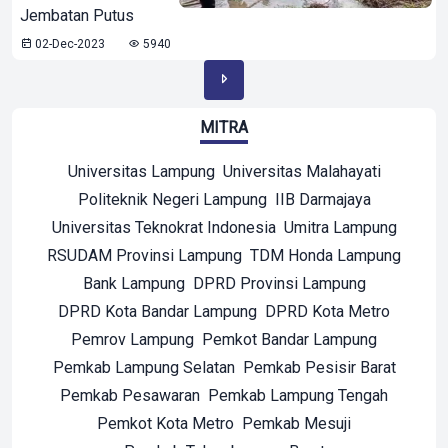
Jembatan Putus
02-Dec-2023
5940
MITRA
Universitas Lampung
Universitas Malahayati
Politeknik Negeri Lampung
IIB Darmajaya
Universitas Teknokrat Indonesia
Umitra Lampung
RSUDAM Provinsi Lampung
TDM Honda Lampung
Bank Lampung
DPRD Provinsi Lampung
DPRD Kota Bandar Lampung
DPRD Kota Metro
Pemrov Lampung
Pemkot Bandar Lampung
Pemkab Lampung Selatan
Pemkab Pesisir Barat
Pemkab Pesawaran
Pemkab Lampung Tengah
Pemkot Kota Metro
Pemkab Mesuji