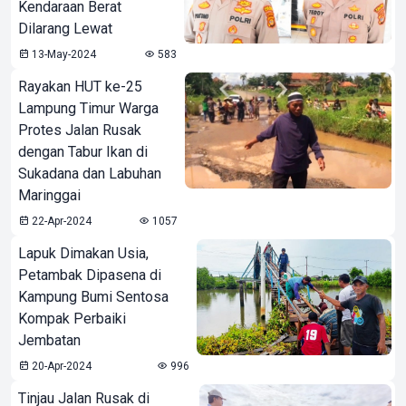
Kendaraan Berat
Dilarang Lewat
13-May-2024
583
Rayakan HUT ke-25
Lampung Timur Warga
Protes Jalan Rusak
dengan Tabur Ikan di
Sukadana dan Labuhan
Maringgai
22-Apr-2024
1057
Lapuk Dimakan Usia,
Petambak Dipasena di
Kampung Bumi Sentosa
Kompak Perbaiki
Jembatan
20-Apr-2024
996
Tinjau Jalan Rusak di