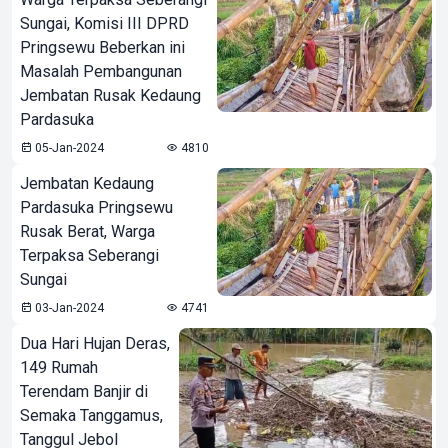
Sungai, Komisi III DPRD
Pringsewu Beberkan ini
Masalah Pembangunan
Jembatan Rusak Kedaung
Pardasuka
05-Jan-2024
4810
Jembatan Kedaung
Pardasuka Pringsewu
Rusak Berat, Warga
Terpaksa Seberangi
Sungai
03-Jan-2024
4741
Dua Hari Hujan Deras,
149 Rumah
Terendam Banjir di
Semaka Tanggamus,
Tanggul Jebol