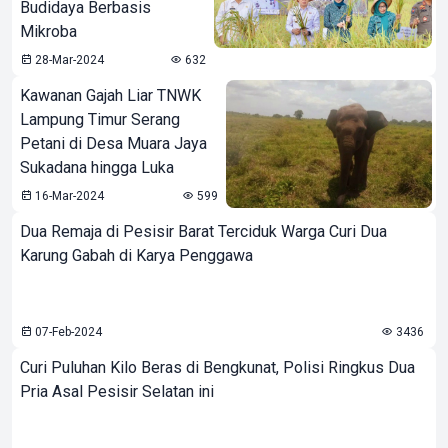
Budidaya Berbasis
Mikroba
28-Mar-2024
632
Kawanan Gajah Liar TNWK
Lampung Timur Serang
Petani di Desa Muara Jaya
Sukadana hingga Luka
16-Mar-2024
599
Dua Remaja di Pesisir Barat Terciduk Warga Curi Dua
Karung Gabah di Karya Penggawa
07-Feb-2024
3436
Curi Puluhan Kilo Beras di Bengkunat, Polisi Ringkus Dua
Pria Asal Pesisir Selatan ini