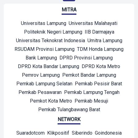
MITRA
Universitas Lampung
Universitas Malahayati
Politeknik Negeri Lampung
IIB Darmajaya
Universitas Teknokrat Indonesia
Umitra Lampung
RSUDAM Provinsi Lampung
TDM Honda Lampung
Bank Lampung
DPRD Provinsi Lampung
DPRD Kota Bandar Lampung
DPRD Kota Metro
Pemrov Lampung
Pemkot Bandar Lampung
Pemkab Lampung Selatan
Pemkab Pesisir Barat
Pemkab Pesawaran
Pemkab Lampung Tengah
Pemkot Kota Metro
Pemkab Mesuji
Pemkab Tulangbawang Barat
NETWORK
Suaradotcom
Klikpositif
Siberindo
Goindonesia