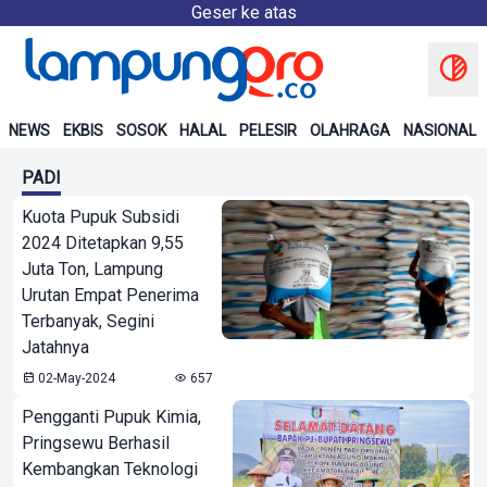
Geser ke atas
NEWS
EKBIS
SOSOK
HALAL
PELESIR
OLAHRAGA
NASIONAL
PADI
Kuota Pupuk Subsidi
2024 Ditetapkan 9,55
Juta Ton, Lampung
Urutan Empat Penerima
Terbanyak, Segini
Jatahnya
02-May-2024
657
Pengganti Pupuk Kimia,
Pringsewu Berhasil
Kembangkan Teknologi