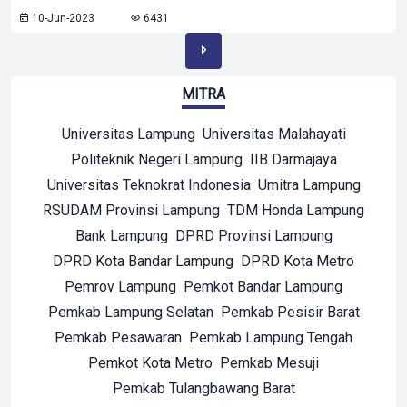
10-Jun-2023
6431
MITRA
Universitas Lampung
Universitas Malahayati
Politeknik Negeri Lampung
IIB Darmajaya
Universitas Teknokrat Indonesia
Umitra Lampung
RSUDAM Provinsi Lampung
TDM Honda Lampung
Bank Lampung
DPRD Provinsi Lampung
DPRD Kota Bandar Lampung
DPRD Kota Metro
Pemrov Lampung
Pemkot Bandar Lampung
Pemkab Lampung Selatan
Pemkab Pesisir Barat
Pemkab Pesawaran
Pemkab Lampung Tengah
Pemkot Kota Metro
Pemkab Mesuji
Pemkab Tulangbawang Barat