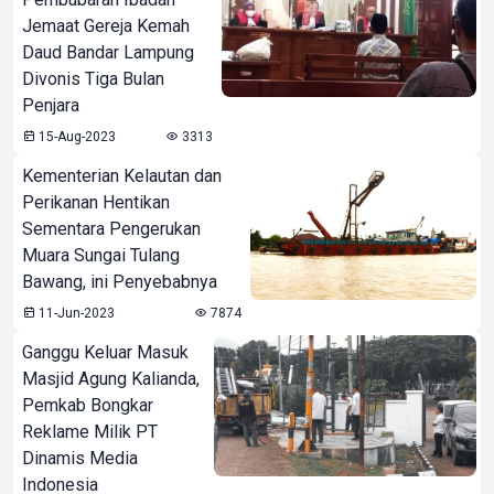
Jemaat Gereja Kemah
Daud Bandar Lampung
Divonis Tiga Bulan
Penjara
15-Aug-2023
3313
Kementerian Kelautan dan
Perikanan Hentikan
Sementara Pengerukan
Muara Sungai Tulang
Bawang, ini Penyebabnya
11-Jun-2023
7874
Ganggu Keluar Masuk
Masjid Agung Kalianda,
Pemkab Bongkar
Reklame Milik PT
Dinamis Media
Indonesia