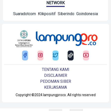
NETWORK
Suaradotcom
Klikpositif
Siberindo
Goindonesia
TENTANG KAMI
DISCLAIMER
PEDOMAN SIBER
KERJASAMA
Copyright ©2024 lampungproco. All rights reserved