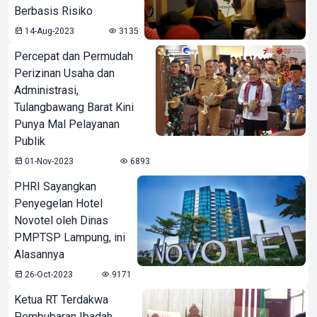
Berbasis Risiko
14-Aug-2023
3135
Percepat dan Permudah
Perizinan Usaha dan
Administrasi,
Tulangbawang Barat Kini
Punya Mal Pelayanan
Publik
01-Nov-2023
6893
PHRI Sayangkan
Penyegelan Hotel
Novotel oleh Dinas
PMPTSP Lampung, ini
Alasannya
26-Oct-2023
9171
Ketua RT Terdakwa
Pembubaran Ibadah