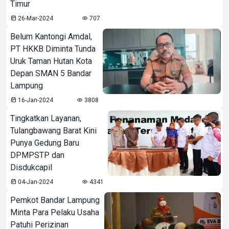
Timur
26-Mar-2024
707
Belum Kantongi Amdal,
PT HKKB Diminta Tunda
Uruk Taman Hutan Kota
Depan SMAN 5 Bandar
Lampung
16-Jan-2024
3808
Tingkatkan Layanan,
Tulangbawang Barat Kini
Punya Gedung Baru
DPMPSTP dan
Disdukcapil
04-Jan-2024
4341
Pemkot Bandar Lampung
Minta Para Pelaku Usaha
Patuhi Perizinan