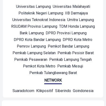
Universitas Lampung
Universitas Malahayati
Politeknik Negeri Lampung
IIB Darmajaya
Universitas Teknokrat Indonesia
Umitra Lampung
RSUDAM Provinsi Lampung
TDM Honda Lampung
Bank Lampung
DPRD Provinsi Lampung
DPRD Kota Bandar Lampung
DPRD Kota Metro
Pemrov Lampung
Pemkot Bandar Lampung
Pemkab Lampung Selatan
Pemkab Pesisir Barat
Pemkab Pesawaran
Pemkab Lampung Tengah
Pemkot Kota Metro
Pemkab Mesuji
Pemkab Tulangbawang Barat
NETWORK
Suaradotcom
Klikpositif
Siberindo
Goindonesia