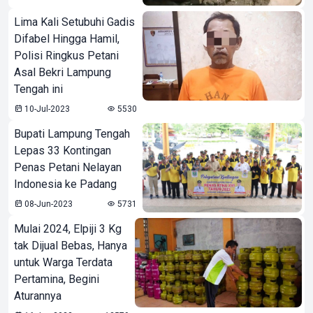
Lima Kali Setubuhi Gadis
Difabel Hingga Hamil,
Polisi Ringkus Petani
Asal Bekri Lampung
Tengah ini
10-Jul-2023
5530
Bupati Lampung Tengah
Lepas 33 Kontingan
Penas Petani Nelayan
Indonesia ke Padang
08-Jun-2023
5731
Mulai 2024, Elpiji 3 Kg
tak Dijual Bebas, Hanya
untuk Warga Terdata
Pertamina, Begini
Aturannya