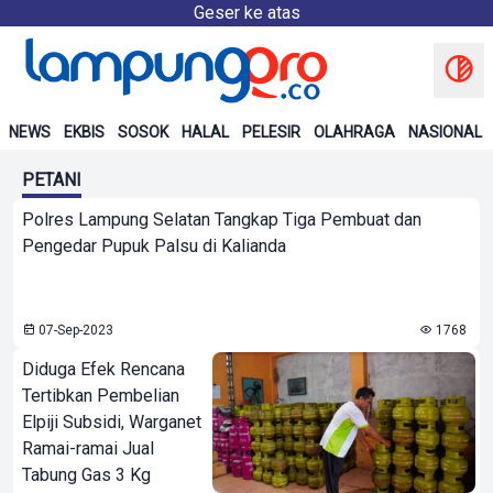
Geser ke atas
NEWS
EKBIS
SOSOK
HALAL
PELESIR
OLAHRAGA
NASIONAL
PETANI
Polres Lampung Selatan Tangkap Tiga Pembuat dan
Pengedar Pupuk Palsu di Kalianda
07-Sep-2023
1768
Diduga Efek Rencana
Tertibkan Pembelian
Elpiji Subsidi, Warganet
Ramai-ramai Jual
Tabung Gas 3 Kg