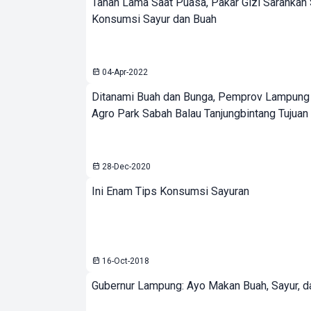
Tahan Lama Saat Puasa, Pakar Gizi Sarankan
Konsumsi Sayur dan Buah
04-Apr-2022
Ditanami Buah dan Bunga, Pemprov Lampung
Agro Park Sabah Balau Tanjungbintang Tujuan
28-Dec-2020
Ini Enam Tips Konsumsi Sayuran
16-Oct-2018
Gubernur Lampung: Ayo Makan Buah, Sayur, da