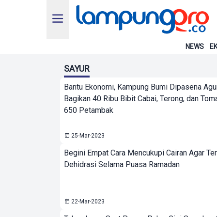
NEWS
EK
SAYUR
Bantu Ekonomi, Kampung Bumi Dipasena Ag
Bagikan 40 Ribu Bibit Cabai, Terong, dan Tom
650 Petambak
25-Mar-2023
Begini Empat Cara Mencukupi Cairan Agar Ter
Dehidrasi Selama Puasa Ramadan
22-Mar-2023