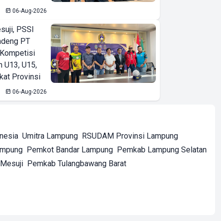
06-Aug-2026
suji, PSSI
ndeng PT
 Kompetisi
n U13, U15,
kat Provinsi
06-Aug-2026
onesia
Umitra Lampung
RSUDAM Provinsi Lampung
ampung
Pemkot Bandar Lampung
Pemkab Lampung Selatan
Mesuji
Pemkab Tulangbawang Barat