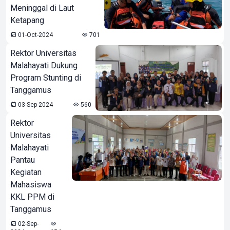
Meninggal di Laut
Ketapang
01-Oct-2024
701
Rektor Universitas
Malahayati Dukung
Program Stunting di
Tanggamus
03-Sep-2024
560
Rektor
Universitas
Malahayati
Pantau
Kegiatan
Mahasiswa
KKL PPM di
Tanggamus
02-Sep-