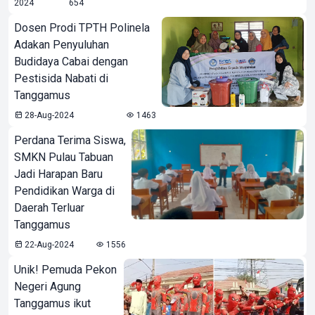
2024
654
Dosen Prodi TPTH Polinela
Adakan Penyuluhan
Budidaya Cabai dengan
Pestisida Nabati di
Tanggamus
28-Aug-2024
1463
Perdana Terima Siswa,
SMKN Pulau Tabuan
Jadi Harapan Baru
Pendidikan Warga di
Daerah Terluar
Tanggamus
22-Aug-2024
1556
Unik! Pemuda Pekon
Negeri Agung
Tanggamus ikut