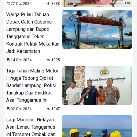
27-Oct-2024
3738
Warga Pulau Tabuan
Desak Calon Gubernur
Lampung dan Bupati
Tanggamus Teken
Kontrak Politik Mekarkan
Jadi Kecamatan
14-Oct-2024
1005
Tiga Tahun Maling Motor
Hingga Todong Ojol di
Bandar Lampung, Polisi
Tangkap Dua Sindikat
Asal Tanggamus ini
02-Oct-2024
1047
Lagi Mancing, Nelayan
Asal Limau Tanggamus
ini Terseret Ombak dan