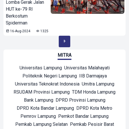
Lomba Gerak Jalan
HUT ke-79 RI
Berkostum
Spiderman
16-Aug-2024
1325
MITRA
Universitas Lampung
Universitas Malahayati
Politeknik Negeri Lampung
IIB Darmajaya
Universitas Teknokrat Indonesia
Umitra Lampung
RSUDAM Provinsi Lampung
TDM Honda Lampung
Bank Lampung
DPRD Provinsi Lampung
DPRD Kota Bandar Lampung
DPRD Kota Metro
Pemrov Lampung
Pemkot Bandar Lampung
Pemkab Lampung Selatan
Pemkab Pesisir Barat