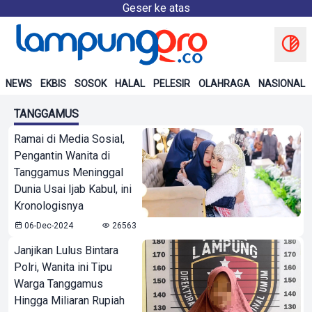
Geser ke atas
NEWS
EKBIS
SOSOK
HALAL
PELESIR
OLAHRAGA
NASIONAL
TANGGAMUS
Ramai di Media Sosial,
Pengantin Wanita di
Tanggamus Meninggal
Dunia Usai Ijab Kabul, ini
Kronologisnya
06-Dec-2024
26563
Janjikan Lulus Bintara
Polri, Wanita ini Tipu
Warga Tanggamus
Hingga Miliaran Rupiah