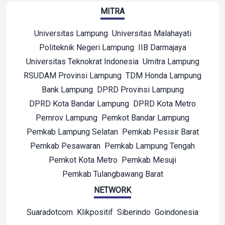
MITRA
Universitas Lampung
Universitas Malahayati
Politeknik Negeri Lampung
IIB Darmajaya
Universitas Teknokrat Indonesia
Umitra Lampung
RSUDAM Provinsi Lampung
TDM Honda Lampung
Bank Lampung
DPRD Provinsi Lampung
DPRD Kota Bandar Lampung
DPRD Kota Metro
Pemrov Lampung
Pemkot Bandar Lampung
Pemkab Lampung Selatan
Pemkab Pesisir Barat
Pemkab Pesawaran
Pemkab Lampung Tengah
Pemkot Kota Metro
Pemkab Mesuji
Pemkab Tulangbawang Barat
NETWORK
Suaradotcom
Klikpositif
Siberindo
Goindonesia