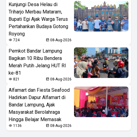
Kunjungi Desa Helau di
Triharjo Merbau Mataram,
Bupati Egi Ajak Warga Terus
Pertahankan Budaya Gotong
Royong
724
08-Aug-2026
Pemkot Bandar Lampung
Bagikan 10 Ribu Bendera
Merah Putih Jelang HUT RI
ke-81
821
08-Aug-2026
Alfamart dan Fiesta Seafood
Hadirkan Dapur Alfamart di
Bandar Lampung, Ajak
Masyarakat Berolahraga
Hingga Belajar Memasak
1136
08-Aug-2026