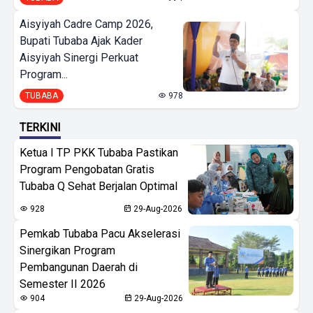
Aisyiyah Cadre Camp 2026,
Bupati Tubaba Ajak Kader
Aisyiyah Sinergi Perkuat
Program...
TUBABA
978
TERKINI
Ketua I TP PKK Tubaba Pastikan
Program Pengobatan Gratis
Tubaba Q Sehat Berjalan Optimal
928
29-Aug-2026
Pemkab Tubaba Pacu Akselerasi
Sinergikan Program
Pembangunan Daerah di
Semester II 2026
904
29-Aug-2026