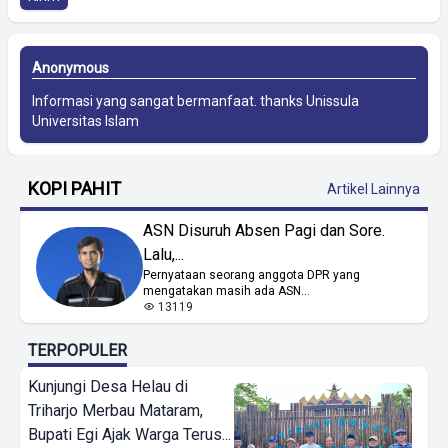
Anonymous
Informasi yang sangat bermanfaat. thanks
Unissula
Universitas Islam
KOPI PAHIT
Artikel Lainnya
ASN Disuruh Absen Pagi dan Sore.
Lalu,...
Pernyataan seorang anggota DPR yang
mengatakan masih ada ASN...
13119
TERPOPULER
Kunjungi Desa Helau di
Triharjo Merbau Mataram,
Bupati Egi Ajak Warga Terus...