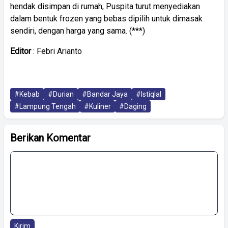
hendak disimpan di rumah, Puspita turut menyediakan
dalam bentuk frozen yang bebas dipilih untuk dimasak
sendiri, dengan harga yang sama. (***)
Editor
: Febri Arianto
#Kebab
#Durian
#Bandar Jaya
#Istiqlal
#Lampung Tengah
#Kuliner
#Daging
Berikan Komentar
Kirim