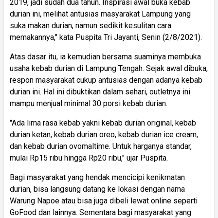
2019, jadi sudah dua tahun. Inspirasi awal buka kebab
durian ini, melihat antusias masyarakat Lampung yang
suka makan durian, namun sedikit kesulitan cara
memakannya," kata Puspita Tri Jayanti, Senin (2/8/2021).
Atas dasar itu, ia kemudian bersama suaminya membuka
usaha kebab durian di Lampung Tengah. Sejak awal dibuka,
respon masyarakat cukup antusias dengan adanya kebab
durian ini. Hal ini dibuktikan dalam sehari, outletnya ini
mampu menjual minimal 30 porsi kebab durian.
"Ada lima rasa kebab yakni kebab durian original, kebab
durian ketan, kebab durian oreo, kebab durian ice cream,
dan kebab durian ovomaltime. Untuk harganya standar,
mulai Rp15 ribu hingga Rp20 ribu," ujar Puspita.
Bagi masyarakat yang hendak mencicipi kenikmatan
durian, bisa langsung datang ke lokasi dengan nama
Warung Napoe atau bisa juga dibeli lewat online seperti
GoFood dan lainnya. Sementara bagi masyarakat yang