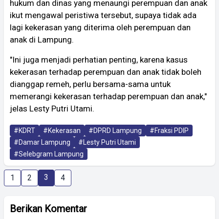
hukum dan dinas yang menaungi perempuan dan anak
ikut mengawal peristiwa tersebut, supaya tidak ada
lagi kekerasan yang diterima oleh perempuan dan
anak di Lampung.
"Ini juga menjadi perhatian penting, karena kasus
kekerasan terhadap perempuan dan anak tidak boleh
dianggap remeh, perlu bersama-sama untuk
memerangi kekerasan terhadap perempuan dan anak,"
jelas Lesty Putri Utami.
#KDRT
#Kekerasan
#DPRD Lampung
#Fraksi PDIP
#Damar Lampung
#Lesty Putri Utami
#Selebgram Lampung
3
1
2
4
Berikan Komentar