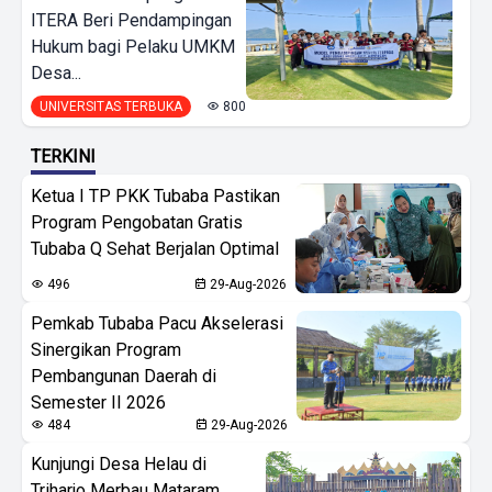
ITERA Beri Pendampingan
Hukum bagi Pelaku UMKM
Desa...
UNIVERSITAS TERBUKA
800
TERKINI
Ketua I TP PKK Tubaba Pastikan
Program Pengobatan Gratis
Tubaba Q Sehat Berjalan Optimal
496
29-Aug-2026
Pemkab Tubaba Pacu Akselerasi
Sinergikan Program
Pembangunan Daerah di
Semester II 2026
484
29-Aug-2026
Kunjungi Desa Helau di
Triharjo Merbau Mataram,