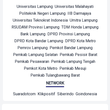
Universitas Lampung
Universitas Malahayati
Politeknik Negeri Lampung
IIB Darmajaya
Universitas Teknokrat Indonesia
Umitra Lampung
RSUDAM Provinsi Lampung
TDM Honda Lampung
Bank Lampung
DPRD Provinsi Lampung
DPRD Kota Bandar Lampung
DPRD Kota Metro
Pemrov Lampung
Pemkot Bandar Lampung
Pemkab Lampung Selatan
Pemkab Pesisir Barat
Pemkab Pesawaran
Pemkab Lampung Tengah
Pemkot Kota Metro
Pemkab Mesuji
Pemkab Tulangbawang Barat
NETWORK
Suaradotcom
Klikpositif
Siberindo
Goindonesia