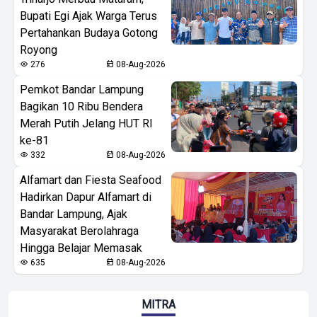
Bupati Egi Ajak Warga Terus
Pertahankan Budaya Gotong
Royong
276
08-Aug-2026
Pemkot Bandar Lampung
Bagikan 10 Ribu Bendera
Merah Putih Jelang HUT RI
ke-81
332
08-Aug-2026
Alfamart dan Fiesta Seafood
Hadirkan Dapur Alfamart di
Bandar Lampung, Ajak
Masyarakat Berolahraga
Hingga Belajar Memasak
635
08-Aug-2026
MITRA