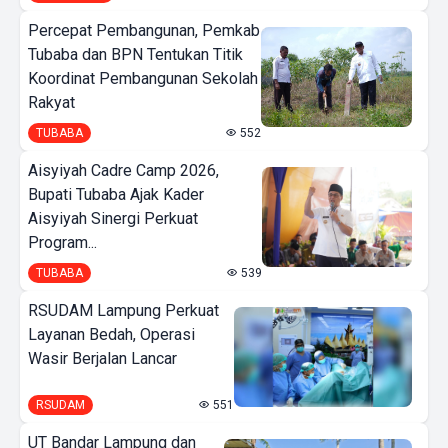
Percepat Pembangunan, Pemkab
Tubaba dan BPN Tentukan Titik
Koordinat Pembangunan Sekolah
Rakyat
TUBABA
552
Aisyiyah Cadre Camp 2026,
Bupati Tubaba Ajak Kader
Aisyiyah Sinergi Perkuat
Program...
TUBABA
539
RSUDAM Lampung Perkuat
Layanan Bedah, Operasi
Wasir Berjalan Lancar
RSUDAM
551
UT Bandar Lampung dan