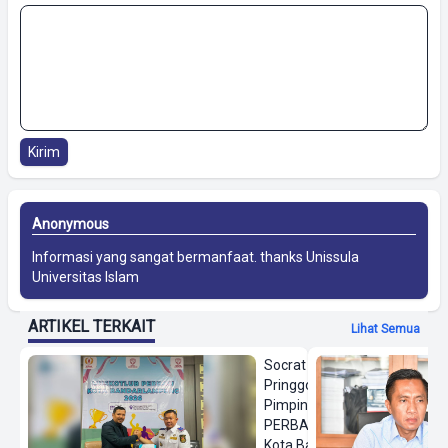
Kirim
Anonymous
Informasi yang sangat bermanfaat. thanks
Unissula
Universitas Islam
ARTIKEL TERKAIT
Lihat Semua
Socrat
Pringgodanu
Pimpin
PERBASI
Kota Bandar