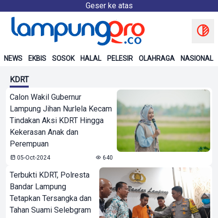
Geser ke atas
NEWS
EKBIS
SOSOK
HALAL
PELESIR
OLAHRAGA
NASIONAL
KDRT
Calon Wakil Gubernur
Lampung Jihan Nurlela Kecam
Tindakan Aksi KDRT Hingga
Kekerasan Anak dan
Perempuan
05-Oct-2024
640
Terbukti KDRT, Polresta
Bandar Lampung
Tetapkan Tersangka dan
Tahan Suami Selebgram