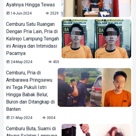
Ayahnya Hingga Tewas
14-Jun-2024
2529
Cemburu Satu Ruangan
Dengan Pria Lain, Pria di
Kalirejo Lampung Tengah
ini Aniaya dan Intimidasi
Pacarnya
24-May-2024
455
Cemburu, Pria di
Ambarawa Pringsewu
ini Tega Pukuli Istri
Hingga Babak Belur,
Buron dan Ditangkap di
Banten
21-May-2024
3004
Cemburu Buta, Suami di
Abung Selatan Lampung