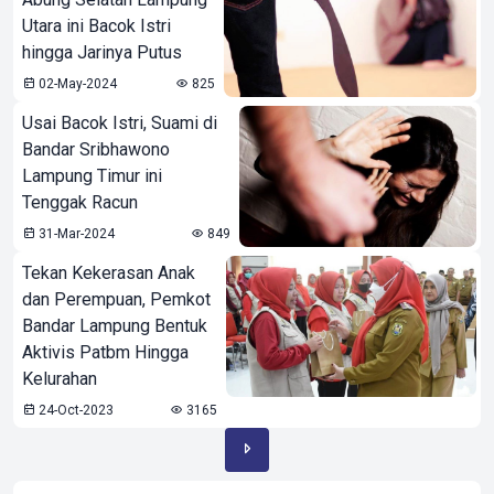
Utara ini Bacok Istri
hingga Jarinya Putus
02-May-2024
825
Usai Bacok Istri, Suami di
Bandar Sribhawono
Lampung Timur ini
Tenggak Racun
31-Mar-2024
849
Tekan Kekerasan Anak
dan Perempuan, Pemkot
Bandar Lampung Bentuk
Aktivis Patbm Hingga
Kelurahan
24-Oct-2023
3165