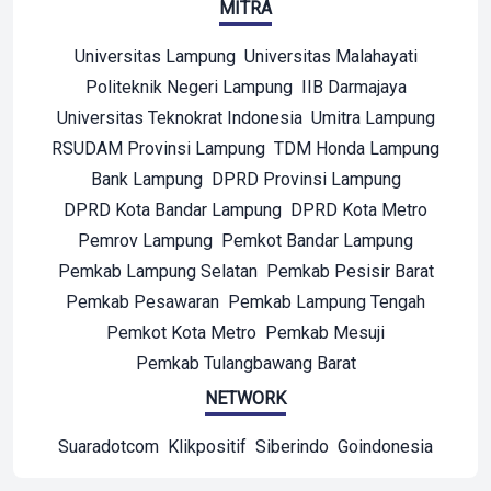
MITRA
Universitas Lampung
Universitas Malahayati
Politeknik Negeri Lampung
IIB Darmajaya
Universitas Teknokrat Indonesia
Umitra Lampung
RSUDAM Provinsi Lampung
TDM Honda Lampung
Bank Lampung
DPRD Provinsi Lampung
DPRD Kota Bandar Lampung
DPRD Kota Metro
Pemrov Lampung
Pemkot Bandar Lampung
Pemkab Lampung Selatan
Pemkab Pesisir Barat
Pemkab Pesawaran
Pemkab Lampung Tengah
Pemkot Kota Metro
Pemkab Mesuji
Pemkab Tulangbawang Barat
NETWORK
Suaradotcom
Klikpositif
Siberindo
Goindonesia