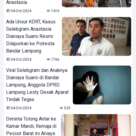
Anastasia
04-Oct-2024
1416
Ada Unsur KDRT, Kasus
Selebgram Anastasia
Dianiaya Suami Resmi
Dilaporkan ke Polresta
Bandar Lampung
04-Oct-2024
1766
Viral Selebgram dan Anaknya
Dianiaya Suami di Bandar
Lampung, Anggota DPRD
Lampung Lesty Desak Aparat
Tindak Tegas
04-Oct-2024
520
Diminta Tolong Antar ke
Kamar Mandi, Remaja di
Pesisir Barat ini Aniaya