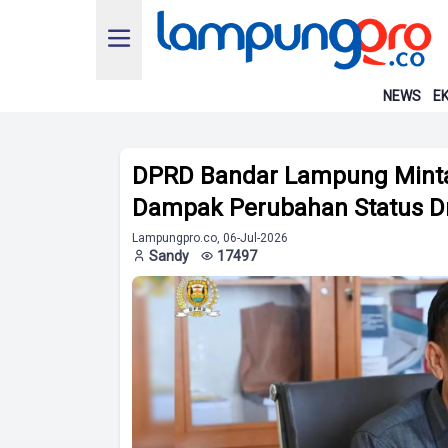
NEWS
EK
DPRD Bandar Lampung Minta 
Dampak Perubahan Status Dri
Lampungpro.co, 06-Jul-2026
Sandy
17497