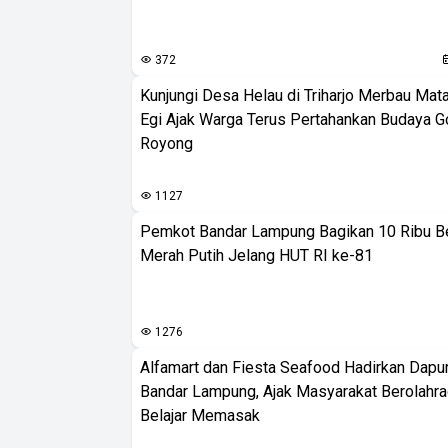
372
Kunjungi Desa Helau di Triharjo Merbau Mat
Egi Ajak Warga Terus Pertahankan Budaya G
Royong
1127
Pemkot Bandar Lampung Bagikan 10 Ribu B
Merah Putih Jelang HUT RI ke-81
1276
Alfamart dan Fiesta Seafood Hadirkan Dapur
Bandar Lampung, Ajak Masyarakat Berolahr
Belajar Memasak