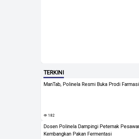
TERKINI
ManTab, Polinela Resmi Buka Prodi Farmas
182
Dosen Polinela Dampingi Peternak Pesawa
Kembangkan Pakan Fermentasi