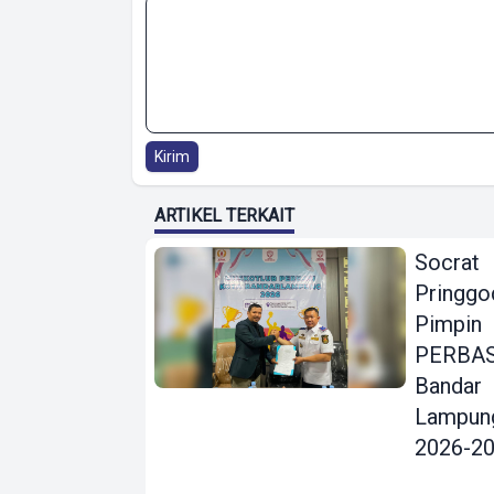
Kirim
ARTIKEL TERKAIT
Socrat
Pringgo
Pimpin
PERBAS
Bandar
Lampun
2026-2