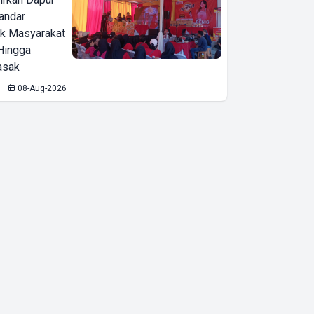
Bandar
ak Masyarakat
Hingga
asak
08-Aug-2026