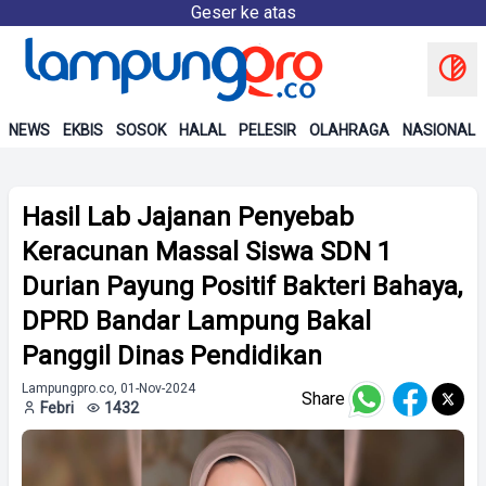
Geser ke atas
NEWS
EKBIS
SOSOK
HALAL
PELESIR
OLAHRAGA
NASIONAL
Hasil Lab Jajanan Penyebab
Keracunan Massal Siswa SDN 1
Durian Payung Positif Bakteri Bahaya,
DPRD Bandar Lampung Bakal
Panggil Dinas Pendidikan
Lampungpro.co, 01-Nov-2024
Share
Febri
1432