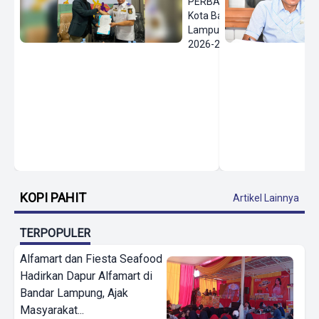
PERBASI
Kota Bandar
Lampung
2026-2030
KOPI PAHIT
Artikel Lainnya
TERPOPULER
Alfamart dan Fiesta Seafood
Hadirkan Dapur Alfamart di
Bandar Lampung, Ajak
Masyarakat...