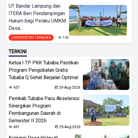
UT Bandar Lampung dan
ITERA Beri Pendampingan
Hukum bagi Pelaku UMKM
Desa...
UNIVERSITAS TERBUKA
742
TERKINI
Ketua I TP PKK Tubaba Pastikan
Program Pengobatan Gratis
Tubaba Q Sehat Berjalan Optimal
437
29-Aug-2026
Pemkab Tubaba Pacu Akselerasi
Sinergikan Program
Pembangunan Daerah di
Semester II 2026
431
29-Aug-2026
Kunjungi Desa Helau di