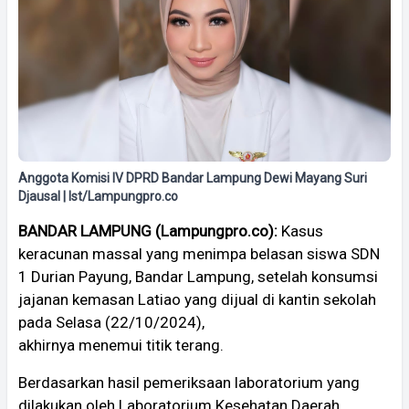
Anggota Komisi IV DPRD Bandar Lampung Dewi Mayang Suri
Djausal | Ist/Lampungpro.co
BANDAR LAMPUNG (Lampungpro.co):
Kasus
keracunan massal yang menimpa belasan siswa SDN
1 Durian Payung, Bandar Lampung, setelah konsumsi
jajanan kemasan Latiao yang dijual di kantin sekolah
pada Selasa (22/10/2024),
akhirnya menemui titik terang.
Berdasarkan hasil pemeriksaan laboratorium yang
dilakukan oleh Laboratorium Kesehatan Daerah