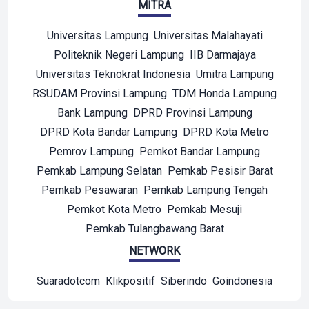
MITRA
Universitas Lampung
Universitas Malahayati
Politeknik Negeri Lampung
IIB Darmajaya
Universitas Teknokrat Indonesia
Umitra Lampung
RSUDAM Provinsi Lampung
TDM Honda Lampung
Bank Lampung
DPRD Provinsi Lampung
DPRD Kota Bandar Lampung
DPRD Kota Metro
Pemrov Lampung
Pemkot Bandar Lampung
Pemkab Lampung Selatan
Pemkab Pesisir Barat
Pemkab Pesawaran
Pemkab Lampung Tengah
Pemkot Kota Metro
Pemkab Mesuji
Pemkab Tulangbawang Barat
NETWORK
Suaradotcom
Klikpositif
Siberindo
Goindonesia