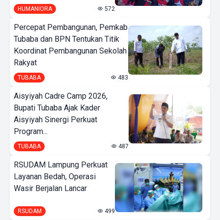
HUMANIORA
572
Percepat Pembangunan, Pemkab
Tubaba dan BPN Tentukan Titik
Koordinat Pembangunan Sekolah
Rakyat
TUBABA
483
Aisyiyah Cadre Camp 2026,
Bupati Tubaba Ajak Kader
Aisyiyah Sinergi Perkuat
Program...
TUBABA
487
RSUDAM Lampung Perkuat
Layanan Bedah, Operasi
Wasir Berjalan Lancar
RSUDAM
499