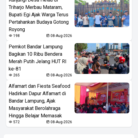
Triharjo Merbau Mataram,
Bupati Egi Ajak Warga Terus
Pertahankan Budaya Gotong
Royong
198
08-Aug-2026
Pemkot Bandar Lampung
Bagikan 10 Ribu Bendera
Merah Putih Jelang HUT RI
ke-81
265
08-Aug-2026
Alfamart dan Fiesta Seafood
Hadirkan Dapur Alfamart di
Bandar Lampung, Ajak
Masyarakat Berolahraga
Hingga Belajar Memasak
572
08-Aug-2026