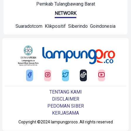
Pemkab Tulangbawang Barat
NETWORK
Suaradotcom
Klikpositif
Siberindo
Goindonesia
TENTANG KAMI
DISCLAIMER
PEDOMAN SIBER
KERJASAMA
Copyright ©2024 lampungproco. All rights reserved