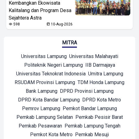
Kembangkan Ekowisata
Kalitalang dan Program Desa
Sejahtera Astra
598
10-Aug-2026
MITRA
Universitas Lampung
Universitas Malahayati
Politeknik Negeri Lampung
IIB Darmajaya
Universitas Teknokrat Indonesia
Umitra Lampung
RSUDAM Provinsi Lampung
TDM Honda Lampung
Bank Lampung
DPRD Provinsi Lampung
DPRD Kota Bandar Lampung
DPRD Kota Metro
Pemrov Lampung
Pemkot Bandar Lampung
Pemkab Lampung Selatan
Pemkab Pesisir Barat
Pemkab Pesawaran
Pemkab Lampung Tengah
Pemkot Kota Metro
Pemkab Mesuji