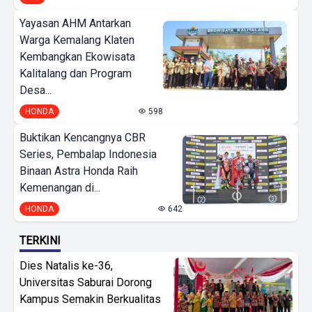
Yayasan AHM Antarkan
Warga Kemalang Klaten
Kembangkan Ekowisata
Kalitalang dan Program
Desa...
HONDA
598
Buktikan Kencangnya CBR
Series, Pembalap Indonesia
Binaan Astra Honda Raih
Kemenangan di...
HONDA
642
TERKINI
Dies Natalis ke-36,
Universitas Saburai Dorong
Kampus Semakin Berkualitas