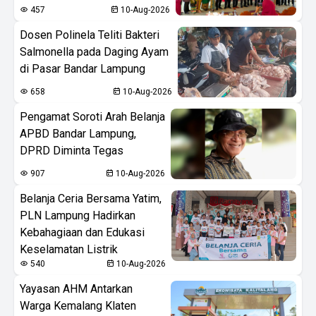
457
10-Aug-2026
Dosen Polinela Teliti Bakteri
Salmonella pada Daging Ayam
di Pasar Bandar Lampung
658
10-Aug-2026
Pengamat Soroti Arah Belanja
APBD Bandar Lampung,
DPRD Diminta Tegas
907
10-Aug-2026
Belanja Ceria Bersama Yatim,
PLN Lampung Hadirkan
Kebahagiaan dan Edukasi
Keselamatan Listrik
540
10-Aug-2026
Yayasan AHM Antarkan
Warga Kemalang Klaten