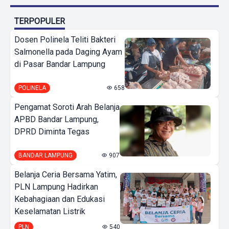
TERPOPULER
Dosen Polinela Teliti Bakteri
Salmonella pada Daging Ayam
di Pasar Bandar Lampung
POLINELA
658
Pengamat Soroti Arah Belanja
APBD Bandar Lampung,
DPRD Diminta Tegas
BANDAR LAMPUNG
907
Belanja Ceria Bersama Yatim,
PLN Lampung Hadirkan
Kebahagiaan dan Edukasi
Keselamatan Listrik
PLN
540