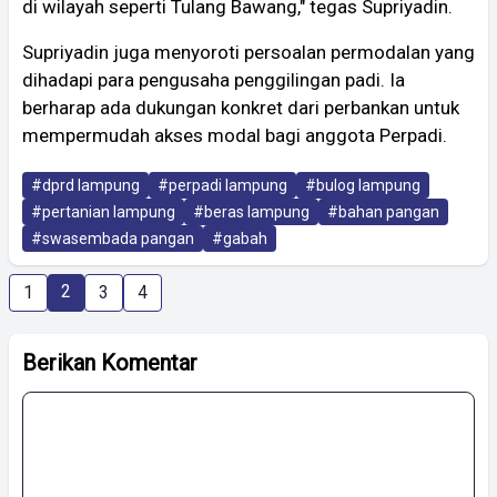
di wilayah seperti Tulang Bawang," tegas Supriyadin.
Supriyadin juga menyoroti persoalan permodalan yang
dihadapi para pengusaha penggilingan padi. Ia
berharap ada dukungan konkret dari perbankan untuk
mempermudah akses modal bagi anggota Perpadi.
#dprd lampung
#perpadi lampung
#bulog lampung
#pertanian lampung
#beras lampung
#bahan pangan
#swasembada pangan
#gabah
2
1
3
4
Berikan Komentar