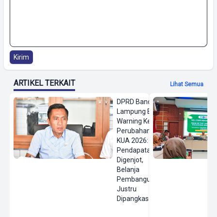
Kirim
ARTIKEL TERKAIT
Lihat Semua
DPRD Bandar
Lampung Beri
Warning Keras
Perubahan
KUA 2026:
Pendapatan
Digenjot,
Belanja
Pembangunan
Justru
Dipangkas