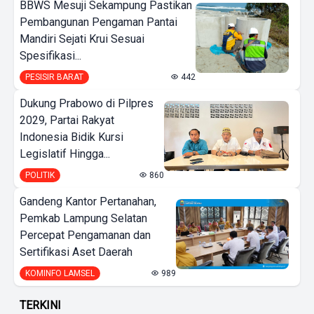
BBWS Mesuji Sekampung Pastikan
Pembangunan Pengaman Pantai
Mandiri Sejati Krui Sesuai
Spesifikasi...
PESISIR BARAT
442
Dukung Prabowo di Pilpres
2029, Partai Rakyat
Indonesia Bidik Kursi
Legislatif Hingga...
POLITIK
860
Gandeng Kantor Pertanahan,
Pemkab Lampung Selatan
Percepat Pengamanan dan
Sertifikasi Aset Daerah
KOMINFO LAMSEL
989
TERKINI