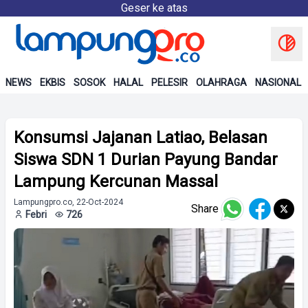
Geser ke atas
NEWS
EKBIS
SOSOK
HALAL
PELESIR
OLAHRAGA
NASIONAL
Konsumsi Jajanan Latiao, Belasan
Siswa SDN 1 Durian Payung Bandar
Lampung Kercunan Massal
Lampungpro.co, 22-Oct-2024
Share
Febri
726