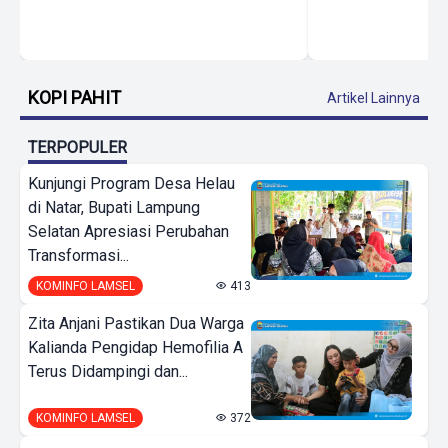
KOPI PAHIT
Artikel Lainnya
TERPOPULER
Kunjungi Program Desa Helau
di Natar, Bupati Lampung
Selatan Apresiasi Perubahan
Transformasi...
KOMINFO LAMSEL
413
Zita Anjani Pastikan Dua Warga
Kalianda Pengidap Hemofilia A
Terus Didampingi dan...
KOMINFO LAMSEL
372