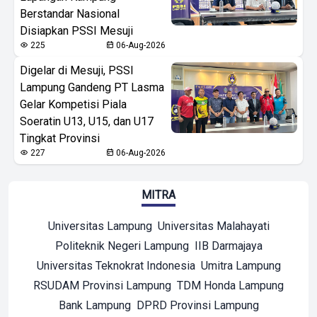
Berstandar Nasional
Disiapkan PSSI Mesuji
225
06-Aug-2026
Digelar di Mesuji, PSSI
Lampung Gandeng PT Lasma
Gelar Kompetisi Piala
Soeratin U13, U15, dan U17
Tingkat Provinsi
227
06-Aug-2026
MITRA
Universitas Lampung
Universitas Malahayati
Politeknik Negeri Lampung
IIB Darmajaya
Universitas Teknokrat Indonesia
Umitra Lampung
RSUDAM Provinsi Lampung
TDM Honda Lampung
Bank Lampung
DPRD Provinsi Lampung