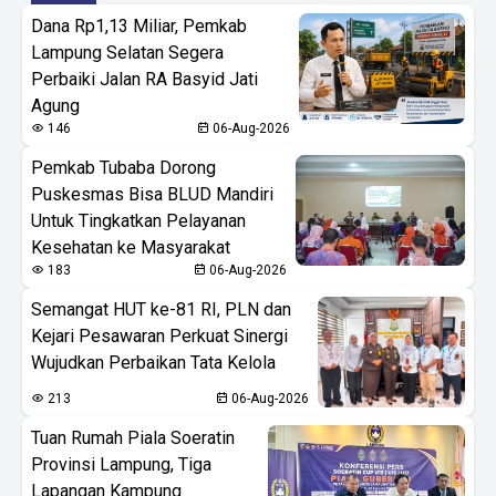
Dana Rp1,13 Miliar, Pemkab
Lampung Selatan Segera
Perbaiki Jalan RA Basyid Jati
Agung
146
06-Aug-2026
Pemkab Tubaba Dorong
Puskesmas Bisa BLUD Mandiri
Untuk Tingkatkan Pelayanan
Kesehatan ke Masyarakat
183
06-Aug-2026
Semangat HUT ke-81 RI, PLN dan
Kejari Pesawaran Perkuat Sinergi
Wujudkan Perbaikan Tata Kelola
213
06-Aug-2026
Tuan Rumah Piala Soeratin
Provinsi Lampung, Tiga
Lapangan Kampung