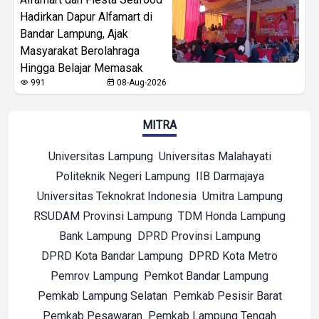
Hadirkan Dapur Alfamart di
Bandar Lampung, Ajak
Masyarakat Berolahraga
Hingga Belajar Memasak
991
08-Aug-2026
MITRA
Universitas Lampung
Universitas Malahayati
Politeknik Negeri Lampung
IIB Darmajaya
Universitas Teknokrat Indonesia
Umitra Lampung
RSUDAM Provinsi Lampung
TDM Honda Lampung
Bank Lampung
DPRD Provinsi Lampung
DPRD Kota Bandar Lampung
DPRD Kota Metro
Pemrov Lampung
Pemkot Bandar Lampung
Pemkab Lampung Selatan
Pemkab Pesisir Barat
Pemkab Pesawaran
Pemkab Lampung Tengah