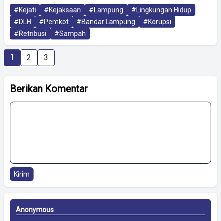
#Kejati
#Kejaksaan
#Lampung
#Lingkungan Hidup
#DLH
#Pemkot
#Bandar Lampung
#Korupsi
#Retribusi
#Sampah
1
2
3
Berikan Komentar
Kirim
Anonymous