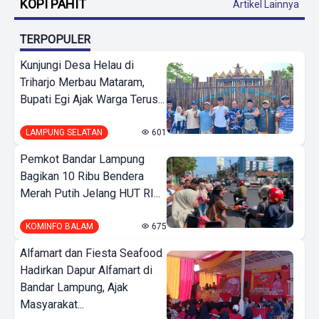
KOPI PAHIT
Artikel Lainnya
TERPOPULER
Kunjungi Desa Helau di
Triharjo Merbau Mataram,
Bupati Egi Ajak Warga Terus...
LAMPUNG SELATAN
601
Pemkot Bandar Lampung
Bagikan 10 Ribu Bendera
Merah Putih Jelang HUT RI...
KOMINFO BALAM
675
Alfamart dan Fiesta Seafood
Hadirkan Dapur Alfamart di
Bandar Lampung, Ajak
Masyarakat...