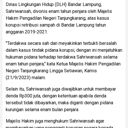
Dinas Lingkungan Hidup (DLH) Bandar Lampung,
Sahriwansah, divonis enam tahun penjara oleh Majelis
Hakim Pengadilan Negeri Tanjungkarang, atas kasus
korupsi retribusi sampah di Bandar Lampung tahun
anggaran 2019-2021.
"Terdakwa secara sah dan meyakinkan terbukti bersalah
dalam kasus tindak pidana korupsi, dengan ini menjatuhkan
hukuman pidana terhadap terdakwa Sahriwansah selama
enam tahun penjara," kata Ketua Majelis Hakim Pengadilan
Negeri Tanjungkarang Lingga Setiawan, Kamis
(21/9/2023) malam.
Selain itu, Sahriwansah juga diwajibkan untuk membayar
denda Rp300 juta, dengan ketentuan apabila denda
tersebut tidak dibayarkan, maka diganti dengan pidana
kurungan selama enam bulan penjara.
Majelis Hakim juga menghukum Sahriwansah agar
membayarkan uang pengganti kerugian negara kepada