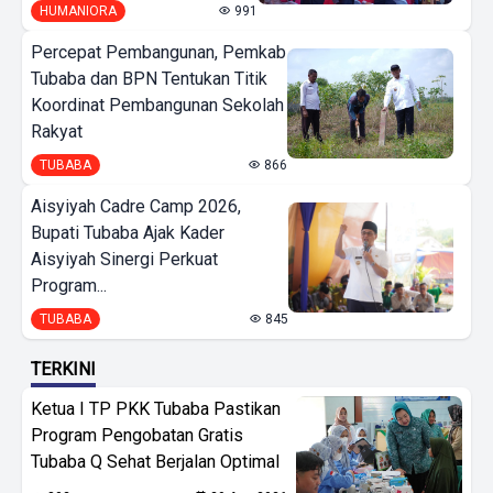
HUMANIORA
991
Percepat Pembangunan, Pemkab
Tubaba dan BPN Tentukan Titik
Koordinat Pembangunan Sekolah
Rakyat
TUBABA
866
Aisyiyah Cadre Camp 2026,
Bupati Tubaba Ajak Kader
Aisyiyah Sinergi Perkuat
Program...
TUBABA
845
TERKINI
Ketua I TP PKK Tubaba Pastikan
Program Pengobatan Gratis
Tubaba Q Sehat Berjalan Optimal