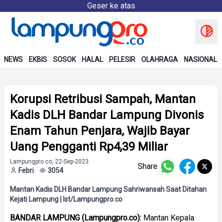
Geser ke atas
NEWS
EKBIS
SOSOK
HALAL
PELESIR
OLAHRAGA
NASIONAL
Korupsi Retribusi Sampah, Mantan
Kadis DLH Bandar Lampung Divonis
Enam Tahun Penjara, Wajib Bayar
Uang Pengganti Rp4,39 Miliar
Lampungpro.co, 22-Sep-2023
Share
Febri
3054
Mantan Kadis DLH Bandar Lampung Sahriwansah Saat Ditahan
Kejati Lampung | Ist/Lampungpro.co
BANDAR LAMPUNG (Lampungpro.co):
Mantan Kepala