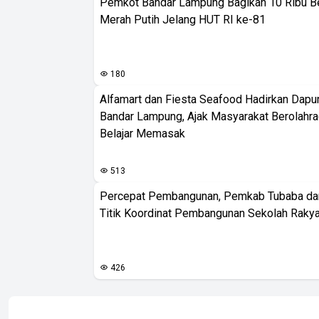
Pemkot Bandar Lampung Bagikan 10 Ribu B
Merah Putih Jelang HUT RI ke-81
180
Alfamart dan Fiesta Seafood Hadirkan Dapur
Bandar Lampung, Ajak Masyarakat Berolahr
Belajar Memasak
513
Percepat Pembangunan, Pemkab Tubaba da
Titik Koordinat Pembangunan Sekolah Rakya
426