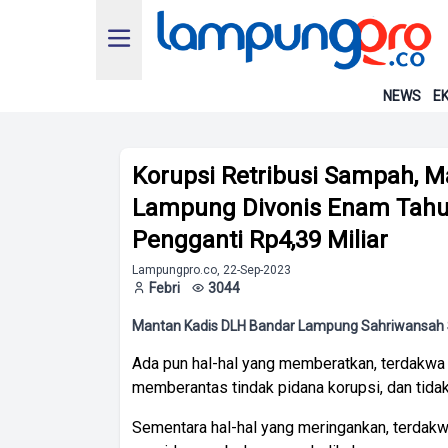
NEWS
EK
Korupsi Retribusi Sampah, 
Lampung Divonis Enam Tahun
Pengganti Rp4,39 Miliar
Lampungpro.co, 22-Sep-2023
Febri
3044
Mantan Kadis DLH Bandar Lampung Sahriwansah S
Ada pun hal-hal yang memberatkan, terdakw
memberantas tindak pidana korupsi, dan tida
Sementara hal-hal yang meringankan, terdakw