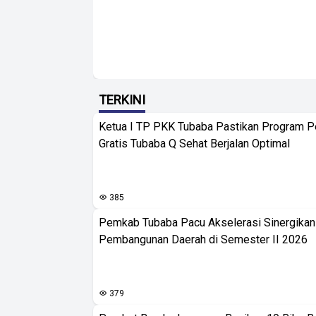
TERKINI
Ketua I TP PKK Tubaba Pastikan Program 
Gratis Tubaba Q Sehat Berjalan Optimal
385
Pemkab Tubaba Pacu Akselerasi Sinergika
Pembangunan Daerah di Semester II 2026
379