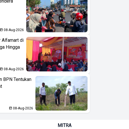
endera
08-Aug-2026
 Alfamart di
aga Hingga
08-Aug-2026
n BPN Tentukan
t
08-Aug-2026
MITRA