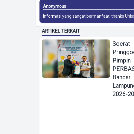
Anonymous
Informasi yang sangat bermanfaat. thanks
Unis
ARTIKEL TERKAIT
Socrat
Pringgo
Pimpin
PERBAS
Bandar
Lampun
2026-2