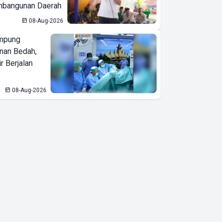
bangunan Daerah
08-Aug-2026
mpung
nan Bedah,
r Berjalan
08-Aug-2026