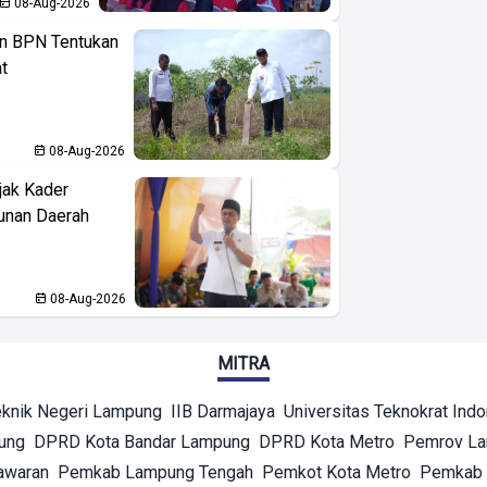
08-Aug-2026
n BPN Tentukan
t
08-Aug-2026
jak Kader
unan Daerah
08-Aug-2026
MITRA
eknik Negeri Lampung
IIB Darmajaya
Universitas Teknokrat Ind
ung
DPRD Kota Bandar Lampung
DPRD Kota Metro
Pemrov L
awaran
Pemkab Lampung Tengah
Pemkot Kota Metro
Pemkab 