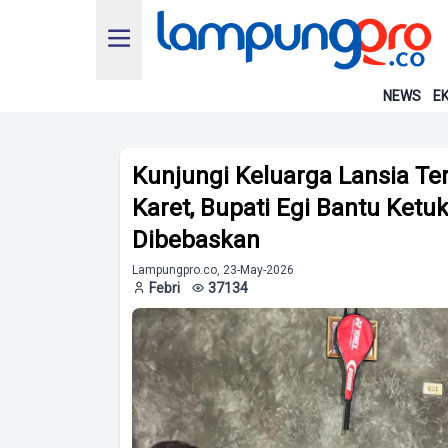
NEWS
EK
Kunjungi Keluarga Lansia T
Karet, Bupati Egi Bantu Ket
Dibebaskan
Lampungpro.co, 23-May-2026
Febri
37134