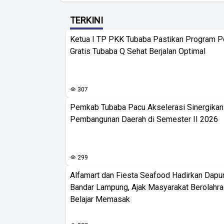
TERKINI
Ketua I TP PKK Tubaba Pastikan Program 
Gratis Tubaba Q Sehat Berjalan Optimal
307
Pemkab Tubaba Pacu Akselerasi Sinergika
Pembangunan Daerah di Semester II 2026
299
Alfamart dan Fiesta Seafood Hadirkan Dapur
Bandar Lampung, Ajak Masyarakat Berolahr
Belajar Memasak