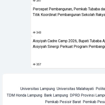
397
Percepat Pembangunan, Pemkab Tubaba da
Titik Koordinat Pembangunan Sekolah Rakya
343
Aisyiyah Cadre Camp 2026, Bupati Tubaba A
Aisyiyah Sinergi Perkuat Program Pembang
357
Universitas Lampung
Universitas Malahayati
Polit
TDM Honda Lampung
Bank Lampung
DPRD Provinsi Lamp
Pemkab Pesisir Barat
Pemkab Pes