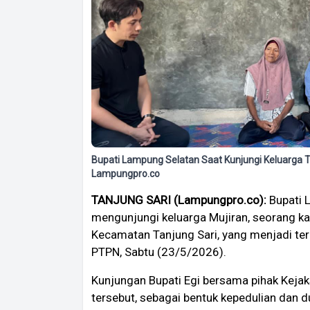
Bupati Lampung Selatan Saat Kunjungi Keluarga 
Lampungpro.co
TANJUNG SARI (Lampungpro.co):
Bupati 
mengunjungi keluarga Mujiran, seorang k
Kecamatan Tanjung Sari, yang menjadi te
PTPN, Sabtu (23/5/2026).
Kunjungan Bupati Egi bersama pihak Kejak
tersebut, sebagai bentuk kepedulian dan d