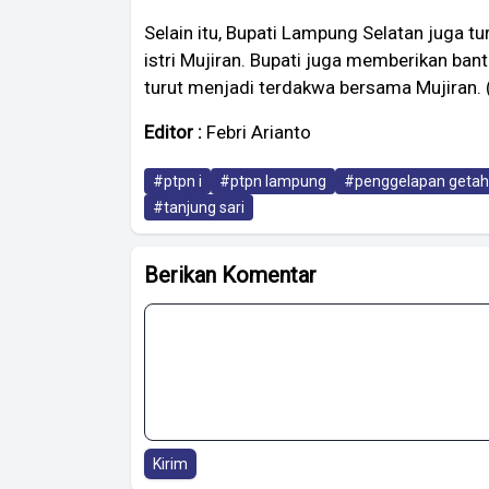
Selain itu, Bupati Lampung Selatan juga t
istri Mujiran. Bupati juga memberikan ban
turut menjadi terdakwa bersama Mujiran. 
Editor :
Febri Arianto
#ptpn i
#ptpn lampung
#penggelapan getah
#tanjung sari
Berikan Komentar
Kirim