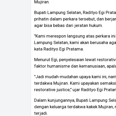
Mujiran.
Bupati Lampung Selatan, Radityo Egi Pra
prihatin dalam perkara tersebut, dan ber
agar bisa bebas dari jeratan hukum.
"Kami merespon langsung atas perkara ini
Lampung Selatan, kami akan berusaha agar i
kata Radityo Egi Pratama.
Menurut Egi, penyelesaian lewat restorativ
faktor humanisme dan kemanusiaan, apala
"Jadi mudah-mudahan upaya kami ini, nant
terdakwa Mujiran. Kami upayakan semaksi
restorative justice," ujar Radityo Egi Prata
Dalam kunjungannya, Bupati Lampung Selat
dengan keluarga terdakwa kakek Mujiran,
terjadi.