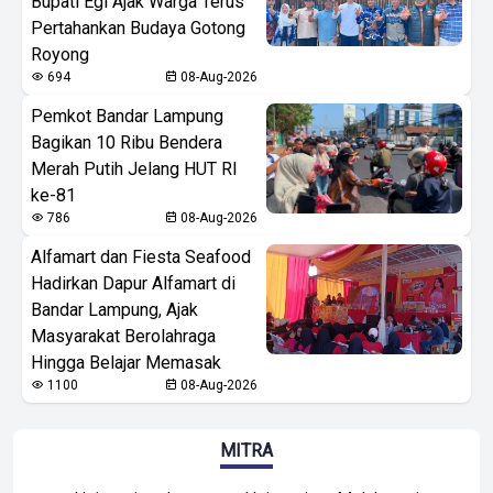
Bupati Egi Ajak Warga Terus
Pertahankan Budaya Gotong
Royong
694
08-Aug-2026
Pemkot Bandar Lampung
Bagikan 10 Ribu Bendera
Merah Putih Jelang HUT RI
ke-81
786
08-Aug-2026
Alfamart dan Fiesta Seafood
Hadirkan Dapur Alfamart di
Bandar Lampung, Ajak
Masyarakat Berolahraga
Hingga Belajar Memasak
1100
08-Aug-2026
MITRA