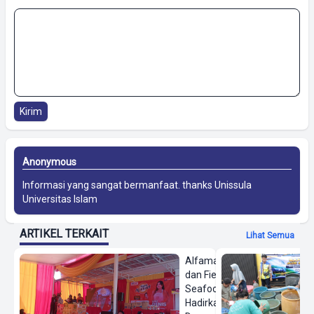
Kirim
Anonymous
Informasi yang sangat bermanfaat. thanks
Unissula
Universitas Islam
ARTIKEL TERKAIT
Lihat Semua
Alfamart
dan Fiesta
Seafood
Hadirkan