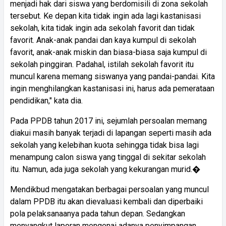
menjadi hak dari siswa yang berdomisili di zona sekolah
tersebut. Ke depan kita tidak ingin ada lagi kastanisasi
sekolah, kita tidak ingin ada sekolah favorit dan tidak
favorit. Anak-anak pandai dan kaya kumpul di sekolah
favorit, anak-anak miskin dan biasa-biasa saja kumpul di
sekolah pinggiran. Padahal, istilah sekolah favorit itu
muncul karena memang siswanya yang pandai-pandai. Kita
ingin menghilangkan kastanisasi ini, harus ada pemerataan
pendidikan," kata dia.
Pada PPDB tahun 2017 ini, sejumlah persoalan memang
diakui masih banyak terjadi di lapangan seperti masih ada
sekolah yang kelebihan kuota sehingga tidak bisa lagi
menampung calon siswa yang tinggal di sekitar sekolah
itu. Namun, ada juga sekolah yang kekurangan murid.�
Mendikbud mengatakan berbagai persoalan yang muncul
dalam PPDB itu akan dievaluasi kembali dan diperbaiki
pola pelaksanaanya pada tahun depan. Sedangkan
menyangkut laporan mengenai adanya penyimpangan