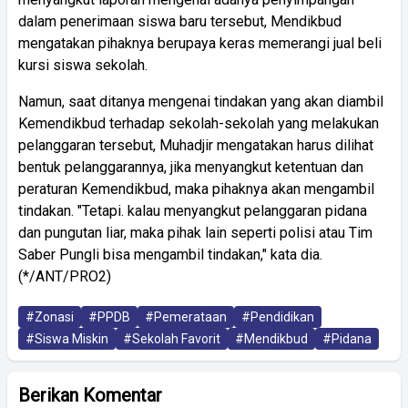
dalam penerimaan siswa baru tersebut, Mendikbud
mengatakan pihaknya berupaya keras memerangi jual beli
kursi siswa sekolah.
Namun, saat ditanya mengenai tindakan yang akan diambil
Kemendikbud terhadap sekolah-sekolah yang melakukan
pelanggaran tersebut, Muhadjir mengatakan harus dilihat
bentuk pelanggarannya, jika menyangkut ketentuan dan
peraturan Kemendikbud, maka pihaknya akan mengambil
tindakan. "Tetapi. kalau menyangkut pelanggaran pidana
dan pungutan liar, maka pihak lain seperti polisi atau Tim
Saber Pungli bisa mengambil tindakan," kata dia.
(*/ANT/PRO2)
#Zonasi
#PPDB
#Pemerataan
#Pendidikan
#Siswa Miskin
#Sekolah Favorit
#Mendikbud
#Pidana
Berikan Komentar