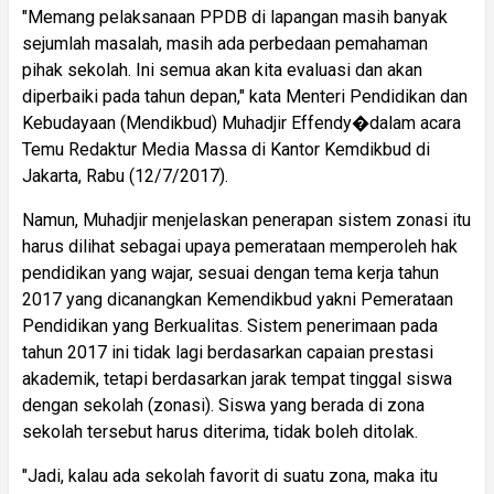
"Memang pelaksanaan PPDB di lapangan masih banyak
sejumlah masalah, masih ada perbedaan pemahaman
pihak sekolah. Ini semua akan kita evaluasi dan akan
diperbaiki pada tahun depan," kata Menteri Pendidikan dan
Kebudayaan (Mendikbud) Muhadjir Effendy�dalam acara
Temu Redaktur Media Massa di Kantor Kemdikbud di
Jakarta, Rabu (12/7/2017).
Namun, Muhadjir menjelaskan penerapan sistem zonasi itu
harus dilihat sebagai upaya pemerataan memperoleh hak
pendidikan yang wajar, sesuai dengan tema kerja tahun
2017 yang dicanangkan Kemendikbud yakni Pemerataan
Pendidikan yang Berkualitas. Sistem penerimaan pada
tahun 2017 ini tidak lagi berdasarkan capaian prestasi
akademik, tetapi berdasarkan jarak tempat tinggal siswa
dengan sekolah (zonasi). Siswa yang berada di zona
sekolah tersebut harus diterima, tidak boleh ditolak.
"Jadi, kalau ada sekolah favorit di suatu zona, maka itu