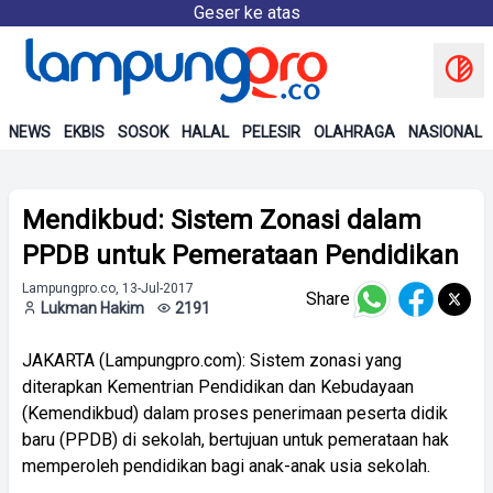
Geser ke atas
NEWS
EKBIS
SOSOK
HALAL
PELESIR
OLAHRAGA
NASIONAL
Mendikbud: Sistem Zonasi dalam
PPDB untuk Pemerataan Pendidikan
Lampungpro.co, 13-Jul-2017
Share
Lukman Hakim
2191
JAKARTA (Lampungpro.com): Sistem zonasi yang
diterapkan Kementrian Pendidikan dan Kebudayaan
(Kemendikbud) dalam proses penerimaan peserta didik
baru (PPDB) di sekolah, bertujuan untuk pemerataan hak
memperoleh pendidikan bagi anak-anak usia sekolah.