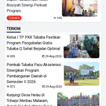
Aisyiyah Sinergi Perkuat
Program...
TUBABA
945
TERKINI
Ketua I TP PKK Tubaba Pastikan
Program Pengobatan Gratis
Tubaba Q Sehat Berjalan Optimal
895
29-Aug-2026
Pemkab Tubaba Pacu Akselerasi
Sinergikan Program
Pembangunan Daerah di
Semester II 2026
872
29-Aug-2026
Kunjungi Desa Helau di
Triharjo Merbau Mataram,