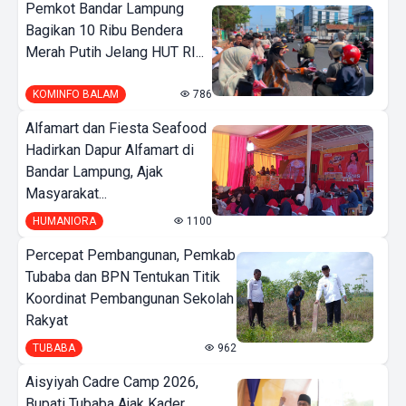
Pemkot Bandar Lampung
Bagikan 10 Ribu Bendera
Merah Putih Jelang HUT RI...
KOMINFO BALAM
786
Alfamart dan Fiesta Seafood
Hadirkan Dapur Alfamart di
Bandar Lampung, Ajak
Masyarakat...
HUMANIORA
1100
Percepat Pembangunan, Pemkab
Tubaba dan BPN Tentukan Titik
Koordinat Pembangunan Sekolah
Rakyat
TUBABA
962
Aisyiyah Cadre Camp 2026,
Bupati Tubaba Ajak Kader