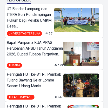
TERPOPULER
UT Bandar Lampung dan
ITERA Beri Pendampingan
Hukum bagi Pelaku UMKM
Desa...
UNIVERSITAS TERBUKA
551
Rapat Paripurna KUA PPAS
Perubahan APBD Tahun Anggaran
2026, Bupati Tubaba Targetkan...
TUBABA
679
Peringati HUT ke-81 RI, Pemkab
Tulang Bawang Gelar Lomba
Senam Udang Manis
TULANG BAWANG
660
Peringati HUT ke-81 RI, Pemkab