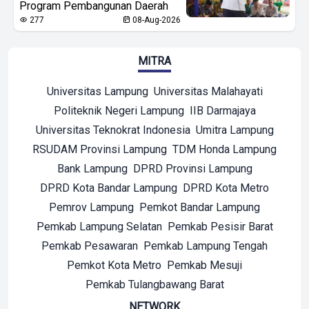
Program Pembangunan Daerah
277
08-Aug-2026
MITRA
Universitas Lampung
Universitas Malahayati
Politeknik Negeri Lampung
IIB Darmajaya
Universitas Teknokrat Indonesia
Umitra Lampung
RSUDAM Provinsi Lampung
TDM Honda Lampung
Bank Lampung
DPRD Provinsi Lampung
DPRD Kota Bandar Lampung
DPRD Kota Metro
Pemrov Lampung
Pemkot Bandar Lampung
Pemkab Lampung Selatan
Pemkab Pesisir Barat
Pemkab Pesawaran
Pemkab Lampung Tengah
Pemkot Kota Metro
Pemkab Mesuji
Pemkab Tulangbawang Barat
NETWORK