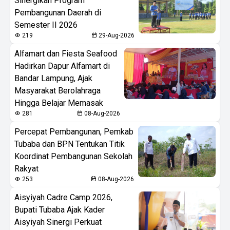
Sinergikan Program
Pembangunan Daerah di
Semester II 2026
219
29-Aug-2026
Alfamart dan Fiesta Seafood
Hadirkan Dapur Alfamart di
Bandar Lampung, Ajak
Masyarakat Berolahraga
Hingga Belajar Memasak
281
08-Aug-2026
Percepat Pembangunan, Pemkab
Tubaba dan BPN Tentukan Titik
Koordinat Pembangunan Sekolah
Rakyat
253
08-Aug-2026
Aisyiyah Cadre Camp 2026,
Bupati Tubaba Ajak Kader
Aisyiyah Sinergi Perkuat