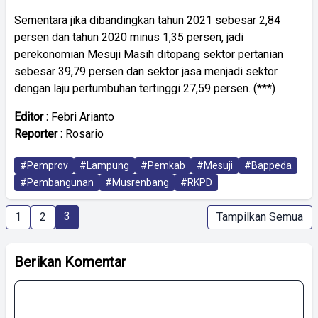
Sementara jika dibandingkan tahun 2021 sebesar 2,84
persen dan tahun 2020 minus 1,35 persen, jadi
perekonomian Mesuji Masih ditopang sektor pertanian
sebesar 39,79 persen dan sektor jasa menjadi sektor
dengan laju pertumbuhan tertinggi 27,59 persen. (***)
Editor :
Febri Arianto
Reporter :
Rosario
#Pemprov
#Lampung
#Pemkab
#Mesuji
#Bappeda
#Pembangunan
#Musrenbang
#RKPD
3
1
2
Tampilkan Semua
Berikan Komentar