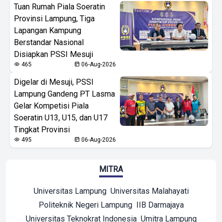
Tuan Rumah Piala Soeratin
Provinsi Lampung, Tiga
Lapangan Kampung
Berstandar Nasional
Disiapkan PSSI Mesuji
465
06-Aug-2026
Digelar di Mesuji, PSSI
Lampung Gandeng PT Lasma
Gelar Kompetisi Piala
Soeratin U13, U15, dan U17
Tingkat Provinsi
495
06-Aug-2026
MITRA
Universitas Lampung
Universitas Malahayati
Politeknik Negeri Lampung
IIB Darmajaya
Universitas Teknokrat Indonesia
Umitra Lampung