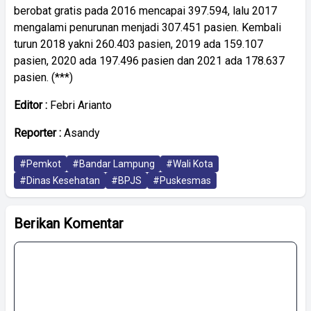
berobat gratis pada 2016 mencapai 397.594, lalu 2017
mengalami penurunan menjadi 307.451 pasien. Kembali
turun 2018 yakni 260.403 pasien, 2019 ada 159.107
pasien, 2020 ada 197.496 pasien dan 2021 ada 178.637
pasien. (***)
Editor :
Febri Arianto
Reporter :
Asandy
#Pemkot
#Bandar Lampung
#Wali Kota
#Dinas Kesehatan
#BPJS
#Puskesmas
Berikan Komentar