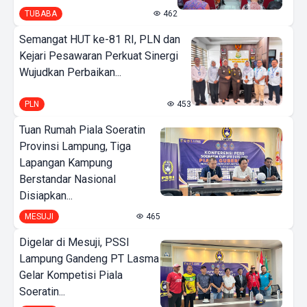
TUBABA
462
Semangat HUT ke-81 RI, PLN dan
Kejari Pesawaran Perkuat Sinergi
Wujudkan Perbaikan...
PLN
453
Tuan Rumah Piala Soeratin
Provinsi Lampung, Tiga
Lapangan Kampung
Berstandar Nasional
Disiapkan...
MESUJI
465
Digelar di Mesuji, PSSI
Lampung Gandeng PT Lasma
Gelar Kompetisi Piala
Soeratin...