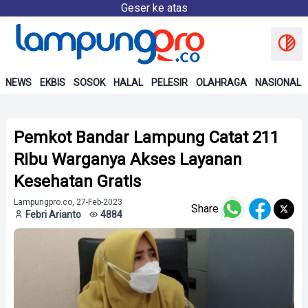
Geser ke atas
NEWS
EKBIS
SOSOK
HALAL
PELESIR
OLAHRAGA
NASIONAL
Pemkot Bandar Lampung Catat 211
Ribu Warganya Akses Layanan
Kesehatan Gratis
Lampungpro.co, 27-Feb-2023
Share
Febri Arianto
4884