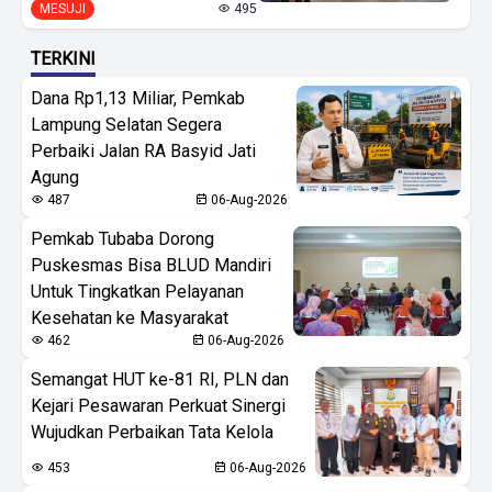
MESUJI
495
TERKINI
Dana Rp1,13 Miliar, Pemkab
Lampung Selatan Segera
Perbaiki Jalan RA Basyid Jati
Agung
487
06-Aug-2026
Pemkab Tubaba Dorong
Puskesmas Bisa BLUD Mandiri
Untuk Tingkatkan Pelayanan
Kesehatan ke Masyarakat
462
06-Aug-2026
Semangat HUT ke-81 RI, PLN dan
Kejari Pesawaran Perkuat Sinergi
Wujudkan Perbaikan Tata Kelola
453
06-Aug-2026