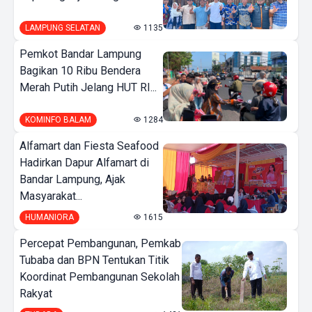
LAMPUNG SELATAN
1135
Pemkot Bandar Lampung
Bagikan 10 Ribu Bendera
Merah Putih Jelang HUT RI...
KOMINFO BALAM
1284
Alfamart dan Fiesta Seafood
Hadirkan Dapur Alfamart di
Bandar Lampung, Ajak
Masyarakat...
HUMANIORA
1615
Percepat Pembangunan, Pemkab
Tubaba dan BPN Tentukan Titik
Koordinat Pembangunan Sekolah
Rakyat