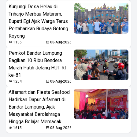
Kunjungi Desa Helau di
Triharjo Merbau Mataram,
Bupati Egi Ajak Warga Terus
Pertahankan Budaya Gotong
Royong
1135
08-Aug-2026
Pemkot Bandar Lampung
Bagikan 10 Ribu Bendera
Merah Putih Jelang HUT RI
ke-81
1284
08-Aug-2026
Alfamart dan Fiesta Seafood
Hadirkan Dapur Alfamart di
Bandar Lampung, Ajak
Masyarakat Berolahraga
Hingga Belajar Memasak
1615
08-Aug-2026