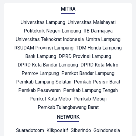
MITRA
Universitas Lampung
Universitas Malahayati
Politeknik Negeri Lampung
IIB Darmajaya
Universitas Teknokrat Indonesia
Umitra Lampung
RSUDAM Provinsi Lampung
TDM Honda Lampung
Bank Lampung
DPRD Provinsi Lampung
DPRD Kota Bandar Lampung
DPRD Kota Metro
Pemrov Lampung
Pemkot Bandar Lampung
Pemkab Lampung Selatan
Pemkab Pesisir Barat
Pemkab Pesawaran
Pemkab Lampung Tengah
Pemkot Kota Metro
Pemkab Mesuji
Pemkab Tulangbawang Barat
NETWORK
Suaradotcom
Klikpositif
Siberindo
Goindonesia