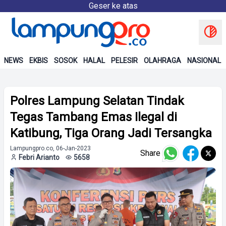
Geser ke atas
NEWS
EKBIS
SOSOK
HALAL
PELESIR
OLAHRAGA
NASIONAL
Polres Lampung Selatan Tindak
Tegas Tambang Emas Ilegal di
Katibung, Tiga Orang Jadi Tersangka
Lampungpro.co, 06-Jan-2023
Share
Febri Arianto
5658