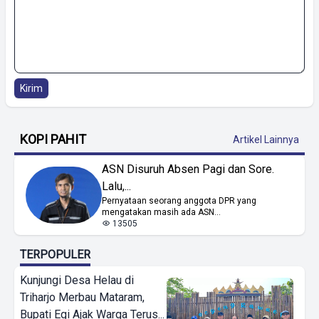
Kirim
KOPI PAHIT
Artikel Lainnya
ASN Disuruh Absen Pagi dan Sore.
Lalu,...
Pernyataan seorang anggota DPR yang
mengatakan masih ada ASN...
13505
TERPOPULER
Kunjungi Desa Helau di
Triharjo Merbau Mataram,
Bupati Egi Ajak Warga Terus...