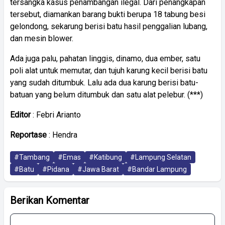
tersangka kasus penambangan ilegal. Dari penangkapan
tersebut, diamankan barang bukti berupa 18 tabung besi
gelondong, sekarung berisi batu hasil penggalian lubang,
dan mesin blower.
Ada juga palu, pahatan linggis, dinamo, dua ember, satu
poli alat untuk memutar, dan tujuh karung kecil berisi batu
yang sudah ditumbuk. Lalu ada dua karung berisi batu-
batuan yang belum ditumbuk dan satu alat pelebur. (***)
Editor
: Febri Arianto
Reportase
: Hendra
#Tambang
#Emas
#Katibung
#Lampung Selatan
#Batu
#Pidana
#Jawa Barat
#Bandar Lampung
Berikan Komentar