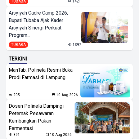
TUBABA
1421
Aisyiyah Cadre Camp 2026,
Bupati Tubaba Ajak Kader
Aisyiyah Sinergi Perkuat
Program...
TUBABA
1397
TERKINI
ManTab, Polinela Resmi Buka
Prodi Farmasi di Lampung
205
10-Aug-2026
Dosen Polinela Dampingi
Peternak Pesawaran
Kembangkan Pakan
Fermentasi
391
10-Aug-2026