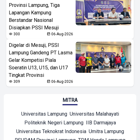
Provinsi Lampung, Tiga
Lapangan Kampung
Berstandar Nasional
Disiapkan PSSI Mesuji
300
06-Aug-2026
Digelar di Mesuji, PSSI
Lampung Gandeng PT Lasma
Gelar Kompetisi Piala
Soeratin U13, U15, dan U17
Tingkat Provinsi
309
06-Aug-2026
MITRA
Universitas Lampung
Universitas Malahayati
Politeknik Negeri Lampung
IIB Darmajaya
Universitas Teknokrat Indonesia
Umitra Lampung