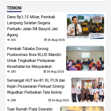
TERKINI
Dana Rp1,13 Miliar, Pemkab
Lampung Selatan Segera
Perbaiki Jalan RA Basyid Jati
Agung
266
06-Aug-2026
Pemkab Tubaba Dorong
Puskesmas Bisa BLUD Mandiri
Untuk Tingkatkan Pelayanan
Kesehatan ke Masyarakat
285
06-Aug-2026
Semangat HUT ke-81 RI, PLN dan
Kejari Pesawaran Perkuat Sinergi
Wujudkan Perbaikan Tata Kelola
288
06-Aug-2026
Tuan Rumah Piala Soeratin