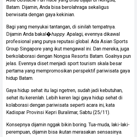
Batam. Dijamin, Anda bisa berolahraga sekaligus
berwisata dengan gaya kekinian.
Bagi yang menyukai tantangan, di sinilah tempatnya.
Dijamin Anda bakal�
happy
. Apalagi, evennya dikawal
profesional yang punya reputasi global. Ada Asian Sports
Group Singapore yang ikut mengawal ini. Dan mereka, juga
berkolaborasi dengan Nongsa Resorts Batam. Goalnya pun
jelas. Evennya diset menjadi sport tourism skala besar
pertama yang mempromosikan perspektif pariwisata gaya
hidup Batam.
Gaya hidup sehat itu lagi ngetren, sudah jadi kebutuhan,
sehat itu kerenlah. Lebih keren lagi gaya hidup sehat di
kolaborasi dengan pariwisata seperti acara ini, kata
Kadispar Provinsi Kepri Buralimar, Sabtu (25/11).
Konsepnya dijamin nggak bikin boring. Tua-muda, laki-laki-
perempuan, dijamin bisa ikutan merasakan sensasinya.