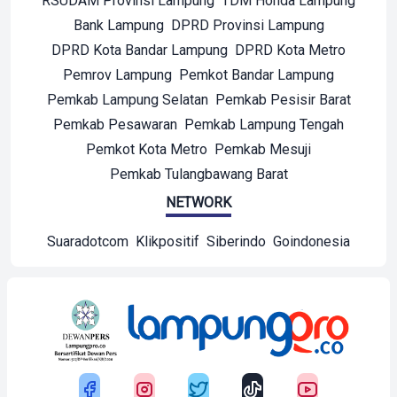
RSUDAM Provinsi Lampung
TDM Honda Lampung
Bank Lampung
DPRD Provinsi Lampung
DPRD Kota Bandar Lampung
DPRD Kota Metro
Pemrov Lampung
Pemkot Bandar Lampung
Pemkab Lampung Selatan
Pemkab Pesisir Barat
Pemkab Pesawaran
Pemkab Lampung Tengah
Pemkot Kota Metro
Pemkab Mesuji
Pemkab Tulangbawang Barat
NETWORK
Suaradotcom
Klikpositif
Siberindo
Goindonesia