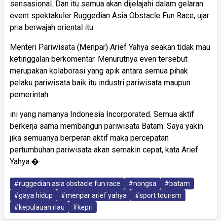
sensasional. Dan itu semua akan dijelajahi dalam gelaran
event spektakuler Ruggedian Asia Obstacle Fun Race, ujar
pria berwajah oriental itu.
Menteri Pariwisata (Menpar) Arief Yahya seakan tidak mau
ketinggalan berkomentar. Menurutnya even tersebut
merupakan kolaborasi yang apik antara semua pihak
pelaku pariwisata baik itu industri pariwisata maupun
pemerintah.
ini yang namanya Indonesia Incorporated. Semua aktif
berkerja sama membangun pariwisata Batam. Saya yakin
jika semuanya berperan aktif maka percepatan
pertumbuhan pariwisata akan semakin cepat, kata Arief
Yahya.�
#ruggedian asia obstacle fun race
#nongsa
#batam
#gaya hidup
#menpar arief yahya
#sport tourism
#kepulauan riau
#kepri