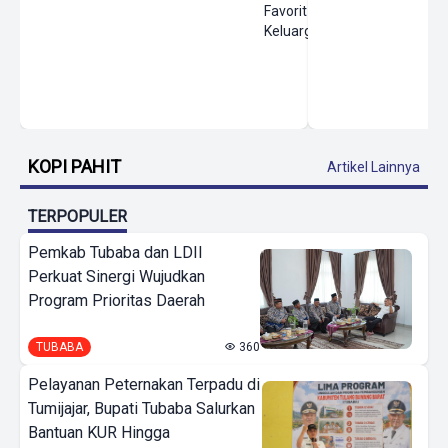
Favorit
Keluarga
KOPI PAHIT
Artikel Lainnya
TERPOPULER
Pemkab Tubaba dan LDII
Perkuat Sinergi Wujudkan
Program Prioritas Daerah
TUBABA
360
Pelayanan Peternakan Terpadu di
Tumijajar, Bupati Tubaba Salurkan
Bantuan KUR Hingga