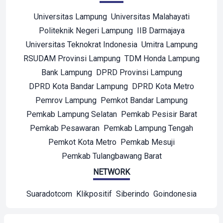
Universitas Lampung
Universitas Malahayati
Politeknik Negeri Lampung
IIB Darmajaya
Universitas Teknokrat Indonesia
Umitra Lampung
RSUDAM Provinsi Lampung
TDM Honda Lampung
Bank Lampung
DPRD Provinsi Lampung
DPRD Kota Bandar Lampung
DPRD Kota Metro
Pemrov Lampung
Pemkot Bandar Lampung
Pemkab Lampung Selatan
Pemkab Pesisir Barat
Pemkab Pesawaran
Pemkab Lampung Tengah
Pemkot Kota Metro
Pemkab Mesuji
Pemkab Tulangbawang Barat
NETWORK
Suaradotcom
Klikpositif
Siberindo
Goindonesia