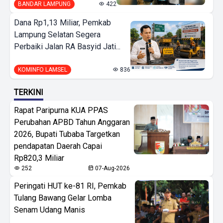
BANDAR LAMPUNG
422
Dana Rp1,13 Miliar, Pemkab
Lampung Selatan Segera
Perbaiki Jalan RA Basyid Jati...
KOMINFO LAMSEL
836
TERKINI
Rapat Paripurna KUA PPAS
Perubahan APBD Tahun Anggaran
2026, Bupati Tubaba Targetkan
pendapatan Daerah Capai
Rp820,3 Miliar
252
07-Aug-2026
Peringati HUT ke-81 RI, Pemkab
Tulang Bawang Gelar Lomba
Senam Udang Manis