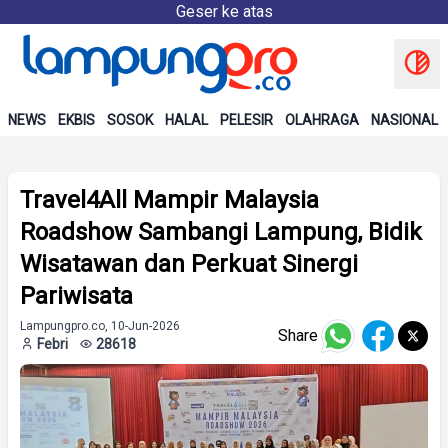
Geser ke atas
NEWS
EKBIS
SOSOK
HALAL
PELESIR
OLAHRAGA
NASIONAL
Travel4All Mampir Malaysia
Roadshow Sambangi Lampung, Bidik
Wisatawan dan Perkuat Sinergi
Pariwisata
Lampungpro.co, 10-Jun-2026
Share
Febri
28618