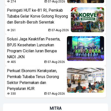
274
07-Aug-2026
Peringati HUT ke-81 RI, Pemkab
Tubaba Gelar Korve Gotong Royong
dan Bersih-Bersih Serentak
261
07-Aug-2026
Solusi Jaga Keaktifan Peserta,
BPJS Kesehatan Luncurkan
Program Cicilan Iuran Berupa
NADI JKN
405
07-Aug-2026
Perkuat Ekonomi Kerakyatan,
Pemkab Tubaba Terus Dorong
Sektor Peternakan dan
Penyaluran KUR
330
07-Aug-2026
MITRA