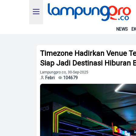
NEWS
EK
Timezone Hadirkan Venue Ter
Siap Jadi Destinasi Hiburan
Lampungpro.co, 30-Sep-2025
Febri
104679