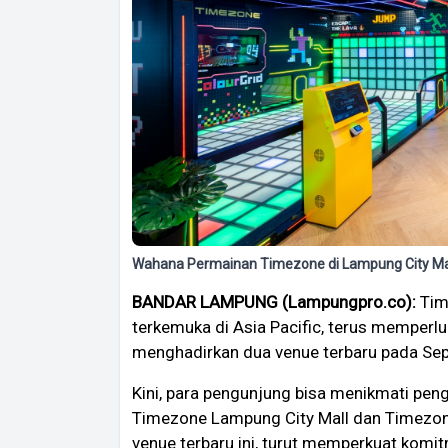
Wahana Permainan Timezone di Lampung City Mal
BANDAR LAMPUNG (Lampungpro.co):
Time
terkemuka di Asia Pacific, terus memperlu
menghadirkan dua venue terbaru pada Sep
Kini, para pengunjung bisa menikmati pen
Timezone Lampung City Mall dan Timezone 
venue terbaru ini, turut memperkuat komi