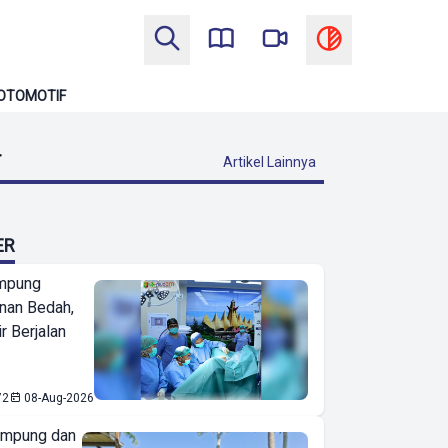
OTOMOTIF
T
Artikel Lainnya
ER
mpung
nan Bedah,
r Berjalan
72
08-Aug-2026
ampung dan