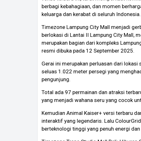
berbagi kebahagiaan, dan momen berharga 
keluarga dan kerabat di seluruh Indonesia.
Timezone Lampung City Mall menjadi ger
berlokasi di Lantai II Lampung City Mall,
merupakan bagian dari kompleks Lampung 
resmi dibuka pada 12 September 2025.
Gerai ini merupakan perluasan dari lokas
seluas 1.022 meter persegi yang menghadi
pengunjung.
Total ada 97 permainan dan atraksi terba
yang menjadi wahana seru yang cocok untuk
Kemudian Animal Kaiser+ versi terbaru da
interaktif yang legendaris. Lalu ColourGri
berteknologi tinggi yang penuh energi dan