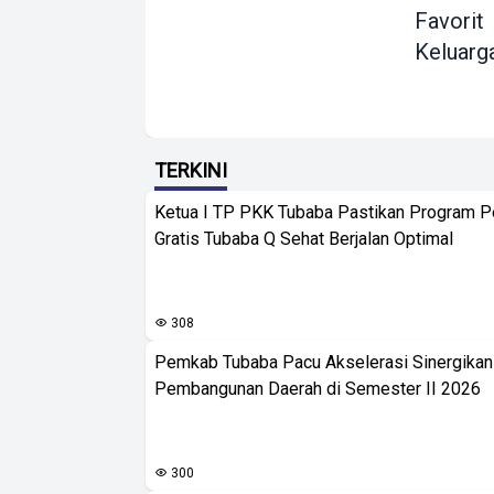
Favorit
Keluarg
TERKINI
Ketua I TP PKK Tubaba Pastikan Program 
Gratis Tubaba Q Sehat Berjalan Optimal
308
Pemkab Tubaba Pacu Akselerasi Sinergika
Pembangunan Daerah di Semester II 2026
300