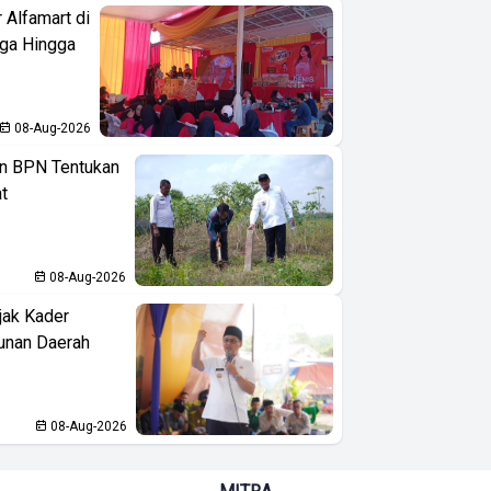
 Alfamart di
aga Hingga
08-Aug-2026
n BPN Tentukan
t
08-Aug-2026
jak Kader
unan Daerah
08-Aug-2026