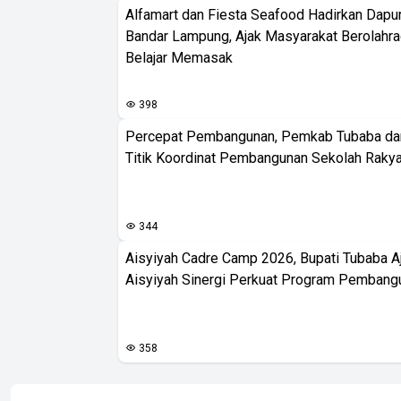
Alfamart dan Fiesta Seafood Hadirkan Dapur
Bandar Lampung, Ajak Masyarakat Berolahr
Belajar Memasak
398
Percepat Pembangunan, Pemkab Tubaba da
Titik Koordinat Pembangunan Sekolah Rakya
344
Aisyiyah Cadre Camp 2026, Bupati Tubaba A
Aisyiyah Sinergi Perkuat Program Pembang
358