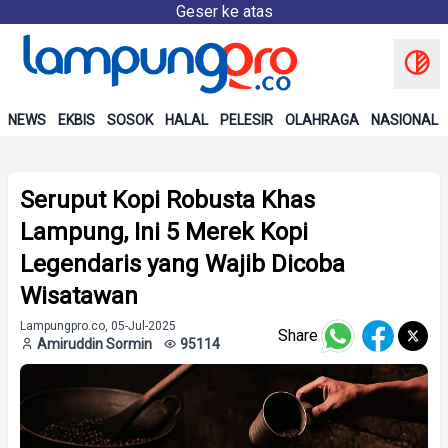
Geser ke atas
NEWS
EKBIS
SOSOK
HALAL
PELESIR
OLAHRAGA
NASIONAL
Seruput Kopi Robusta Khas
Lampung, Ini 5 Merek Kopi
Legendaris yang Wajib Dicoba
Wisatawan
Lampungpro.co, 05-Jul-2025
Share
Amiruddin Sormin
95114