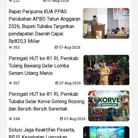
222
07-Aug-2026
Rapat Paripurna KUA PPAS
Perubahan APBD Tahun Anggaran
2026, Bupati Tubaba Targetkan
pendapatan Daerah Capai
Rp820,3 Miliar
352
07-Aug-2026
Peringati HUT ke-81 RI, Pemkab
Tulang Bawang Gelar Lomba
Senam Udang Manis
357
07-Aug-2026
Peringati HUT ke-81 RI, Pemkab
Tubaba Gelar Korve Gotong Royong
dan Bersih-Bersih Serentak
344
07-Aug-2026
Solusi Jaga Keaktifan Peserta,
BPJS Kesehatan Luncurkan