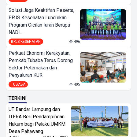
Solusi Jaga Keaktifan Peserta,
BPJS Kesehatan Luncurkan
Program Cicilan Iuran Berupa
NADI...
BPJS KESEHATAN
496
Perkuat Ekonomi Kerakyatan,
Pemkab Tubaba Terus Dorong
Sektor Peternakan dan
Penyaluran KUR
TUBABA
405
TERKINI
UT Bandar Lampung dan
ITERA Beri Pendampingan
Hukum bagi Pelaku UMKM
Desa Pahawang