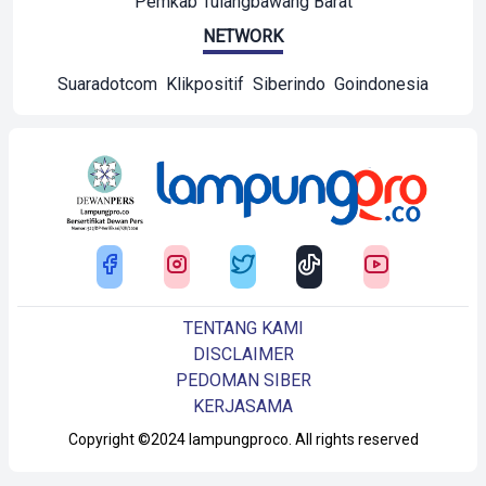
Pemkab Tulangbawang Barat
NETWORK
Suaradotcom
Klikpositif
Siberindo
Goindonesia
TENTANG KAMI
DISCLAIMER
PEDOMAN SIBER
KERJASAMA
Copyright ©2024 lampungproco. All rights reserved