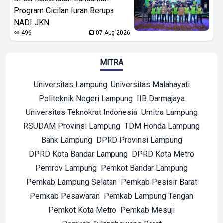
Program Cicilan Iuran Berupa
NADI JKN
496
07-Aug-2026
MITRA
Universitas Lampung
Universitas Malahayati
Politeknik Negeri Lampung
IIB Darmajaya
Universitas Teknokrat Indonesia
Umitra Lampung
RSUDAM Provinsi Lampung
TDM Honda Lampung
Bank Lampung
DPRD Provinsi Lampung
DPRD Kota Bandar Lampung
DPRD Kota Metro
Pemrov Lampung
Pemkot Bandar Lampung
Pemkab Lampung Selatan
Pemkab Pesisir Barat
Pemkab Pesawaran
Pemkab Lampung Tengah
Pemkot Kota Metro
Pemkab Mesuji