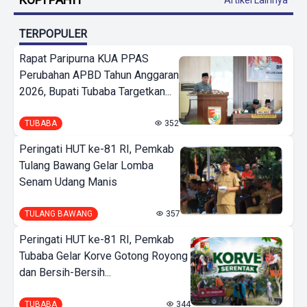
TERPOPULER
Rapat Paripurna KUA PPAS
Perubahan APBD Tahun Anggaran
2026, Bupati Tubaba Targetkan...
TUBABA
352
Peringati HUT ke-81 RI, Pemkab
Tulang Bawang Gelar Lomba
Senam Udang Manis
TULANG BAWANG
357
Peringati HUT ke-81 RI, Pemkab
Tubaba Gelar Korve Gotong Royong
dan Bersih-Bersih...
TUBABA
344