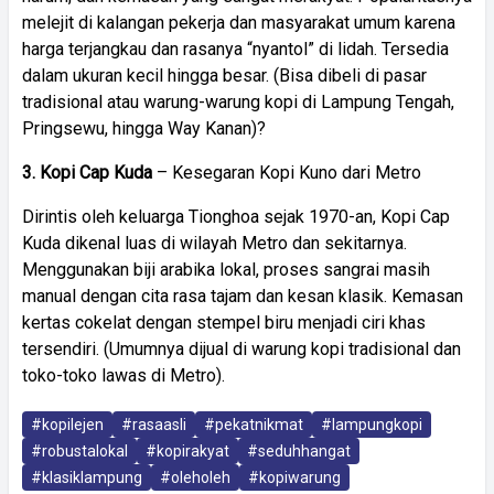
melejit di kalangan pekerja dan masyarakat umum karena
harga terjangkau dan rasanya “nyantol” di lidah. Tersedia
dalam ukuran kecil hingga besar. (Bisa dibeli di pasar
tradisional atau warung-warung kopi di Lampung Tengah,
Pringsewu, hingga Way Kanan)?
3. Kopi Cap Kuda
– Kesegaran Kopi Kuno dari Metro
Dirintis oleh keluarga Tionghoa sejak 1970-an, Kopi Cap
Kuda dikenal luas di wilayah Metro dan sekitarnya.
Menggunakan biji arabika lokal, proses sangrai masih
manual dengan cita rasa tajam dan kesan klasik. Kemasan
kertas cokelat dengan stempel biru menjadi ciri khas
tersendiri. (Umumnya dijual di warung kopi tradisional dan
toko-toko lawas di Metro).
#kopilejen
#rasaasli
#pekatnikmat
#lampungkopi
#robustalokal
#kopirakyat
#seduhhangat
#klasiklampung
#oleholeh
#kopiwarung