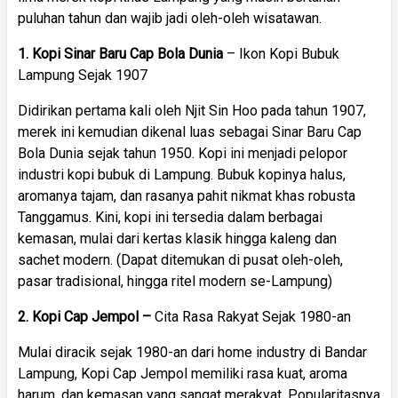
puluhan tahun dan wajib jadi oleh-oleh wisatawan.
1. Kopi Sinar Baru Cap Bola Dunia
– Ikon Kopi Bubuk
Lampung Sejak 1907
Didirikan pertama kali oleh Njit Sin Hoo pada tahun 1907,
merek ini kemudian dikenal luas sebagai Sinar Baru Cap
Bola Dunia sejak tahun 1950. Kopi ini menjadi pelopor
industri kopi bubuk di Lampung. Bubuk kopinya halus,
aromanya tajam, dan rasanya pahit nikmat khas robusta
Tanggamus. Kini, kopi ini tersedia dalam berbagai
kemasan, mulai dari kertas klasik hingga kaleng dan
sachet modern. (Dapat ditemukan di pusat oleh-oleh,
pasar tradisional, hingga ritel modern se-Lampung)
2. Kopi Cap Jempol –
Cita Rasa Rakyat Sejak 1980-an
Mulai diracik sejak 1980-an dari home industry di Bandar
Lampung, Kopi Cap Jempol memiliki rasa kuat, aroma
harum, dan kemasan yang sangat merakyat. Popularitasnya