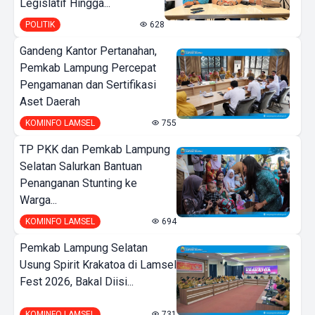
Legislatif Hingga...
POLITIK
628
Gandeng Kantor Pertanahan,
Pemkab Lampung Percepat
Pengamanan dan Sertifikasi
Aset Daerah
KOMINFO LAMSEL
755
TP PKK dan Pemkab Lampung
Selatan Salurkan Bantuan
Penanganan Stunting ke
Warga...
KOMINFO LAMSEL
694
Pemkab Lampung Selatan
Usung Spirit Krakatoa di Lamsel
Fest 2026, Bakal Diisi...
KOMINFO LAMSEL
731