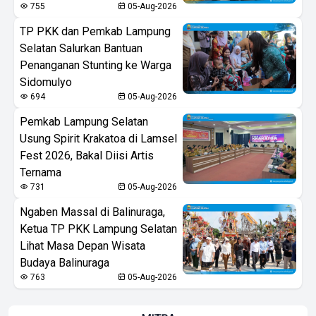
755
05-Aug-2026
TP PKK dan Pemkab Lampung
Selatan Salurkan Bantuan
Penanganan Stunting ke Warga
Sidomulyo
694
05-Aug-2026
Pemkab Lampung Selatan
Usung Spirit Krakatoa di Lamsel
Fest 2026, Bakal Diisi Artis
Ternama
731
05-Aug-2026
Ngaben Massal di Balinuraga,
Ketua TP PKK Lampung Selatan
Lihat Masa Depan Wisata
Budaya Balinuraga
763
05-Aug-2026