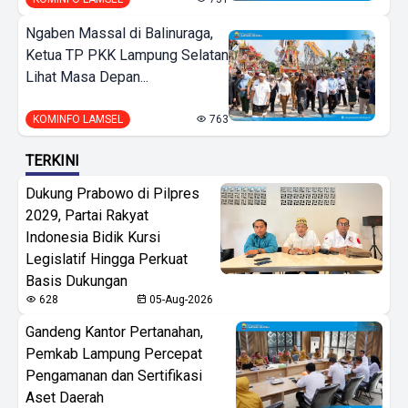
Ngaben Massal di Balinuraga,
Ketua TP PKK Lampung Selatan
Lihat Masa Depan...
KOMINFO LAMSEL
763
TERKINI
Dukung Prabowo di Pilpres
2029, Partai Rakyat
Indonesia Bidik Kursi
Legislatif Hingga Perkuat
Basis Dukungan
628
05-Aug-2026
Gandeng Kantor Pertanahan,
Pemkab Lampung Percepat
Pengamanan dan Sertifikasi
Aset Daerah