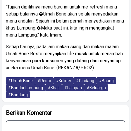
"Tujuan dipilihnya menu baru ini untuk me-refresh menu
setiap bulannya.�Umah Bone akan selalu menyediakan
menu andalan. Sejauh ini belum pernah menyediakan menu
khas Lampung.�Maka saat ini, kita ingin mengangkat
menu Lampung," kata Imam.
Setiap harinya, pada jam makan siang dan makan malam,
Umah Bone Resto menyajikan life musik untuk menambah
kenyamanan para konsumen yang datang dan menyantap
aneka menu Umah Bone. (REKANZA/PRO2)
#Umah Bone
#Resto
#Kuliner
#Pindang
#Baung
#Bandar Lampung
#Khas
#Lalapan
#Keluarga
#Bandung
Berikan Komentar