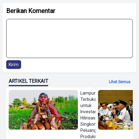
Berikan Komentar
Kirim
ARTIKEL TERKAIT
Lihat Semua
Lampung
Terbuka
untuk
Investasi
Hilirisasi
Singkong,
Peluang
Produksi