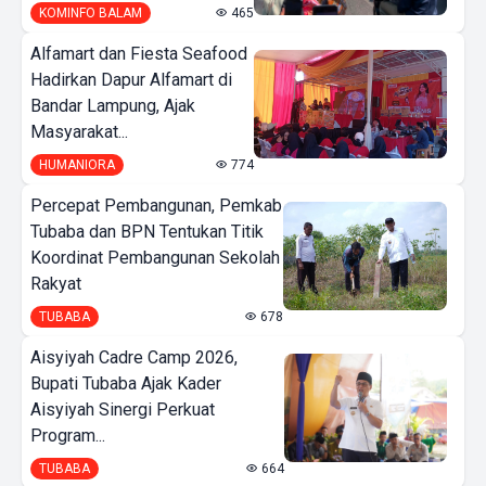
KOMINFO BALAM
465
Alfamart dan Fiesta Seafood
Hadirkan Dapur Alfamart di
Bandar Lampung, Ajak
Masyarakat...
HUMANIORA
774
Percepat Pembangunan, Pemkab
Tubaba dan BPN Tentukan Titik
Koordinat Pembangunan Sekolah
Rakyat
TUBABA
678
Aisyiyah Cadre Camp 2026,
Bupati Tubaba Ajak Kader
Aisyiyah Sinergi Perkuat
Program...
TUBABA
664