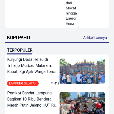
dari
Mocaf
hingga
Energi
Hijau
KOPI PAHIT
Artikel Lainnya
TERPOPULER
Kunjungi Desa Helau di
Triharjo Merbau Mataram,
Bupati Egi Ajak Warga Terus...
LAMPUNG SELATAN
419
Pemkot Bandar Lampung
Bagikan 10 Ribu Bendera
Merah Putih Jelang HUT RI...