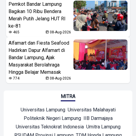
Pemkot Bandar Lampung
Bagikan 10 Ribu Bendera
Merah Putih Jelang HUT RI
ke-81
465
08-Aug-2026
Alfamart dan Fiesta Seafood
Hadirkan Dapur Alfamart di
Bandar Lampung, Ajak
Masyarakat Berolahraga
Hingga Belajar Memasak
774
08-Aug-2026
MITRA
Universitas Lampung
Universitas Malahayati
Politeknik Negeri Lampung
IIB Darmajaya
Universitas Teknokrat Indonesia
Umitra Lampung
RSUDAM Provinsi Lampung
TDM Honda Lampung