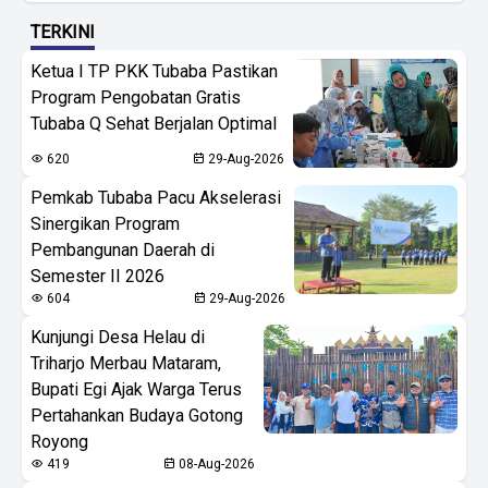
TERKINI
Ketua I TP PKK Tubaba Pastikan
Program Pengobatan Gratis
Tubaba Q Sehat Berjalan Optimal
620
29-Aug-2026
Pemkab Tubaba Pacu Akselerasi
Sinergikan Program
Pembangunan Daerah di
Semester II 2026
604
29-Aug-2026
Kunjungi Desa Helau di
Triharjo Merbau Mataram,
Bupati Egi Ajak Warga Terus
Pertahankan Budaya Gotong
Royong
419
08-Aug-2026