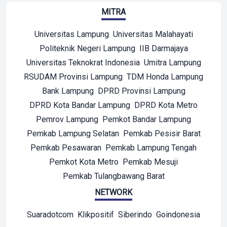
MITRA
Universitas Lampung
Universitas Malahayati
Politeknik Negeri Lampung
IIB Darmajaya
Universitas Teknokrat Indonesia
Umitra Lampung
RSUDAM Provinsi Lampung
TDM Honda Lampung
Bank Lampung
DPRD Provinsi Lampung
DPRD Kota Bandar Lampung
DPRD Kota Metro
Pemrov Lampung
Pemkot Bandar Lampung
Pemkab Lampung Selatan
Pemkab Pesisir Barat
Pemkab Pesawaran
Pemkab Lampung Tengah
Pemkot Kota Metro
Pemkab Mesuji
Pemkab Tulangbawang Barat
NETWORK
Suaradotcom
Klikpositif
Siberindo
Goindonesia