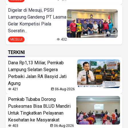
Digelar di Mesuji, PSSI
Lampung Gandeng PT Lasma
Gelar Kompetisi Piala
Soeratin...
MESUJI
432
TERKINI
Dana Rp1,13 Miliar, Pemkab
Lampung Selatan Segera
Perbaiki Jalan RA Basyid Jati
Agung
421
06-Aug-2026
Pemkab Tubaba Dorong
Puskesmas Bisa BLUD Mandiri
Untuk Tingkatkan Pelayanan
Kesehatan ke Masyarakat
403
06-Aug-2026