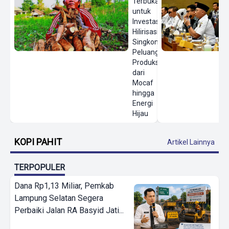
Terbuka
untuk
Investasi
Hilirisasi
Singkong,
Peluang
Produksi
dari
Mocaf
hingga
Energi
Hijau
KOPI PAHIT
Artikel Lainnya
TERPOPULER
Dana Rp1,13 Miliar, Pemkab
Lampung Selatan Segera
Perbaiki Jalan RA Basyid Jati...