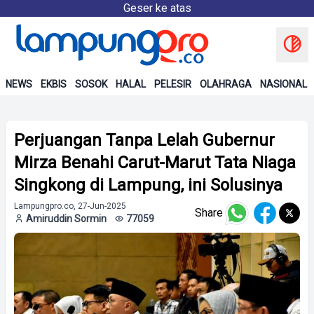
Geser ke atas
NEWS
EKBIS
SOSOK
HALAL
PELESIR
OLAHRAGA
NASIONAL
Perjuangan Tanpa Lelah Gubernur
Mirza Benahi Carut-Marut Tata Niaga
Singkong di Lampung, ini Solusinya
Lampungpro.co, 27-Jun-2025
Share
Amiruddin Sormin
77059