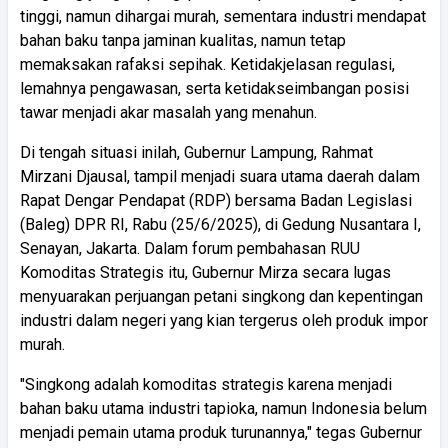
tinggi, namun dihargai murah, sementara industri mendapat
bahan baku tanpa jaminan kualitas, namun tetap
memaksakan rafaksi sepihak. Ketidakjelasan regulasi,
lemahnya pengawasan, serta ketidakseimbangan posisi
tawar menjadi akar masalah yang menahun.
Di tengah situasi inilah, Gubernur Lampung, Rahmat
Mirzani Djausal, tampil menjadi suara utama daerah dalam
Rapat Dengar Pendapat (RDP) bersama Badan Legislasi
(Baleg) DPR RI, Rabu (25/6/2025), di Gedung Nusantara I,
Senayan, Jakarta. Dalam forum pembahasan RUU
Komoditas Strategis itu, Gubernur Mirza secara lugas
menyuarakan perjuangan petani singkong dan kepentingan
industri dalam negeri yang kian tergerus oleh produk impor
murah.
"Singkong adalah komoditas strategis karena menjadi
bahan baku utama industri tapioka, namun Indonesia belum
menjadi pemain utama produk turunannya," tegas Gubernur