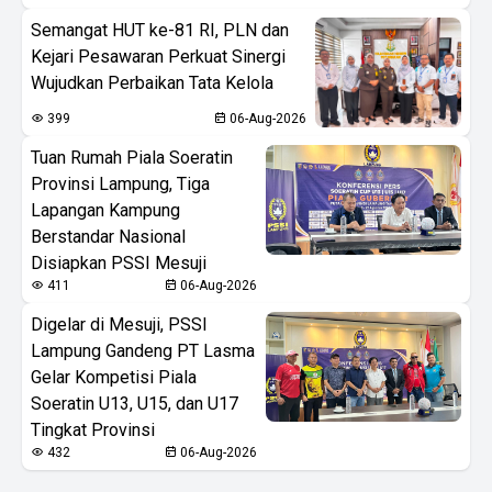
Semangat HUT ke-81 RI, PLN dan
Kejari Pesawaran Perkuat Sinergi
Wujudkan Perbaikan Tata Kelola
399
06-Aug-2026
Tuan Rumah Piala Soeratin
Provinsi Lampung, Tiga
Lapangan Kampung
Berstandar Nasional
Disiapkan PSSI Mesuji
411
06-Aug-2026
Digelar di Mesuji, PSSI
Lampung Gandeng PT Lasma
Gelar Kompetisi Piala
Soeratin U13, U15, dan U17
Tingkat Provinsi
432
06-Aug-2026