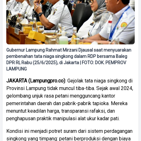
Gubernur Lampung Rahmat Mirzani Djausal saat menyuarakan
pembenahan tata niaga singkong dalam RDP bersama Baleg
DPR RI, Rabu (25/6/2025), di Jakarta | FOTO: DOK. PEMPROV
LAMPUNG
JAKARTA (Lampungpro.co)
: Gejolak tata niaga singkong di
Provinsi Lampung tidak muncul tiba-tiba. Sejak awal 2024,
gelombang unjuk rasa petani mengguncang kantor
pemerintahan daerah dan pabrik-pabrik tapioka. Mereka
menuntut keadilan harga, transparansi rafaksi, dan
penghapusan praktik manipulasi alat ukur kadar pati.
Kondisi ini menjadi potret suram dari sistem perdagangan
singkong yang timpang: petani berproduksi dengan biaya