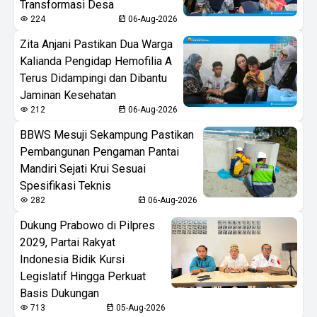
Transformasi Desa
224
06-Aug-2026
Zita Anjani Pastikan Dua Warga
Kalianda Pengidap Hemofilia A
Terus Didampingi dan Dibantu
Jaminan Kesehatan
212
06-Aug-2026
BBWS Mesuji Sekampung Pastikan
Pembangunan Pengaman Pantai
Mandiri Sejati Krui Sesuai
Spesifikasi Teknis
282
06-Aug-2026
Dukung Prabowo di Pilpres
2029, Partai Rakyat
Indonesia Bidik Kursi
Legislatif Hingga Perkuat
Basis Dukungan
713
05-Aug-2026