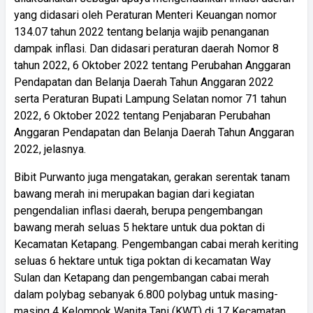
yang didasari oleh Peraturan Menteri Keuangan nomor
134.07 tahun 2022 tentang belanja wajib penanganan
dampak inflasi. Dan didasari peraturan daerah Nomor 8
tahun 2022, 6 Oktober 2022 tentang Perubahan Anggaran
Pendapatan dan Belanja Daerah Tahun Anggaran 2022
serta Peraturan Bupati Lampung Selatan nomor 71 tahun
2022, 6 Oktober 2022 tentang Penjabaran Perubahan
Anggaran Pendapatan dan Belanja Daerah Tahun Anggaran
2022, jelasnya.
Bibit Purwanto juga mengatakan, gerakan serentak tanam
bawang merah ini merupakan bagian dari kegiatan
pengendalian inflasi daerah, berupa pengembangan
bawang merah seluas 5 hektare untuk dua poktan di
Kecamatan Ketapang. Pengembangan cabai merah keriting
seluas 6 hektare untuk tiga poktan di kecamatan Way
Sulan dan Ketapang dan pengembangan cabai merah
dalam polybag sebanyak 6.800 polybag untuk masing-
masing 4 Kelompok Wanita Tani (KWT) di 17 Kecamatan,