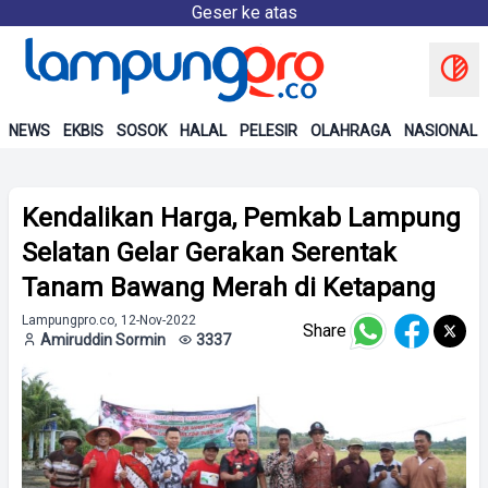
Geser ke atas
NEWS
EKBIS
SOSOK
HALAL
PELESIR
OLAHRAGA
NASIONAL
Kendalikan Harga, Pemkab Lampung
Selatan Gelar Gerakan Serentak
Tanam Bawang Merah di Ketapang
Lampungpro.co, 12-Nov-2022
Share
Amiruddin Sormin
3337