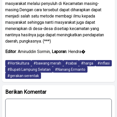
masyarakat melalui penyuluh di Kecamatan masing-
masing.Dengan cara tersebut dapat diharapkan dapat
menjadi salah satu metode membagi ilmu kepada
masyarakat sehingga nanti masyarakat juga dapat
menerapkan di desa-desa disetiap kecamatan yang
nantinya hasilnya juga dapat meningkatkan pendapatan
daerah, pungkasnya. (***)
Editor
: Amiruddin Sormin,
Laporan
: Hendra�
#Hortikultura
#bawang merah
#cabai
#harga
#inflasi
#Bupati Lampung Selatan
#Nanang Ermanto
#gerakan serentak
Berikan Komentar