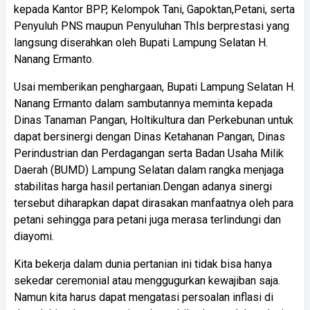
kepada Kantor BPP, Kelompok Tani, Gapoktan,Petani, serta
Penyuluh PNS maupun Penyuluhan Thls berprestasi yang
langsung diserahkan oleh Bupati Lampung Selatan H.
Nanang Ermanto.
Usai memberikan penghargaan, Bupati Lampung Selatan H.
Nanang Ermanto dalam sambutannya meminta kepada
Dinas Tanaman Pangan, Holtikultura dan Perkebunan untuk
dapat bersinergi dengan Dinas Ketahanan Pangan, Dinas
Perindustrian dan Perdagangan serta Badan Usaha Milik
Daerah (BUMD) Lampung Selatan dalam rangka menjaga
stabilitas harga hasil pertanian.Dengan adanya sinergi
tersebut diharapkan dapat dirasakan manfaatnya oleh para
petani sehingga para petani juga merasa terlindungi dan
diayomi.
Kita bekerja dalam dunia pertanian ini tidak bisa hanya
sekedar ceremonial atau menggugurkan kewajiban saja.
Namun kita harus dapat mengatasi persoalan inflasi di