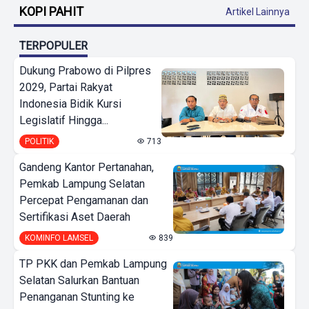
KOPI PAHIT
Artikel Lainnya
TERPOPULER
Dukung Prabowo di Pilpres
2029, Partai Rakyat
Indonesia Bidik Kursi
Legislatif Hingga...
POLITIK
713
Gandeng Kantor Pertanahan,
Pemkab Lampung Selatan
Percepat Pengamanan dan
Sertifikasi Aset Daerah
KOMINFO LAMSEL
839
TP PKK dan Pemkab Lampung
Selatan Salurkan Bantuan
Penanganan Stunting ke