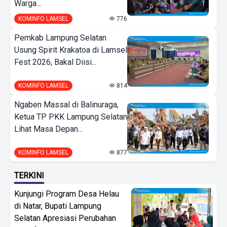
Warga...
KOMINFO LAMSEL
776
Pemkab Lampung Selatan
Usung Spirit Krakatoa di Lamsel
Fest 2026, Bakal Diisi...
KOMINFO LAMSEL
814
Ngaben Massal di Balinuraga,
Ketua TP PKK Lampung Selatan
Lihat Masa Depan...
KOMINFO LAMSEL
877
TERKINI
Kunjungi Program Desa Helau
di Natar, Bupati Lampung
Selatan Apresiasi Perubahan