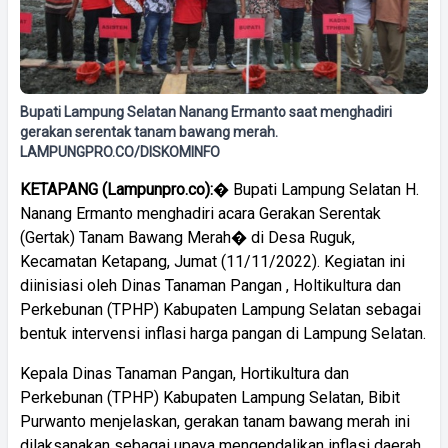
Bupati Lampung Selatan Nanang Ermanto saat menghadiri
gerakan serentak tanam bawang merah.
LAMPUNGPRO.CO/DISKOMINFO
KETAPANG
(Lampunpro.co):
� Bupati Lampung Selatan H.
Nanang Ermanto menghadiri acara Gerakan Serentak
(Gertak) Tanam Bawang Merah� di Desa Ruguk,
Kecamatan Ketapang, Jumat (11/11/2022). Kegiatan ini
diinisiasi oleh Dinas Tanaman Pangan , Holtikultura dan
Perkebunan (TPHP) Kabupaten Lampung Selatan sebagai
bentuk intervensi inflasi harga pangan di Lampung Selatan.
Kepala Dinas Tanaman Pangan, Hortikultura dan
Perkebunan (TPHP) Kabupaten Lampung Selatan, Bibit
Purwanto menjelaskan, gerakan tanam bawang merah ini
dilaksanakan sebagai upaya mengendalikan inflasi daerah