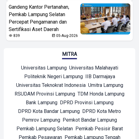
Gandeng Kantor Pertanahan,
Pemkab Lampung Selatan
Percepat Pengamanan dan
Sertifikasi Aset Daerah
839
05-Aug-2026
MITRA
Universitas Lampung
Universitas Malahayati
Politeknik Negeri Lampung
IIB Darmajaya
Universitas Teknokrat Indonesia
Umitra Lampung
RSUDAM Provinsi Lampung
TDM Honda Lampung
Bank Lampung
DPRD Provinsi Lampung
DPRD Kota Bandar Lampung
DPRD Kota Metro
Pemrov Lampung
Pemkot Bandar Lampung
Pemkab Lampung Selatan
Pemkab Pesisir Barat
Pemkab Pesawaran
Pemkab Lampung Tengah