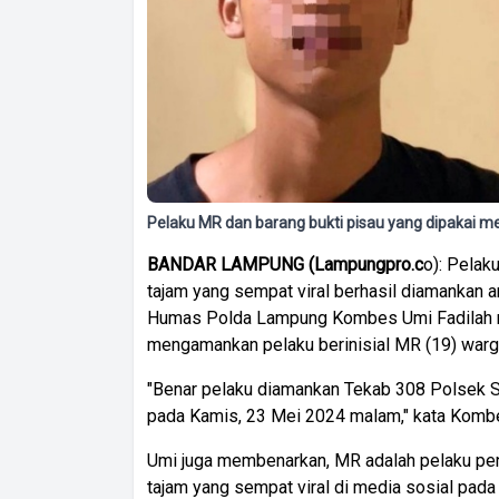
Pelaku MR dan barang bukti pisau yang dipaka
BANDAR LAMPUNG (Lampungpro.c
o): Pelak
tajam yang sempat viral berhasil diamankan
Humas Polda Lampung Kombes Umi Fadilah 
mengamankan pelaku berinisial MR (19) warg
"Benar pelaku diamankan Tekab 308 Polsek
pada Kamis, 23 Mei 2024 malam," kata Kombe
Umi juga membenarkan, MR adalah pelaku pe
tajam yang sempat viral di media sosial pada 