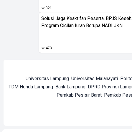
321
Solusi Jaga Keaktifan Peserta, BPJS Keseh
Program Cicilan Iuran Berupa NADI JKN
473
Universitas Lampung
Universitas Malahayati
Polit
TDM Honda Lampung
Bank Lampung
DPRD Provinsi Lamp
Pemkab Pesisir Barat
Pemkab Pes