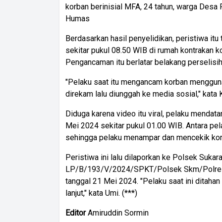
korban berinisial MFA, 24 tahun, warga Desa 
Humas
Berdasarkan hasil penyelidikan, peristiwa itu 
sekitar pukul 08.50 WIB di rumah kontrakan 
Pengancaman itu berlatar belakang perselisih
"Pelaku saat itu mengancam korban menggunak
direkam lalu diunggah ke media sosial," kat
Diduga karena video itu viral, pelaku mendata
Mei 2024 sekitar pukul 01.00 WIB. Antara pela
sehingga pelaku menampar dan mencekik kor
Peristiwa ini lalu dilaporkan ke Polsek Suk
LP/B/193/V/2024/SPKT/Polsek Skm/Polres
tanggal 21 Mei 2024. "Pelaku saat ini ditaha
lanjut," kata Umi. (***)
Editor
Amiruddin Sormin