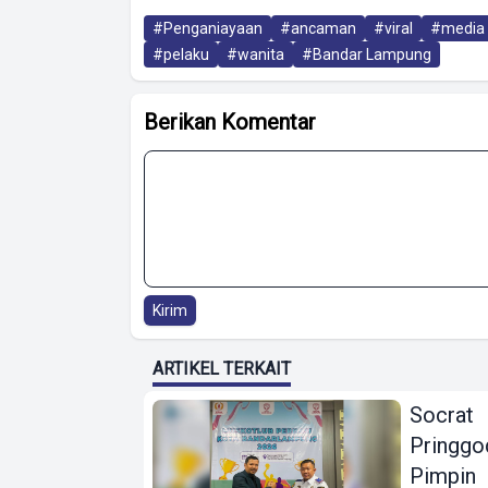
#Penganiayaan
#ancaman
#viral
#media 
#pelaku
#wanita
#Bandar Lampung
Berikan Komentar
Kirim
ARTIKEL TERKAIT
Socrat
Pringgo
Pimpin