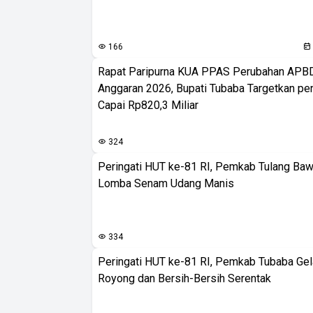
166
Rapat Paripurna KUA PPAS Perubahan APB
Anggaran 2026, Bupati Tubaba Targetkan pe
Capai Rp820,3 Miliar
324
Peringati HUT ke-81 RI, Pemkab Tulang Baw
Lomba Senam Udang Manis
334
Peringati HUT ke-81 RI, Pemkab Tubaba Gel
Royong dan Bersih-Bersih Serentak