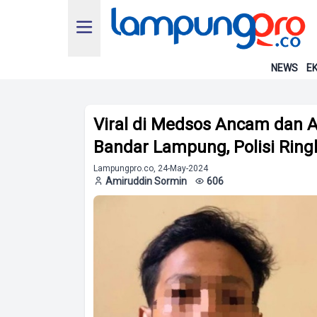
NEWS
EK
Viral di Medsos Ancam dan 
Bandar Lampung, Polisi Ringk
Lampungpro.co, 24-May-2024
Amiruddin Sormin
606