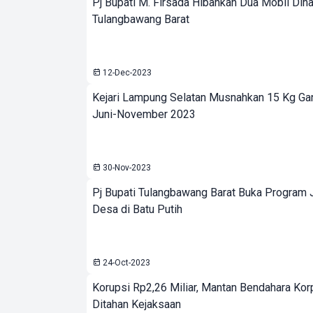
Pj Bupati M. Firsada Hibahkan Dua Mobil Dina
Tulangbawang Barat
12-Dec-2023
Kejari Lampung Selatan Musnahkan 15 Kg Ganja
Juni-November 2023
30-Nov-2023
Pj Bupati Tulangbawang Barat Buka Program 
Desa di Batu Putih
24-Oct-2023
Korupsi Rp2,26 Miliar, Mantan Bendahara Ko
Ditahan Kejaksaan