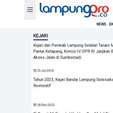
NEWS
EK
KEJARI
Kejari dan Pemkab Lampung Selatan Tanam 
Pantai Ketapang, Komisi IV DPR RI Janjikan 
Akses Jalan di Sumbernadi
25-Jul-2024
Tahun 2023, Kejari Bandar Lampung Selesaik
Restoratif
28-Dec-2023