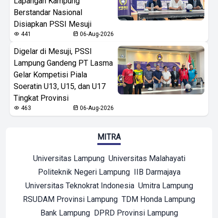
Lapangan Kampung
Berstandar Nasional
Disiapkan PSSI Mesuji
441
06-Aug-2026
Digelar di Mesuji, PSSI
Lampung Gandeng PT Lasma
Gelar Kompetisi Piala
Soeratin U13, U15, dan U17
Tingkat Provinsi
463
06-Aug-2026
MITRA
Universitas Lampung
Universitas Malahayati
Politeknik Negeri Lampung
IIB Darmajaya
Universitas Teknokrat Indonesia
Umitra Lampung
RSUDAM Provinsi Lampung
TDM Honda Lampung
Bank Lampung
DPRD Provinsi Lampung