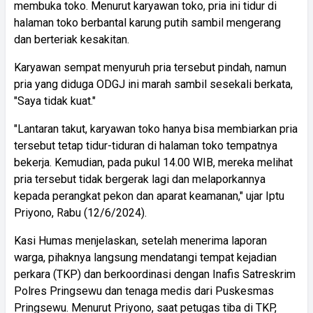
membuka toko. Menurut karyawan toko, pria ini tidur di
halaman toko berbantal karung putih sambil mengerang
dan berteriak kesakitan.
Karyawan sempat menyuruh pria tersebut pindah, namun
pria yang diduga ODGJ ini marah sambil sesekali berkata,
"Saya tidak kuat."
"Lantaran takut, karyawan toko hanya bisa membiarkan pria
tersebut tetap tidur-tiduran di halaman toko tempatnya
bekerja. Kemudian, pada pukul 14.00 WIB, mereka melihat
pria tersebut tidak bergerak lagi dan melaporkannya
kepada perangkat pekon dan aparat keamanan," ujar Iptu
Priyono, Rabu (12/6/2024).
Kasi Humas menjelaskan, setelah menerima laporan
warga, pihaknya langsung mendatangi tempat kejadian
perkara (TKP) dan berkoordinasi dengan Inafis Satreskrim
Polres Pringsewu dan tenaga medis dari Puskesmas
Pringsewu. Menurut Priyono, saat petugas tiba di TKP,