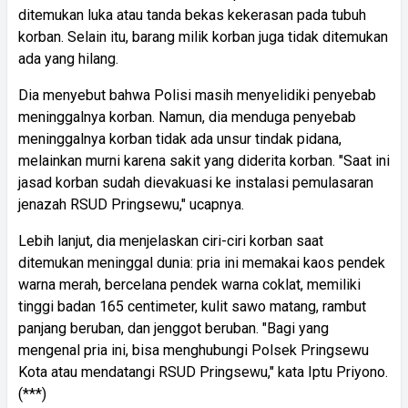
ditemukan luka atau tanda bekas kekerasan pada tubuh
korban. Selain itu, barang milik korban juga tidak ditemukan
ada yang hilang.
Dia menyebut bahwa Polisi masih menyelidiki penyebab
meninggalnya korban. Namun, dia menduga penyebab
meninggalnya korban tidak ada unsur tindak pidana,
melainkan murni karena sakit yang diderita korban. "Saat ini
jasad korban sudah dievakuasi ke instalasi pemulasaran
jenazah RSUD Pringsewu," ucapnya.
Lebih lanjut, dia menjelaskan ciri-ciri korban saat
ditemukan meninggal dunia: pria ini memakai kaos pendek
warna merah, bercelana pendek warna coklat, memiliki
tinggi badan 165 centimeter, kulit sawo matang, rambut
panjang beruban, dan jenggot beruban. "Bagi yang
mengenal pria ini, bisa menghubungi Polsek Pringsewu
Kota atau mendatangi RSUD Pringsewu," kata Iptu Priyono.
(***)