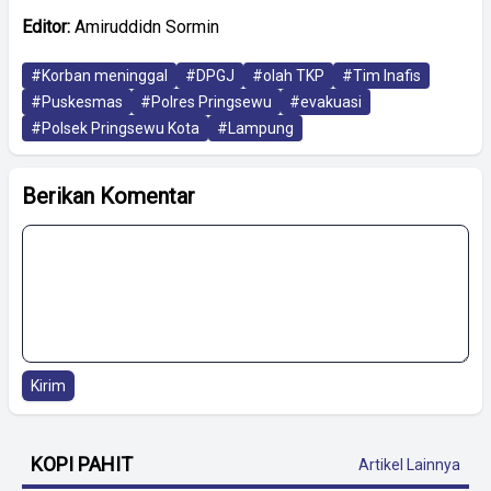
Editor:
Amiruddidn Sormin
#Korban meninggal
#DPGJ
#olah TKP
#Tim Inafis
#Puskesmas
#Polres Pringsewu
#evakuasi
#Polsek Pringsewu Kota
#Lampung
Berikan Komentar
Kirim
KOPI PAHIT
Artikel Lainnya