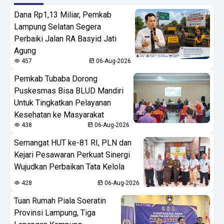
Dana Rp1,13 Miliar, Pemkab
Lampung Selatan Segera
Perbaiki Jalan RA Basyid Jati
Agung
457
06-Aug-2026
Pemkab Tubaba Dorong
Puskesmas Bisa BLUD Mandiri
Untuk Tingkatkan Pelayanan
Kesehatan ke Masyarakat
438
06-Aug-2026
Semangat HUT ke-81 RI, PLN dan
Kejari Pesawaran Perkuat Sinergi
Wujudkan Perbaikan Tata Kelola
428
06-Aug-2026
Tuan Rumah Piala Soeratin
Provinsi Lampung, Tiga