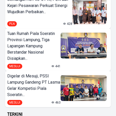
Kejari Pesawaran Perkuat Sinergi
Wujudkan Perbaikan...
PLN
428
Tuan Rumah Piala Soeratin
Provinsi Lampung, Tiga
Lapangan Kampung
Berstandar Nasional
Disiapkan...
MESUJI
441
Digelar di Mesuji, PSSI
Lampung Gandeng PT Lasma
Gelar Kompetisi Piala
Soeratin...
MESUJI
463
TERKINI