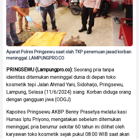
Aparat Polres Pringsewu saat olah TKP penemuan jasad korban
meninggal. LAMPUNGPRO.CO
PRINGSEWU (Lampungpro.co):
Seorang pria tanpa
identitas ditemukan meninggal dunia di depan toko
kosmetik tepi Jalan Ahmad Yani, Sidoharjo, Pringsewu,
Lampung, Selasa (11/6/2024) siang. Korban diduga orang
dengan gangguan jiwa (ODGJ).
Kapolres Pringsewu AKBP Benny Prasetya melalui kasi
Humas Iptu Priyono, mengatakan sebelum ditemukan
meninggal, pria berumur sekitar 60 tahun ini dilihat oleh
karyawan toko kosmetik sejak pukul 08.00 WIB saat akan